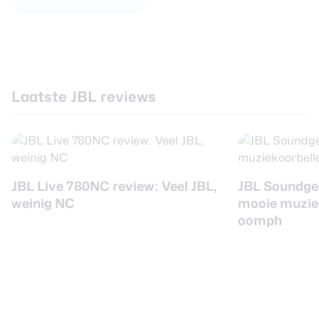
Laatste JBL reviews
JBL Live 780NC review: Veel JBL,
JBL Soundgea
weinig NC
mooie muzie
oomph