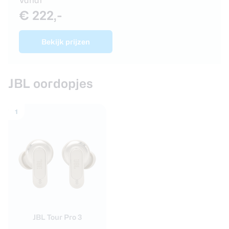
Vanaf
€ 222,-
Bekijk prijzen
JBL oordopjes
1
JBL Tour Pro 3