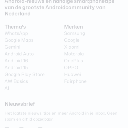
Android-nieuws en handige smartphonetips
van de grootste Androidcommunity van
Nederland
Thema's
Merken
WhatsApp
Samsung
Google Maps
Google
Gemini
Xiaomi
Android Auto
Motorola
Android 16
OnePlus
Android 15
OPPO
Google Play Store
Huawei
AW Basics
Fairphone
AI
Nieuwsbrief
Het laatste nieuws, tips en meer Android in je inbox. Geen
spam en altijd opzegbaar.