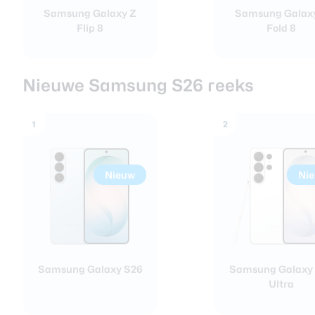
Samsung Galaxy Z
Samsung Galax
Flip 8
Fold 8
Nieuwe Samsung S26 reeks
1
2
Nieuw
Ni
Samsung Galaxy S26
Samsung Galaxy
Ultra