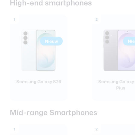
High-end smartphones
1
2
Nieuw
Ni
Samsung Galaxy S26
Samsung Galaxy
Plus
Mid-range Smartphones
1
2