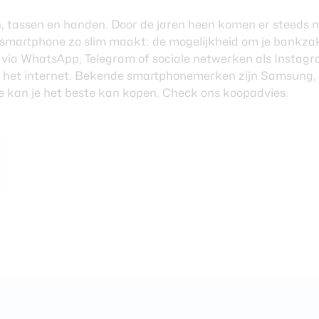
, tassen en handen. Door de jaren heen komen er steeds m
de smartphone zo slim maakt: de mogelijkheid om je bankza
en via WhatsApp, Telegram of sociale netwerken als Insta
 het internet. Bekende smartphonemerken zijn Samsung, 
 kan je het beste kan kopen. Check ons koopadvies.