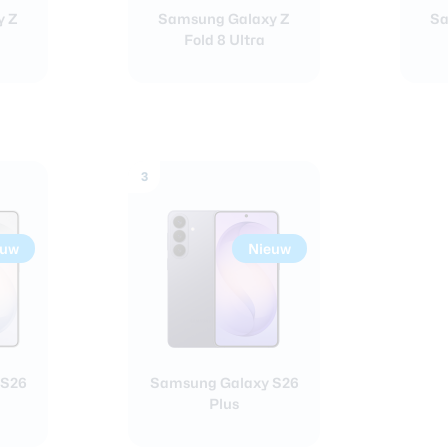
y Z
Samsung Galaxy Z
Sa
Fold 8 Ultra
3
euw
Nieuw
 S26
Samsung Galaxy S26
Plus