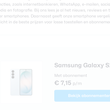
foons
ncties, zoals internetbankieren, WhatsApp, e-mailen, socia
xy Z Fold 7
dia en fotografie. Bij ons lees je al het nieuws, reviews en t
er smartphones. Daarnaast geeft onze
smartphone vergeli
zicht in de beste prijzen voor losse toestellen en abonneme
Samsung Galaxy S
Met abonnement
€ 7,15
p/m
Bekijk
abonnemente