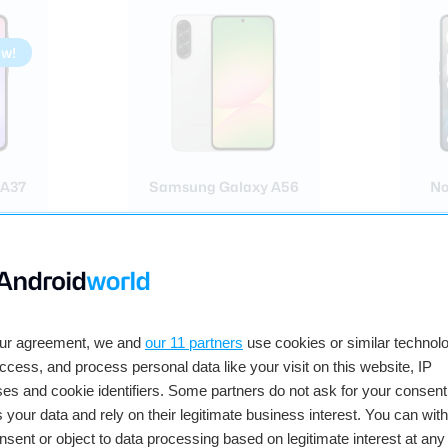
uw!
 A37
Samsung Galaxy A56
No
our agreement, we and
our 11 partners
use cookies or similar technolo
3
4
access, and process personal data like your visit on this website, IP
es and cookie identifiers. Some partners do not ask for your consent
 your data and rely on their legitimate business interest. You can wit
nsent or object to data processing based on legitimate interest at any