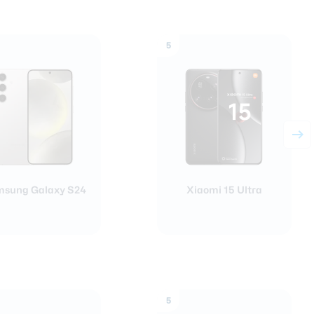
5
sung Galaxy S24
Xiaomi 15 Ultra
5