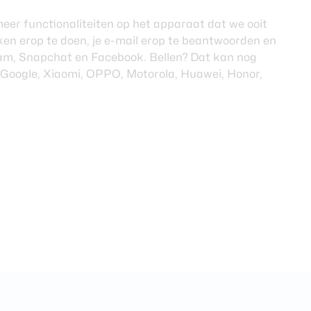
eer functionaliteiten op het apparaat dat we ooit
ken erop te doen, je e-mail erop te beantwoorden en
gram, Snapchat en Facebook. Bellen? Dat kan nog
Google, Xiaomi, OPPO, Motorola, Huawei, Honor,