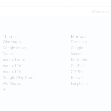
Meer resul
Thema's
Merken
WhatsApp
Samsung
Google Maps
Google
Gemini
Xiaomi
Android Auto
Motorola
Android 16
OnePlus
Android 15
OPPO
Google Play Store
Huawei
AW Basics
Fairphone
AI