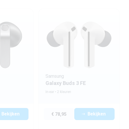
Samsung
Galaxy Buds 3 FE
In-ear
2 kleuren
Bekijken
Bekijken
€ 78,95