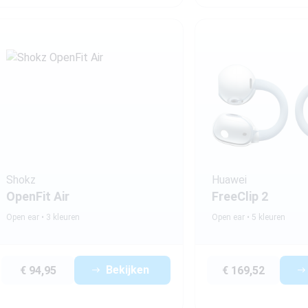
Shokz
Huawei
OpenFit Air
FreeClip 2
Open ear
3 kleuren
Open ear
5 kleuren
Bekijken
€ 94,95
€ 169,52