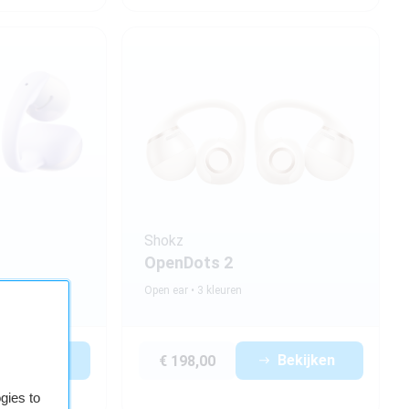
Shokz
OpenDots 2
Open ear
3 kleuren
Bekijken
Bekijken
€ 198,00
gies to