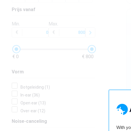
Nieuwsbrief
Over ons
Prijs vanaf
Min.
Max.
€
€
€ 0
€ 800
Vorm
Botgeleiding (1)
In-ear (36)
Open ear (13)
Over-ear (12)
Noise-canceling
With y