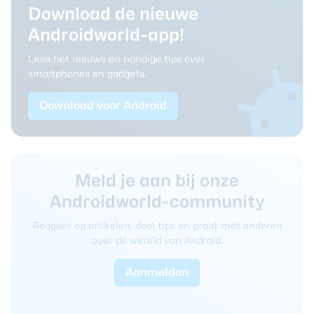
Download de nieuwe
Androidworld-app!
Lees het nieuws en handige tips over
smartphones en gadgets.
Download voor Android
Meld je aan bij onze
Androidworld-community
Reageer op artikelen, deel tips en praat met anderen
over de wereld van Android.
Aanmelden