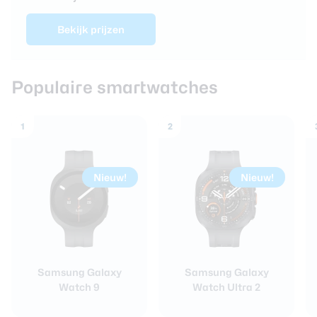
Bekijk prijzen
Populaire smartwatches
1
2
Nieuw!
Nieuw!
Samsung Galaxy
Samsung Galaxy
Watch 9
Watch Ultra 2