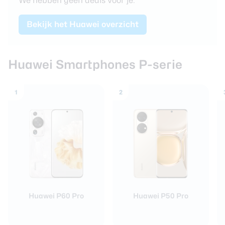
We hebben geen
deals voor je.
Bekijk het
Huawei
overzicht
Huawei Smartphones P-serie
1
2
Huawei P60 Pro
Huawei P50 Pro