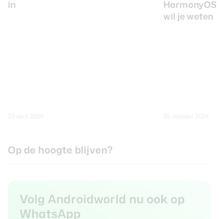
in
HarmonyOS N
wil je weten
23 april 2025
25 oktober 2024
Op de hoogte blijven?
Volg Androidworld nu ook op
WhatsApp