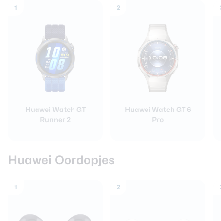
1
2
Huawei Watch GT
Huawei Watch GT 6
Runner 2
Pro
Huawei Oordopjes
1
2