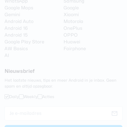
WhatsApp
Samsung
Google Maps
Google
Gemini
Xiaomi
Android Auto
Motorola
Android 16
OnePlus
Android 15
OPPO
Google Play Store
Huawei
AW Basics
Fairphone
AI
Nieuwsbrief
Het laatste nieuws, tips en meer Android in je inbox. Geen
spam en altijd opzegbaar.
Daily
Weekly
Acties