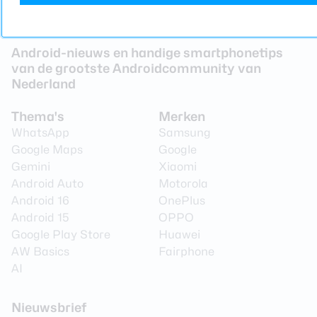
Android-nieuws en handige smartphonetips
van de grootste Androidcommunity van
Nederland
Thema's
Merken
WhatsApp
Samsung
Google Maps
Google
Gemini
Xiaomi
Android Auto
Motorola
Android 16
OnePlus
Android 15
OPPO
Google Play Store
Huawei
AW Basics
Fairphone
AI
Nieuwsbrief