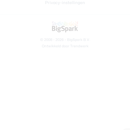
Privacy-instellingen
© 2008 - 2026 –
BigSpark B.V.
Ontwikkeld door
Trendwerk