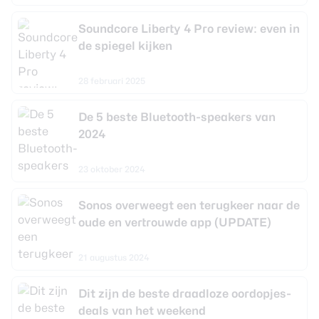
Soundcore Liberty 4 Pro review: even in
de spiegel kijken
28 februari 2025
De 5 beste Bluetooth-speakers van
2024
23 oktober 2024
Sonos overweegt een terugkeer naar de
oude en vertrouwde app (UPDATE)
21 augustus 2024
Dit zijn de beste draadloze oordopjes-
deals van het weekend