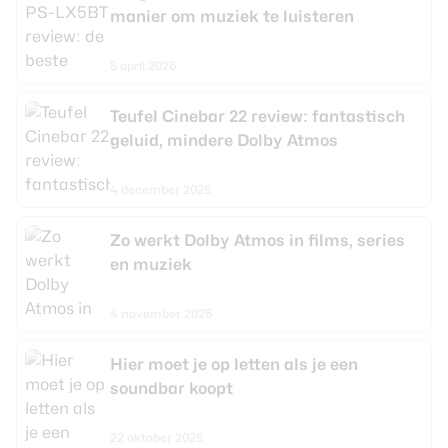
manier om muziek te luisteren
8 april 2026
Teufel Cinebar 22 review: fantastisch
geluid, mindere Dolby Atmos
4 december 2025
Zo werkt Dolby Atmos in films, series
en muziek
4 november 2025
Hier moet je op letten als je een
soundbar koopt
22 oktober 2025