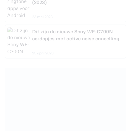
(2023)
23 mei 2023
Dit zijn de nieuwe Sony WF-C700N
oordopjes met active noise cancelling
25 april 2023