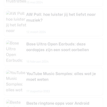
15 mei 2024
AW Poll: hoe luister jij het liefst naar
muziek?
12 maart 2024
Bose Ultra Open Earbuds: deze
oordopjes zijn een soort oorbellen
16 februari 2024
YouTube Music Samples: alles wat je
moet weten
17 augustus 2023
Beste ringtone apps voor Android