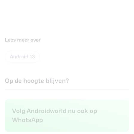
Lees meer over
Android 13
Op de hoogte blijven?
Volg Androidworld nu ook op
WhatsApp