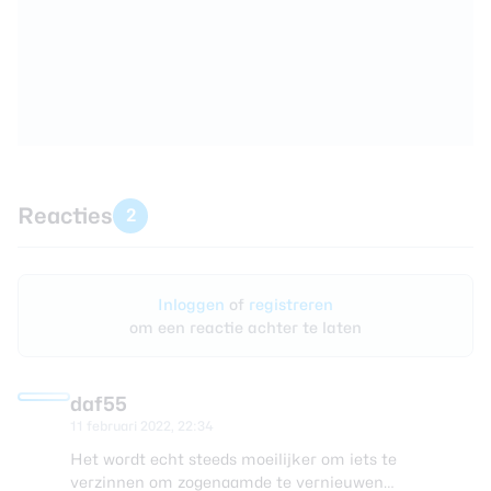
Reacties
2
Inloggen
of
registreren
om een reactie achter te laten
daf55
11 februari 2022, 22:34
Het wordt echt steeds moeilijker om iets te
verzinnen om zogenaamde te vernieuwen…