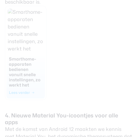
beschikbaar is.
Smarthome-
apparaten
bedienen
vanuit snelle
instellingen, zo
werkt het
Lees verder
4. Nieuwe Material You-icoontjes voor alle
apps
Met de komst van Android 12 maakten we kennis
met Material You, het dynamische themasysteem dat