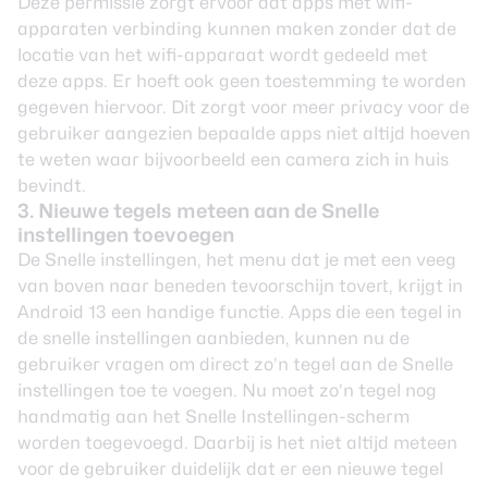
Deze permissie zorgt ervoor dat apps met wifi-
apparaten verbinding kunnen maken zonder dat de
locatie van het wifi-apparaat wordt gedeeld met
deze apps. Er hoeft ook geen toestemming te worden
gegeven hiervoor. Dit zorgt voor meer privacy voor de
gebruiker aangezien bepaalde apps niet altijd hoeven
te weten waar bijvoorbeeld een camera zich in huis
bevindt.
3. Nieuwe tegels meteen aan de Snelle
instellingen toevoegen
De Snelle instellingen, het menu dat je met een veeg
van boven naar beneden tevoorschijn tovert, krijgt in
Android 13 een handige functie. Apps die een tegel in
de snelle instellingen aanbieden, kunnen nu de
gebruiker vragen om direct zo’n tegel aan de Snelle
instellingen toe te voegen. Nu moet zo’n tegel nog
handmatig aan het Snelle Instellingen-scherm
worden toegevoegd. Daarbij is het niet altijd meteen
voor de gebruiker duidelijk dat er een nieuwe tegel