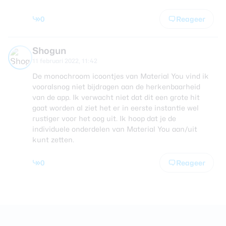
0
Reageer
Shogun
11 februari 2022, 11:42
De monochroom icoontjes van Material You vind ik
vooralsnog niet bijdragen aan de herkenbaarheid
van de app. Ik verwacht niet dat dit een grote hit
gaat worden al ziet het er in eerste instantie wel
rustiger voor het oog uit. Ik hoop dat je de
individuele onderdelen van Material You aan/uit
kunt zetten.
0
Reageer