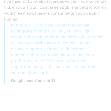
nog meer ontwikkelaarsversies volgen in de komende
tijd, en daarna zal Google een publieke bèta lanceren
waarmee nieuwsgierige consumenten aan de slag
kunnen.
In Android 13 gaan we verder met enkele
belangrijke thema’s: privacy en beveiliging,
evenals de productiviteit van ontwikkelaars. We
zullen ook voortbouwen op enkele van de
nieuwere updates die we in 12L hebben
aangebracht om ontwikkelaars te helpen te
profiteren van de 250+ miljoen Android-
apparaten met groot scherm die momenteel
worden uitgevoerd.
Google over Android 13