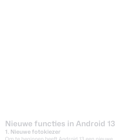
Nieuwe functies in Android 13
1. Nieuwe fotokiezer
Om te beginnen heeft Android 13 een nieuwe