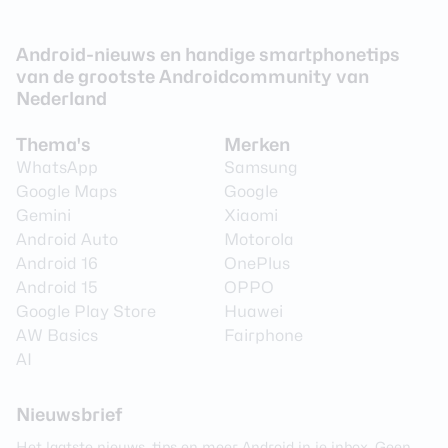
Android-nieuws en handige smartphonetips
van de grootste Androidcommunity van
Nederland
Thema's
Merken
WhatsApp
Samsung
Google Maps
Google
Gemini
Xiaomi
Android Auto
Motorola
Android 16
OnePlus
Android 15
OPPO
Google Play Store
Huawei
AW Basics
Fairphone
AI
Nieuwsbrief
Het laatste nieuws, tips en meer Android in je inbox. Geen