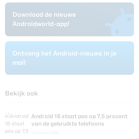
Download de nieuwe
Androidworld-app!
Ontvang het Android-nieuws in je
mail
Bekijk ook
Android 16 staat pas op 7,5 procent
van de gebruikte telefoons
2 februari 2026