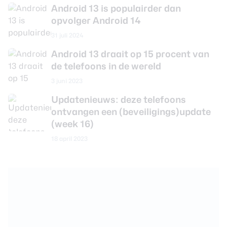
Android 13 is populairder dan
opvolger Android 14
31 juli 2024
Android 13 draait op 15 procent van
de telefoons in de wereld
3 juni 2023
Updatenieuws: deze telefoons
ontvangen een (beveiligings)update
(week 16)
18 april 2023