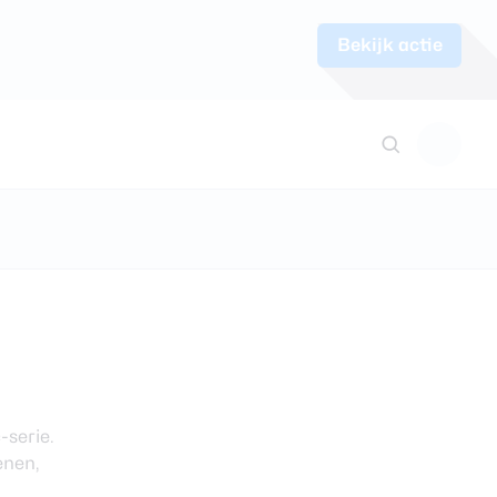
Bekijk actie
serie.
enen,