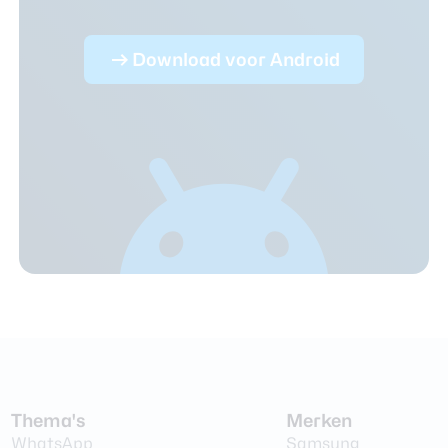
Download voor Android
Thema's
Merken
WhatsApp
Samsung