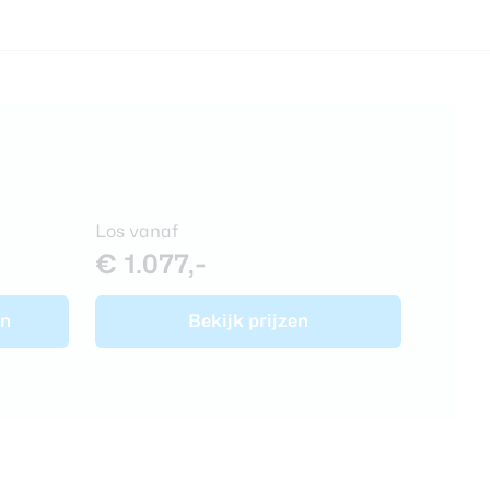
Los vanaf
€ 1.077,-
en
Bekijk prijzen