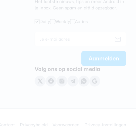
Het laatste nieuws, tips en meer Android in
je inbox. Geen spam en altijd opzegbaar.
Daily
Weekly
Acties
Volg ons op social media
Contact
Privacybeleid
Voorwaarden
Privacy-instellingen