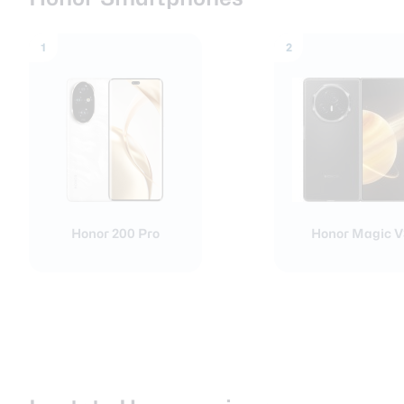
Nieuwsbrief
Over ons
1
2
Honor 200 Pro
Honor Magic V