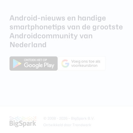
Android-nieuws en handige
smartphonetips van de grootste
Androidcommunity van
Nederland
© 2008 - 2026 –
BigSpark B.V.
Ontwikkeld door
Trendwerk