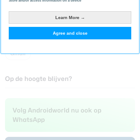
Store and/or access information on a device
Learn More →
Agree and close
Lees meer over
Gmail
Op de hoogte blijven?
Volg Androidworld nu ook op
WhatsApp