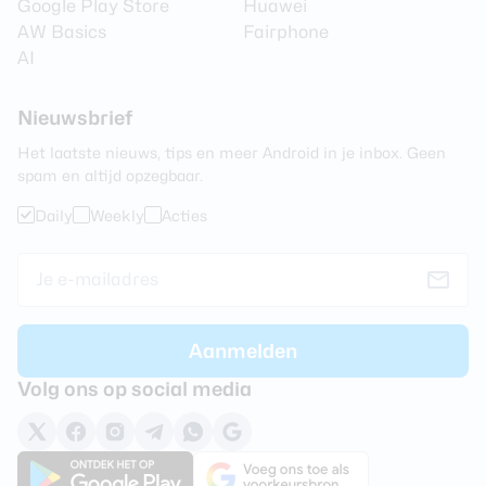
Google Play Store
Huawei
AW Basics
Fairphone
AI
Nieuwsbrief
Het laatste nieuws, tips en meer Android in je inbox. Geen
spam en altijd opzegbaar.
Daily
Weekly
Acties
Volg ons op social media