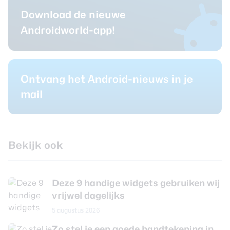
Download de nieuwe
Androidworld-app!
Ontvang het Android-nieuws in je
mail
Bekijk ook
Deze 9 handige widgets gebruiken wij
vrijwel dagelijks
5 augustus 2026
Zo stel je een goede handtekening in