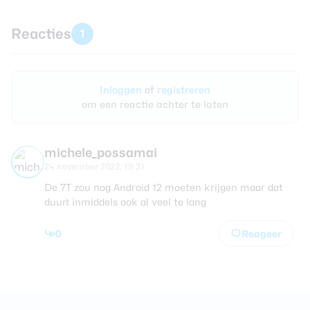
Reacties
1
Inloggen
of
registreren
om een reactie achter te laten
michele_possamai
24 november 2022, 19:31
De 7T zou nog Android 12 moeten krijgen maar dat
duurt inmiddels ook al veel te lang
0
Reageer