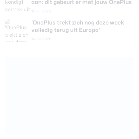
aan: dit gebeurt er met jouw OnePlus
16 juli 2026
‘OnePlus trekt zich nog deze week
volledig terug uit Europa’
14 juli 2026