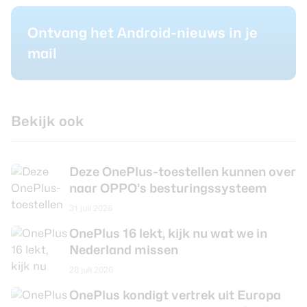
Ontvang het Android-nieuws in je
mail
Bekijk ook
Deze OnePlus-toestellen kunnen over
naar OPPO’s besturingssysteem
31 juli 2026
OnePlus 16 lekt, kijk nu wat we in
Nederland missen
28 juli 2026
OnePlus kondigt vertrek uit Europa