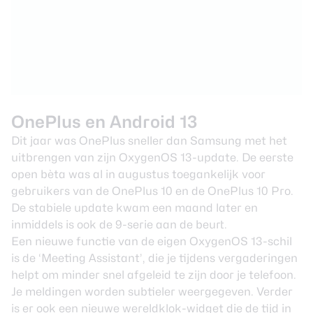
OnePlus en Android 13
Dit jaar was OnePlus sneller dan Samsung met het
uitbrengen van zijn OxygenOS 13-update. De eerste
open bèta was al
in augustus
toegankelijk voor
gebruikers van de OnePlus 10 en de OnePlus 10 Pro.
De stabiele update kwam
een maand later
en
inmiddels is ook de
9-serie aan de beurt
.
Een nieuwe functie van de eigen OxygenOS 13-schil
is de ‘Meeting Assistant’, die je tijdens vergaderingen
helpt om minder snel afgeleid te zijn door je telefoon.
Je meldingen worden subtieler weergegeven. Verder
is er ook een nieuwe wereldklok-widget die de tijd in