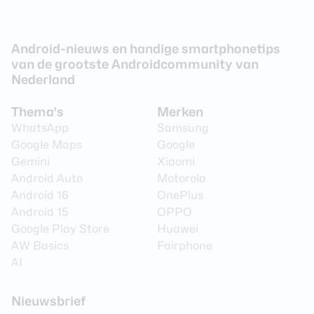
Android-nieuws en handige smartphonetips
van de grootste Androidcommunity van
Nederland
Thema's
Merken
WhatsApp
Samsung
Google Maps
Google
Gemini
Xiaomi
Android Auto
Motorola
Android 16
OnePlus
Android 15
OPPO
Google Play Store
Huawei
AW Basics
Fairphone
AI
Nieuwsbrief