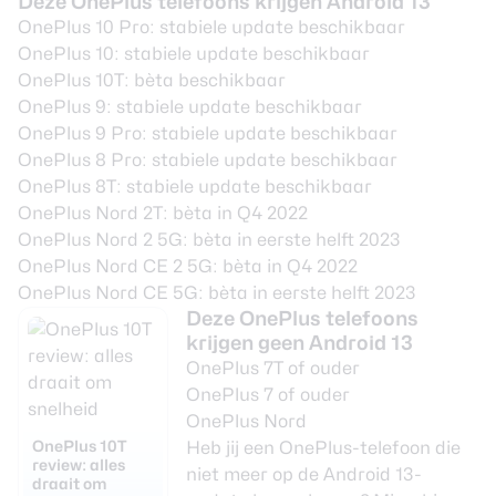
Deze OnePlus telefoons krijgen Android 13
OnePlus 10 Pro
: stabiele update beschikbaar
OnePlus 10: stabiele update beschikbaar
OnePlus 10T
: bèta beschikbaar
OnePlus 9
: stabiele update beschikbaar
OnePlus 9 Pro
: stabiele update beschikbaar
OnePlus 8 Pro
: stabiele update beschikbaar
OnePlus 8T
: stabiele update beschikbaar
OnePlus Nord 2T
: bèta in Q4 2022
OnePlus Nord 2 5G: bèta in eerste helft 2023
OnePlus Nord CE 2 5G
: bèta in Q4 2022
OnePlus Nord CE 5G
: bèta in eerste helft 2023
Deze OnePlus telefoons
krijgen geen Android 13
OnePlus 7T of ouder
OnePlus 7 of ouder
OnePlus Nord
OnePlus 10T
Heb jij een OnePlus-telefoon die
review: alles
niet meer op de Android 13-
draait om