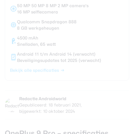
50 MP 50 MP 8 MP 2 MP camera's
16 MP selfiecamera
Qualcomm Snapdragon 888
8 GB werkgeheugen
4500 mAh
Snelladen, 65 watt
Android 11 t/m Android 14 (verwacht)
Beveiligingsupdates tot 2025 (verwacht)
Bekijk alle specificaties
Redactie Androidworld
Gepubliceerd: 18 februari 2021,
bijgewerkt: 10 oktober 2024
OnePlus 9 Pro – specificaties