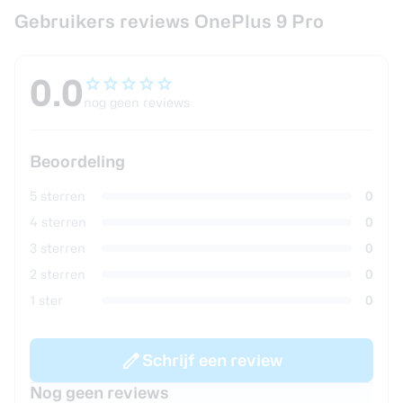
Gebruikers reviews OnePlus 9 Pro
0.0
nog geen reviews
Beoordeling
5 sterren
0
4 sterren
0
3 sterren
0
2 sterren
0
1 ster
0
Schrijf een review
Nog geen reviews