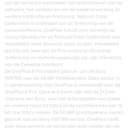
van de camera’s waaronder het optimaliseren van de
software, het verbeteren van de beeldverwerking en
verdere kalibratie en finetuning. Natural Color
Calibration is onderdeel van de finetuning van de
camerasoftware. OnePlus focust zich namelijk op
natuurlijke kleuren en Natural Color Calibration van
Hasselblad moet daarvoor gaan zorgen.
Hasselblad
werkte ook mee aan de Pro-modus en de oranje
sluiterknop en sluiterknopgeluidje zijn ook afkomstig
van de Zweedse fabrikant.
De OnePlus 9 Pro maakt gebruik van de Sony
IMX789 voor de 48 MP hoofdcamera. Deze sensor is
in samenwerking met OnePlus is ontwikkeld voor de
OnePlus 9 Pro. Deze lens komt ook met de 2×2 on-
chip lens van Sony, voor het scherpstellen van pixels
en snellere focus bij foto’s en de hoofdlens kan ook 12
bit raw foto’s maken. De 50 MP groothoeklens maakt
gebruik van de Sony IMX766-sensor. OnePlus heeft
voor deze camera vervormingen door middel van de