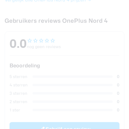
Gebruikers reviews OnePlus Nord 4
0.0
nog geen reviews
Beoordeling
5 sterren
0
4 sterren
0
3 sterren
0
2 sterren
0
1 ster
0