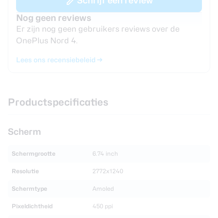
Schrijf een review
Nog geen reviews
Er zijn nog geen gebruikers reviews over de
OnePlus Nord 4.
Lees ons recensiebeleid
Productspecificaties
Scherm
Schermgrootte
6.74 inch
Resolutie
2772x1240
Schermtype
Amoled
Pixeldichtheid
450 ppi