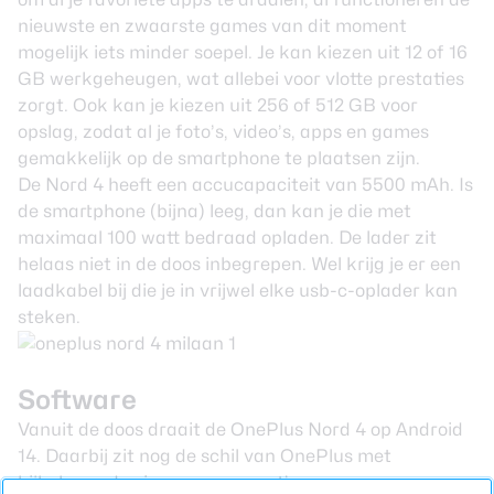
nieuwste en zwaarste games van dit moment
mogelijk iets minder soepel. Je kan kiezen uit 12 of 16
GB werkgeheugen, wat allebei voor vlotte prestaties
zorgt. Ook kan je kiezen uit 256 of 512 GB voor
opslag, zodat al je foto’s, video’s, apps en games
gemakkelijk op de smartphone te plaatsen zijn.
De Nord 4 heeft een accucapaciteit van 5500 mAh. Is
de smartphone (bijna) leeg, dan kan je die met
maximaal 100 watt bedraad opladen. De lader zit
helaas niet in de doos inbegrepen. Wel krijg je er een
laadkabel bij die je in vrijwel elke usb-c-oplader kan
steken.
Software
Vanuit de doos draait de OnePlus Nord 4 op
Android
14
. Daarbij zit nog de schil van OnePlus met
bijbehorende eigen apps en opties voor