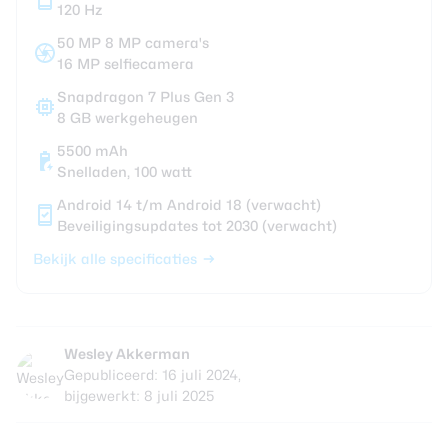
120 Hz
50 MP 8 MP camera's
16 MP selfiecamera
Snapdragon 7 Plus Gen 3
8 GB werkgeheugen
5500 mAh
Snelladen, 100 watt
Android 14 t/m Android 18 (verwacht)
Beveiligingsupdates tot 2030 (verwacht)
Bekijk alle specificaties
Wesley Akkerman
Gepubliceerd: 16 juli 2024,
bijgewerkt: 8 juli 2025