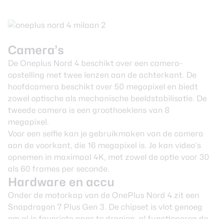
Camera’s
De Oneplus Nord 4 beschikt over een camera-
opstelling met twee lenzen aan de achterkant. De
hoofdcamera beschikt over 50 megapixel en biedt
zowel optische als mechanische beeldstabilisatie. De
tweede camera is een groothoeklens van 8
megapixel.
Voor een selfie kan je gebruikmaken van de camera
aan de voorkant, die 16 megapixel is. Je kan video’s
opnemen in maximaal 4K, met zowel de optie voor 30
als 60 frames per seconde.
Hardware en accu
Onder de motorkap van de OnePlus Nord 4 zit een
Snapdragon 7 Plus Gen 3. De chipset is vlot genoeg
om al je favoriete apps te draaien, al functioneren de