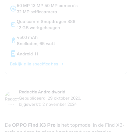
50 MP 13 MP 50 MP camera's
32 MP selfiecamera
Qualcomm Snapdragon 888
12 GB werkgeheugen
4500 mAh
Snelladen, 65 watt
Android 11
Bekijk alle specificaties
Redactie Androidworld
Gepubliceerd: 29 oktober 2020,
bijgewerkt: 2 november 2024
De
OPPO Find X3 Pro
is het topmodel in de Find X3-