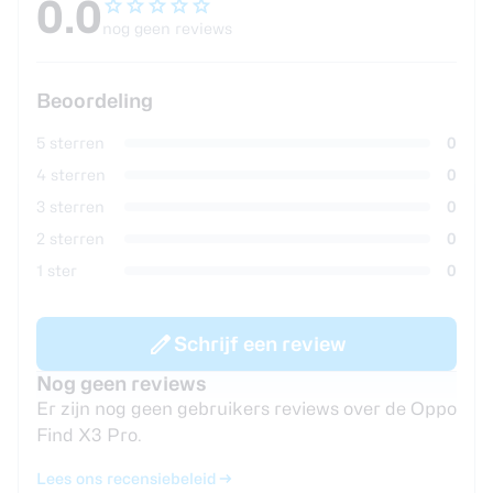
0.0
nog geen reviews
Beoordeling
5 sterren
0
4 sterren
0
3 sterren
0
2 sterren
0
1 ster
0
Schrijf een review
Nog geen reviews
Er zijn nog geen gebruikers reviews over de Oppo
Find X3 Pro.
Lees ons recensiebeleid