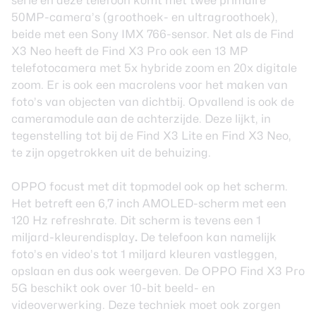
serie en deze telefoon komt met twee primaire
50MP-camera’s (groothoek- en ultragroothoek),
beide met een Sony IMX 766-sensor. Net als de Find
X3 Neo heeft de Find X3 Pro ook een 13 MP
telefotocamera met 5x hybride zoom en 20x digitale
zoom. Er is ook een macrolens voor het maken van
foto’s van objecten van dichtbij. Opvallend is ook de
cameramodule aan de achterzijde. Deze lijkt, in
tegenstelling tot bij de Find X3 Lite en Find X3 Neo,
te zijn opgetrokken uit de behuizing.
OPPO focust met dit topmodel ook op het scherm.
Het betreft een 6,7 inch AMOLED-scherm met een
120 Hz refreshrate. Dit scherm is tevens een 1
miljard-kleurendisplay
.
De telefoon kan namelijk
foto’s en video’s tot 1 miljard kleuren vastleggen,
opslaan en dus ook weergeven. De OPPO Find X3 Pro
5G beschikt ook over 10-bit beeld- en
videoverwerking. Deze techniek moet ook zorgen