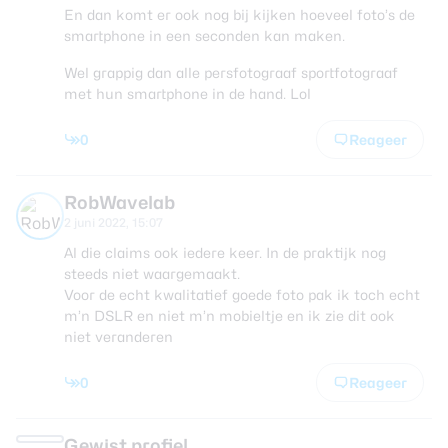
En dan komt er ook nog bij kijken hoeveel foto’s de
smartphone in een seconden kan maken.
Wel grappig dan alle persfotograaf sportfotograaf
met hun smartphone in de hand. Lol
0
Reageer
RobWavelab
2 juni 2022, 15:07
Al die claims ook iedere keer. In de praktijk nog
steeds niet waargemaakt.
Voor de echt kwalitatief goede foto pak ik toch echt
m’n DSLR en niet m’n mobieltje en ik zie dit ook
niet veranderen
0
Reageer
Gewist profiel