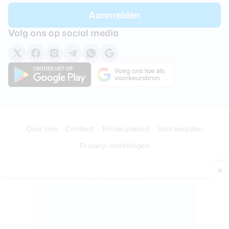
Volg ons op social media
Over ons
Contact
Privacybeleid
Voorwaarden
Privacy-instellingen
© 2008 - 2026 –
BigSpark B.V.
Ontwikkeld door
Trendwerk