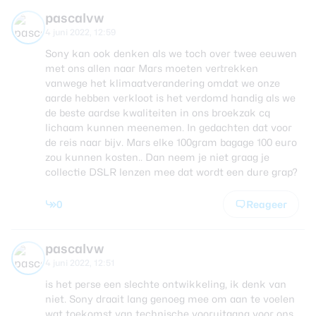
pascalvw
4 juni 2022, 12:59
Sony kan ook denken als we toch over twee eeuwen
met ons allen naar Mars moeten vertrekken
vanwege het klimaatverandering omdat we onze
aarde hebben verkloot is het verdomd handig als we
de beste aardse kwaliteiten in ons broekzak cq
lichaam kunnen meenemen. In gedachten dat voor
de reis naar bijv. Mars elke 100gram bagage 100 euro
zou kunnen kosten.. Dan neem je niet graag je
collectie DSLR lenzen mee dat wordt een dure grap?
0
Reageer
pascalvw
4 juni 2022, 12:51
is het perse een slechte ontwikkeling, ik denk van
niet. Sony draait lang genoeg mee om aan te voelen
wat toekomst van technische vooruitgang voor ons