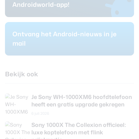
Androidworld-app!
Ontvang het Android-nieuws in je
mail
Bekijk ook
Je Sony WH-1000XM6 hoofdtelefoon
heeft een gratis upgrade gekregen
6 juli 2026
Sony 1000X The Collexion officieel:
luxe koptelefoon met flink