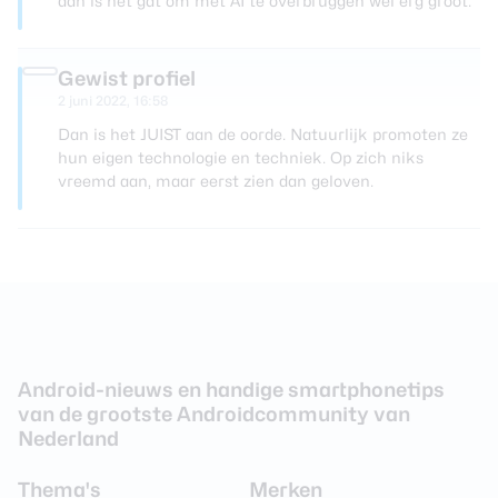
dan is het gat om met AI te overbruggen wel erg groot.
Gewist profiel
2 juni 2022, 16:58
Dan is het JUIST aan de oorde. Natuurlijk promoten ze
hun eigen technologie en techniek. Op zich niks
vreemd aan, maar eerst zien dan geloven.
Android-nieuws en handige smartphonetips
van de grootste Androidcommunity van
Nederland
Thema's
Merken