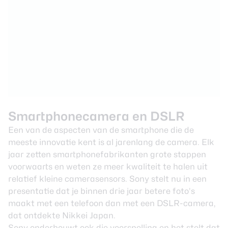
Smartphonecamera en DSLR
Een van de aspecten van de smartphone die de
meeste innovatie kent is al jarenlang de camera. Elk
jaar zetten smartphonefabrikanten grote stappen
voorwaarts en weten ze meer kwaliteit te halen uit
relatief kleine camerasensors. Sony stelt nu
in een
presentatie
dat je binnen drie jaar betere foto’s
maakt met een telefoon dan met een DSLR-camera,
dat ontdekte Nikkei Japan.
Sony onderbouwt ook die voorspelling en het stelt dat