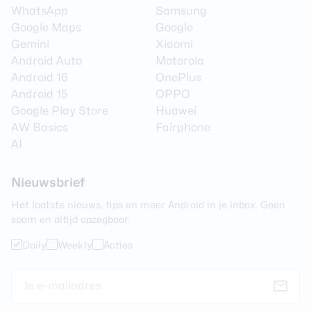
WhatsApp
Samsung
Google Maps
Google
Gemini
Xiaomi
Android Auto
Motorola
Android 16
OnePlus
Android 15
OPPO
Google Play Store
Huawei
AW Basics
Fairphone
AI
Nieuwsbrief
Het laatste nieuws, tips en meer Android in je inbox. Geen
spam en altijd opzegbaar.
Daily
Weekly
Acties