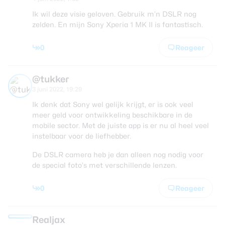
Ik wil deze visie geloven. Gebruik m’n DSLR nog
zelden. En mijn Sony Xperia 1 MK II is fantastisch.
0
Reageer
@tukker
3 juni 2022, 19:29
Ik denk dat Sony wel gelijk krijgt, er is ook veel
meer geld voor ontwikkeling beschikbare in de
mobile sector. Met de juiste app is er nu al heel veel
instelbaar voor de liefhebber.
De DSLR camera heb je dan alleen nog nodig voor
de special foto’s met verschillende lenzen.
0
Reageer
Realjax