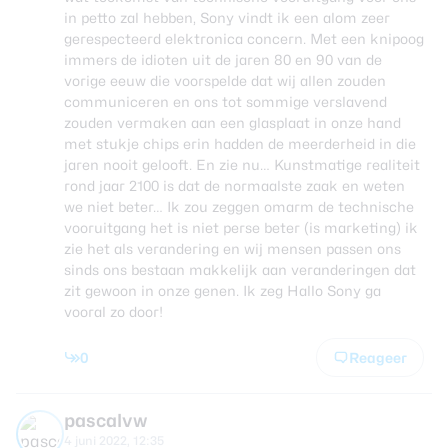
in petto zal hebben, Sony vindt ik een alom zeer
gerespecteerd elektronica concern. Met een knipoog
immers de idioten uit de jaren 80 en 90 van de
vorige eeuw die voorspelde dat wij allen zouden
communiceren en ons tot sommige verslavend
zouden vermaken aan een glasplaat in onze hand
met stukje chips erin hadden de meerderheid in die
jaren nooit gelooft. En zie nu… Kunstmatige realiteit
rond jaar 2100 is dat de normaalste zaak en weten
we niet beter… Ik zou zeggen omarm de technische
vooruitgang het is niet perse beter (is marketing) ik
zie het als verandering en wij mensen passen ons
sinds ons bestaan makkelijk aan veranderingen dat
zit gewoon in onze genen. Ik zeg Hallo Sony ga
vooral zo door!
0
Reageer
pascalvw
4 juni 2022, 12:35