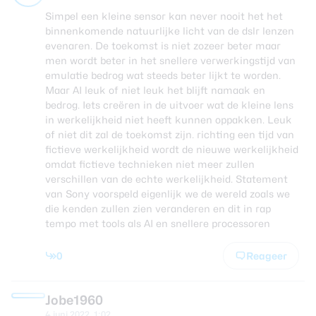
Simpel een kleine sensor kan never nooit het het
binnenkomende natuurlijke licht van de dslr lenzen
evenaren. De toekomst is niet zozeer beter maar
men wordt beter in het snellere verwerkingstijd van
emulatie bedrog wat steeds beter lijkt te worden.
Maar AI leuk of niet leuk het blijft namaak en
bedrog. Iets creëren in de uitvoer wat de kleine lens
in werkelijkheid niet heeft kunnen oppakken. Leuk
of niet dit zal de toekomst zijn. richting een tijd van
fictieve werkelijkheid wordt de nieuwe werkelijkheid
omdat fictieve technieken niet meer zullen
verschillen van de echte werkelijkheid. Statement
van Sony voorspeld eigenlijk we de wereld zoals we
die kenden zullen zien veranderen en dit in rap
tempo met tools als AI en snellere processoren
0
Reageer
Jobe1960
4 juni 2022, 1:02