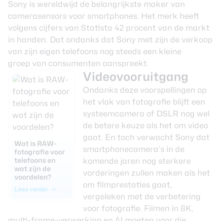
Sony is wereldwijd de belangrijkste maker van
camerasensors voor smartphones. Het merk heeft
volgens cijfers van
Statista
42 procent van de markt
in handen. Dat ondanks dat Sony met zijn de verkoop
van zijn eigen telefoons nog steeds
een kleine
groep
van consumenten aanspreekt.
Videovooruitgang
Ondanks deze voorspellingen op
het vlak van fotografie blijft een
systeemcamera of DSLR nog wel
de betere keuze als het om video
gaat. En toch verwacht Sony dat
Wat is RAW-
smartphonecamera’s in de
fotografie voor
telefoons en
komende jaren nog sterkere
wat zijn de
vorderingen zullen maken als het
voordelen?
om filmprestaties gaat,
Lees verder
vergeleken met de verbetering
voor fotografie. Filmen in 8K,
multi-frame-verwerking en AI moeten voor die