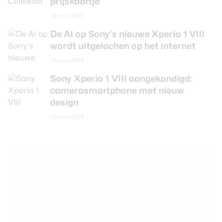
prijskaartje
19 mei 2026
De AI op Sony’s nieuwe Xperia 1 VIII
wordt uitgelachen op het internet
15 mei 2026
Sony Xperia 1 VIII aangekondigd:
camerasmartphone met nieuw
design
13 mei 2026