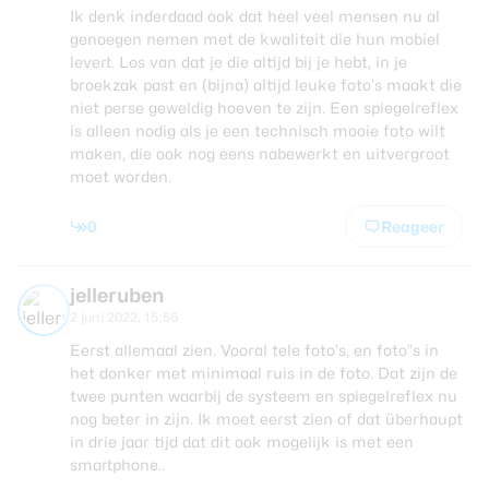
Ik denk inderdaad ook dat heel veel mensen nu al
genoegen nemen met de kwaliteit die hun mobiel
levert. Los van dat je die altijd bij je hebt, in je
broekzak past en (bijna) altijd leuke foto’s maakt die
niet perse geweldig hoeven te zijn. Een spiegelreflex
is alleen nodig als je een technisch mooie foto wilt
maken, die ook nog eens nabewerkt en uitvergroot
moet worden.
0
Reageer
jelleruben
2 juni 2022, 15:56
Eerst allemaal zien. Vooral tele foto’s, en foto”s in
het donker met minimaal ruis in de foto. Dat zijn de
twee punten waarbij de systeem en spiegelreflex nu
nog beter in zijn. Ik moet eerst zien of dat überhaupt
in drie jaar tijd dat dit ook mogelijk is met een
smartphone..