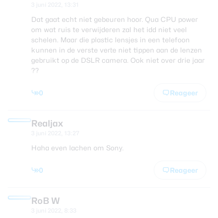
3 juni 2022, 13:31
Dat gaat echt niet gebeuren hoor. Qua CPU power
om wat ruis te verwijderen zal het idd niet veel
schelen. Maar die plastic lensjes in een telefoon
kunnen in de verste verte niet tippen aan de lenzen
gebruikt op de DSLR camera. Ook niet over drie jaar
??
0
Reageer
Realjax
3 juni 2022, 13:27
Haha even lachen om Sony.
0
Reageer
RoB W
3 juni 2022, 8:33