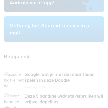
Androidworld-app!
Ontvang het Android-nieuws in je
mail
Bekijk ook
Google laat je met de maanfasen
spelen in deze Doodle
Vandaag 17:18
Deze 9 handige widgets gebruiken wij
vrijwel dagelijks