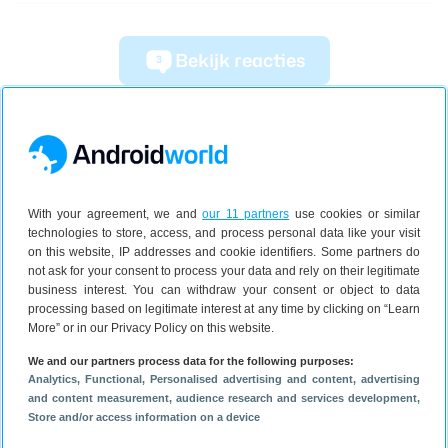
Bekijk reacties
3
With your agreement, we and
our 11 partners
use cookies or similar
technologies to store, access, and process personal data like your visit
on this website, IP addresses and cookie identifiers. Some partners do
not ask for your consent to process your data and rely on their legitimate
business interest. You can withdraw your consent or object to data
processing based on legitimate interest at any time by clicking on “Learn
More” or in our Privacy Policy on this website.
We and our partners process data for the following purposes:
Analytics
, Functional
, Personalised advertising and content, advertising
and content measurement, audience research and services development
,
Store and/or access information on a device