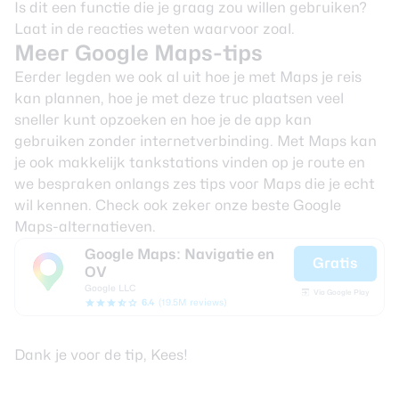
Is dit een functie die je graag zou willen gebruiken?
Laat in de reacties weten waarvoor zoal.
Meer Google Maps-tips
Eerder legden we ook al uit hoe je met Maps
je reis
kan plannen
, hoe je
met deze truc
plaatsen veel
sneller kunt opzoeken en hoe je de app kan
gebruiken
zonder internetverbinding
. Met Maps kan
je ook makkelijk
tankstations vinden op je route
en
we bespraken onlangs zes tips voor Maps die je echt
wil kennen. Check ook zeker onze
beste Google
Maps-alternatieven
.
Google Maps: Navigatie en
Gratis
OV
Google LLC
Via Google Play
6.4
(19.5M reviews)
Dank je voor de tip, Kees!