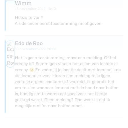
Wimm
13 november 2022, 18:10
Hoezo te ver ?
Als de ander eerst toestemming moet geven.
Edo de Roo
13 november 2022, 20:53
Het is geen toestemming, maar een melding. Of het
creepy is? Sommigen vinden het delen van locatie al
creepy 😉 En zodra jij je locatie deelt met iemand, kan
die iemand er voor kiezen een melding te krijgen
zodra je ergens aankomt of vertrekt. Ik gebruik het
om te zien wanneer iemand met de hond naar buiten
is, handig om te weten dat goed voor het beetje
gezorgd wordt. Geen melding? Dan weet ik dat ik
mogelijk met ‘m naar buiten moet.