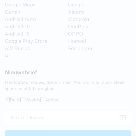
Google Maps
Google
Gemini
Xiaomi
Android Auto
Motorola
Android 16
OnePlus
Android 15
OPPO
Google Play Store
Huawei
AW Basics
Fairphone
AI
Nieuwsbrief
Het laatste nieuws, tips en meer Android in je inbox. Geen
spam en altijd opzegbaar.
Daily
Weekly
Acties