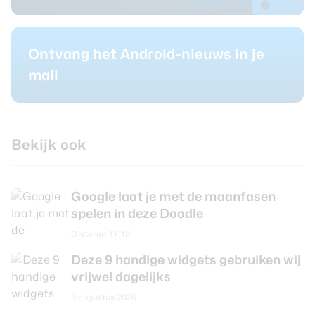
Ontvang het Android-nieuws in je
mail
Bekijk ook
Google laat je met de maanfasen
spelen in deze Doodle
Gisteren 17:18
Deze 9 handige widgets gebruiken wij
vrijwel dagelijks
5 augustus 2026