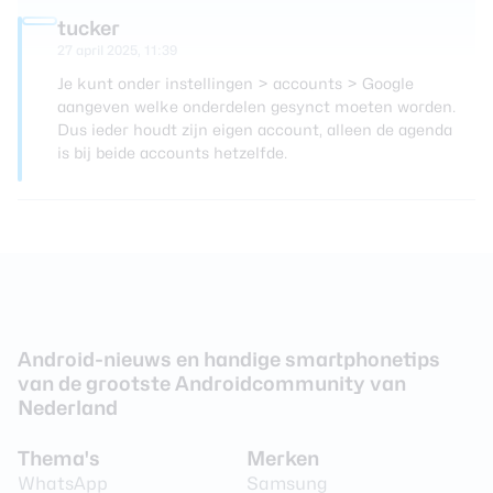
tucker
27 april 2025, 11:39
Je kunt onder instellingen > accounts > Google
aangeven welke onderdelen gesynct moeten worden.
Dus ieder houdt zijn eigen account, alleen de agenda
is bij beide accounts hetzelfde.
Android-nieuws en handige smartphonetips
van de grootste Androidcommunity van
Nederland
Thema's
Merken
WhatsApp
Samsung