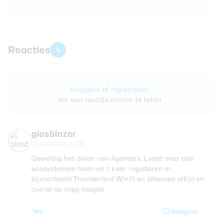
Reacties
4
Inloggen
of
registreren
om een reactie achter te laten
glasblazer
27 april 2025, 11:36
Geweldig het delen van Agenda’s. Loopt over alle
ecosystemen heen en 1 keer registeren in
bijvoorbeeld Thunderbird Win11 en allemaal altijd en
overal op vlieg hoogte.
0
Reageer