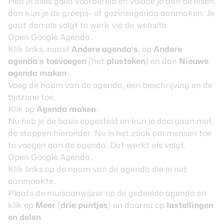
Heb je alles goed voorbereid en voldoe je aan de eisen,
dan kun je de groeps- of gezinsagenda aanmaken. Je
gaat dan als volgt te werk via de website.
Open Google Agenda.
Klik links, naast
Andere agenda’s
, op
Andere
agenda’s toevoegen
(het
plusteken
) en dan
Nieuwe
agenda maken
.
Voeg de naam van de agenda, een beschrijving en de
tijdzone toe.
Klik op
Agenda maken
.
Nu heb je de basis opgesteld en kun je doorgaan met
de stappen hieronder. Nu is het zaak om mensen toe
te voegen aan de agenda. Dat werkt als volgt.
Open Google Agenda.
Klik links op de naam van de agenda die je net
aanmaakte.
Plaats de muisaanwijzer op de gedeelde agenda en
klik op
Meer
(
drie puntjes
) en daarna op
Instellingen
en delen
.