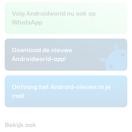
Volg Androidworld nu ook op
WhatsApp
Download de nieuwe
Androidworld-app!
Ontvang het Android-nieuws in je
mail
Bekijk ook