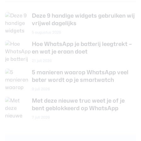
Deze 9 handige widgets gebruiken wij
vrijwel dagelijks
5 augustus 2026
Hoe WhatsApp je batterij leegtrekt –
en wat je eraan doet
21 juli 2026
5 manieren waarop WhatsApp veel
beter wordt op je smartwatch
9 juli 2026
Met deze nieuwe truc weet je of je
bent geblokkeerd op WhatsApp
7 juli 2026