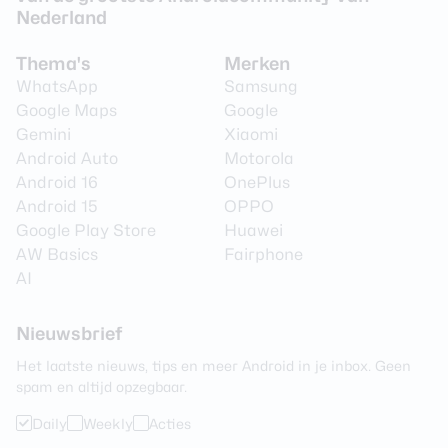
Nederland
Thema's
Merken
WhatsApp
Samsung
Google Maps
Google
Gemini
Xiaomi
Android Auto
Motorola
Android 16
OnePlus
Android 15
OPPO
Google Play Store
Huawei
AW Basics
Fairphone
AI
Nieuwsbrief
Het laatste nieuws, tips en meer Android in je inbox. Geen
spam en altijd opzegbaar.
Daily
Weekly
Acties