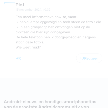
PleJ
15 november 2024, 10:32
Een mooi informatieve how-to, maar…
Ik heb alle tips opgevolgd en toch staan de foto’s die
ik in een groepsapp heb ontvangen niet op de
plaatsen die hier zijn aangegeven.
De hele telefoon heb ik doorgeploegd en nergens
staan deze foto’s.
Wie weet raad?
0
Reageer
Android-nieuws en handige smartphonetips
van de grootste Androidcommunity van