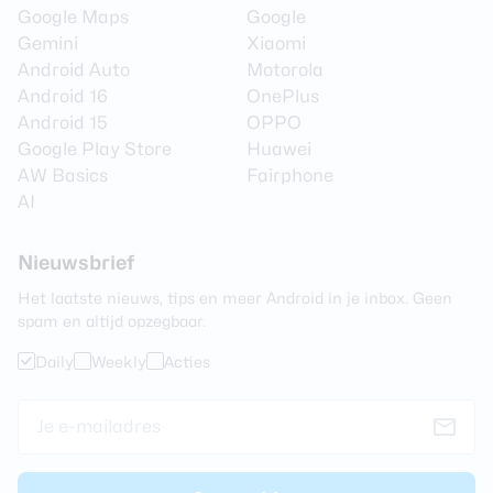
Google Maps
Google
Gemini
Xiaomi
Android Auto
Motorola
Android 16
OnePlus
Android 15
OPPO
Google Play Store
Huawei
AW Basics
Fairphone
AI
Nieuwsbrief
Het laatste nieuws, tips en meer Android in je inbox. Geen
spam en altijd opzegbaar.
Daily
Weekly
Acties