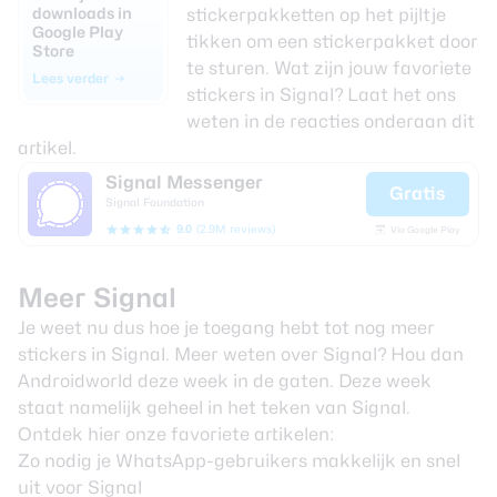
downloads in
stickerpakketten op het pijltje
Google Play
tikken om een stickerpakket door
Store
te sturen. Wat zijn jouw favoriete
Lees verder
stickers in Signal? Laat het ons
weten in de reacties onderaan dit
artikel.
Signal Messenger
Gratis
Signal Foundation
9.0
(2.9M reviews)
Via Google Play
Meer Signal
Je weet nu dus hoe je toegang hebt tot nog meer
stickers in Signal. Meer weten over Signal? Hou dan
Androidworld deze week in de gaten. Deze week
staat namelijk geheel in het teken van Signal.
Ontdek hier onze favoriete artikelen:
Zo nodig je WhatsApp-gebruikers makkelijk en snel
uit voor Signal