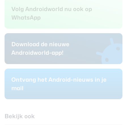
Volg Androidworld nu ook op
WhatsApp
Download de nieuwe
Androidworld-app!
Ontvang het Android-nieuws in je
mail
Bekijk ook