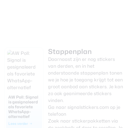
Stappenplan
Daarnaast zijn er nog stickers
van derden, en in het
onderstaande stappenplan tonen
we je hoe je toegang krijgt tot een
groot aanbod aan stickers. Je kan
zo ook geanimeerde stickers
AW Poll: Signal
vinden.
is gesignaleerd
als favoriete
Ga naar
signalstickers.com
op je
WhatsApp-
telefoon
alternatief
Zoek naar stickerpakketten via
Lees verder
de zoekbalk of door te scrollen. Je