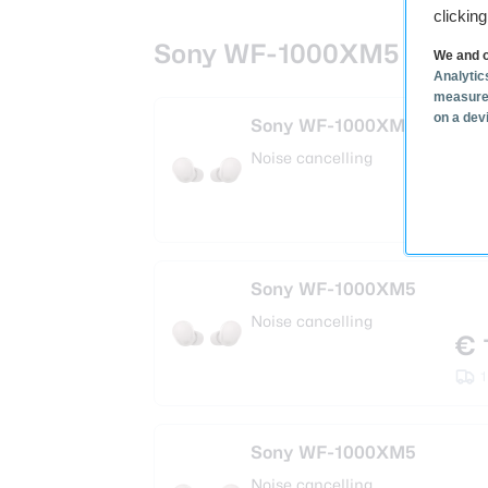
clickin
Sony WF-1000XM5 deals
We and o
Analytic
measure
on a dev
Sony WF-1000XM5
Noise cancelling
€ 
2
Sony WF-1000XM5
Noise cancelling
€ 
1
Sony WF-1000XM5
Noise cancelling