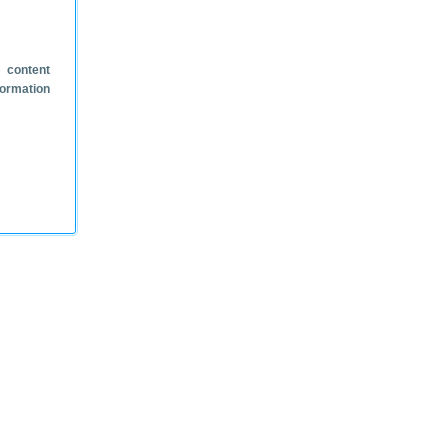
 content
formation