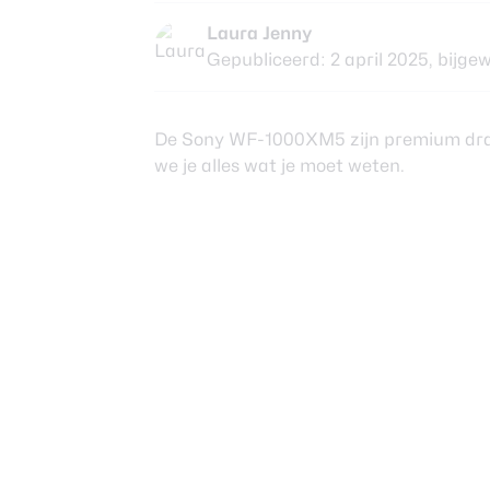
Nieuwsbrief
Laura Jenny
Over ons
Gepubliceerd: 2 april 2025,
bijgew
De Sony WF-1000XM5 zijn premium draad
we je alles wat je moet weten.