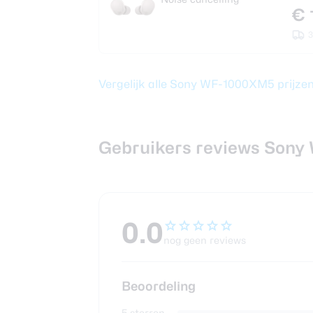
€ 
3
Vergelijk alle Sony WF-1000XM5 prijze
Gebruikers reviews Son
0.0
nog geen reviews
Beoordeling
5 sterren