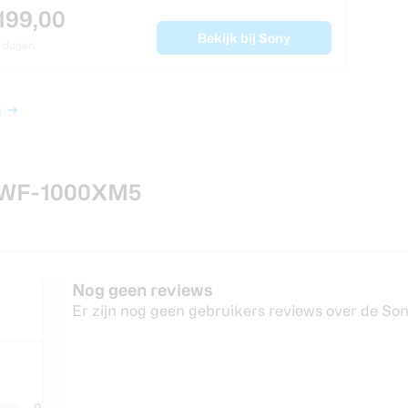
199,00
Bekijk bij Sony
 dagen
n
y WF-1000XM5
Nog geen reviews
Er zijn nog geen gebruikers reviews over de 
0