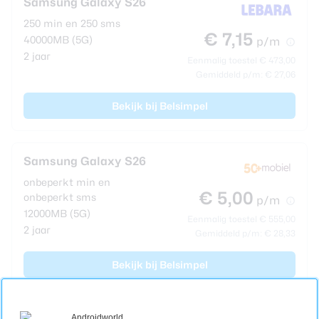
Samsung Galaxy S26
250 min en 250 sms
€ 7,15
40000MB (5G)
p/m
2 jaar
Eenmalig toestel € 473,00
Gemiddeld p/m: € 27,06
Bekijk bij Belsimpel
Samsung Galaxy S26
onbeperkt min en
€ 5,00
onbeperkt sms
p/m
12000MB (5G)
Eenmalig toestel € 555,00
2 jaar
Gemiddeld p/m: € 28,33
Bekijk bij Belsimpel