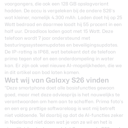
voorgangers, die ook een 128 GB opslagvariant
hadden. De accu is vergeleken bij de andere S26’s
wat kleiner, namelijk 4.300 mAh. Laden doet hij op 25
Watt bedraad en daarmee laadt hij 55 procent in een
half uur. Draadloos laden gaat met 15 Watt. Deze
telefoon wordt 7 jaar ondersteund met
besturingssysteemupdates en beveiligingsupdates.
De IP-rating is IP68, wat betekent dat de telefoon
prima tegen stof en een onderdompeling in water
kan. Er zijn ook veel nieuwe AI-mogelijkheden, die we
in
dit artikel
aan bod laten komen.
Wat wij van Galaxy S26 vinden
“Deze smartphone doet alle basisfuncties gewoon
goed, maar met deze adviesprijs is het nauwelijks te
verantwoorden om hem aan te schaffen. Prima foto’s
en een erg prettige softwarelaag is wat mij betreft
niet voldoende. Tel daarbij op dat de AI-functies zeker
in Nederland niet doen wat je van ze wil en het is