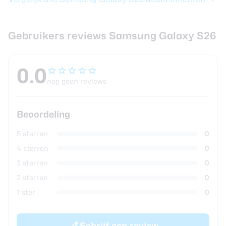
Gebruikers reviews Samsung Galaxy S26
0.0
nog geen reviews
Beoordeling
5 sterren
0
4 sterren
0
3 sterren
0
2 sterren
0
1 ster
0
Schrijf een review