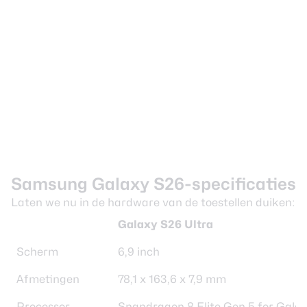
Samsung Galaxy S26-specificaties
Laten we nu in de hardware van de toestellen duiken:
Galaxy S26 Ultra
Scherm
6,9 inch
Afmetingen
78,1 x 163,6 x 7,9 mm
Processor
Snapdragon 8 Elite Gen 5 for Gala