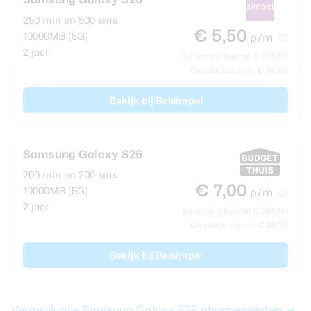
250 min en 500 sms
€ 5,50
10000MB (5G)
p/m
2 jaar
Eenmalig toestel € 599,00
Gemiddeld p/m: € 30,66
Bekijk bij Belsimpel
Samsung Galaxy S26
200 min en 200 sms
€ 7,00
10000MB (5G)
p/m
2 jaar
Eenmalig toestel € 566,00
Gemiddeld p/m: € 30,79
Bekijk bij Belsimpel
Vergelijk alle Samsung Galaxy S26 abonnementen