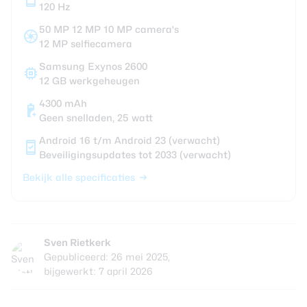
120 Hz
50 MP 12 MP 10 MP camera's
12 MP selfiecamera
Samsung Exynos 2600
12 GB werkgeheugen
4300 mAh
Geen snelladen, 25 watt
Android 16 t/m Android 23 (verwacht)
Beveiligingsupdates tot 2033 (verwacht)
Bekijk alle specificaties
Sven Rietkerk
Gepubliceerd: 26 mei 2025,
bijgewerkt: 7 april 2026