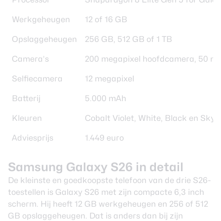
Werkgeheugen
12 of 16 GB
Opslaggeheugen
256 GB, 512 GB of 1 TB
Camera’s
200 megapixel hoofdcamera, 50 mega
Selfiecamera
12 megapixel
Batterij
5.000 mAh
Kleuren
Cobalt Violet, White, Black en Sky 
Adviesprijs
1.449 euro
Samsung Galaxy S26 in detail
De kleinste en goedkoopste telefoon van de drie S26-
toestellen is Galaxy S26 met zijn compacte 6,3 inch
scherm. Hij heeft 12 GB werkgeheugen en 256 of 512
GB opslaggeheugen. Dat is anders dan bij zijn