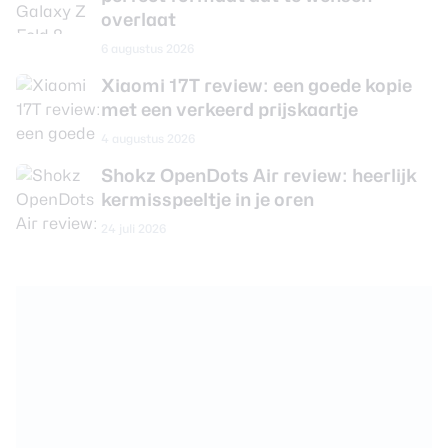
overlaat
6 augustus 2026
Xiaomi 17T review: een goede kopie
met een verkeerd prijskaartje
4 augustus 2026
Shokz OpenDots Air review: heerlijk
kermisspeeltje in je oren
24 juli 2026