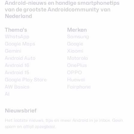
Android-nieuws en handige smartphonetips
van de grootste Androidcommunity van
Nederland
Thema's
Merken
WhatsApp
Samsung
Google Maps
Google
Gemini
Xiaomi
Android Auto
Motorola
Android 16
OnePlus
Android 15
OPPO
Google Play Store
Huawei
AW Basics
Fairphone
AI
Nieuwsbrief
Het laatste nieuws, tips en meer Android in je inbox. Geen
spam en altijd opzegbaar.