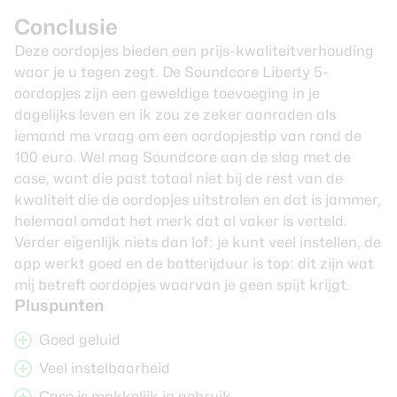
Conclusie
Deze oordopjes bieden een prijs-kwaliteitverhouding
waar je u tegen zegt. De Soundcore Liberty 5-
oordopjes zijn een geweldige toevoeging in je
dagelijks leven en ik zou ze zeker aanraden als
iemand me vraag om een oordopjestip van rond de
100 euro. Wel mag Soundcore aan de slag met de
case, want die past totaal niet bij de rest van de
kwaliteit die de oordopjes uitstralen en dat is jammer,
helemaal omdat het merk dat al vaker is verteld.
Verder eigenlijk niets dan lof: je kunt veel instellen, de
app werkt goed en de batterijduur is top: dit zijn wat
mij betreft oordopjes waarvan je geen spijt krijgt.
Pluspunten
Goed geluid
Veel instelbaarheid
Case is makkelijk in gebruik