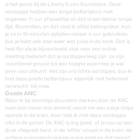
is het geval bij de Liberty 5 van Soundcore. Deze
oordopjes hebben een lange batterijduur met
ongeveer 11 uur afspeeltijd en dat is een lekker lange
tijd. Bovendien, en dat vind ik altijd belangrijker, kun
je ze in 10 minuten opladen alweer 4 uur gebruiken,
dus je hebt ook snel weer wat juice in de tank. Dat is
heel fijn als je bijvoorbeeld vlak voor een online
meeting bedenkt dat je oordopjes leeg zijn: ze zijn
razendsnel gevuld tot een hoogte waarmee je wel
even vooruitkunt. Het zijn vrij lichte oordopjes, dus ik
had deze goede batterijduur eigenlijk niet helemaal
verwacht: blij mee.
Goede ANC
Waar ik bij sommige duurdere merken door de ANC
heen kon horen hoe iemand naast me een zakje chips
opende in de trein, daar heb ik met deze oordopjes
niks in de gaten. De ANC is erg goed: of je nou op een
druk vliegveld bent, in de ‘stilte’-coupe in de trein: de
actieve ruisonderdrukking is erg goed en dat maakt