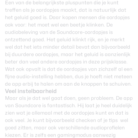
Een van de belangrijkste pluspunten die je kunt
treffen als je oordopjes maakt, dat is natuurlijk dat
het geluid goed is. Daar kopen mensen die oordopjes
ook voor: het moet wel een beetje klinken. De
audiobeleving van de Soundcore-oordopjes is
ontzettend goed. Het geluid klinkt rijk, en je merkt
wel dat het iets minder detail bevat dan bijvoorbeeld
bij duurdere oordopjes, maar het geluid is aanzienlijk
beter dan veel andere oordopjes in deze prijsklasse.
Wat ook opvalt is dat de oordopjes van zichzelf al een
fijne audio-instelling hebben, dus je hoeft niet meteen
de app erbij te halen om aan de knoppen te schuiven.
Veel instelbaarheid
Maar als je dat wel gaat doen, geen probleem. De app
van Soundcore is fantastisch. Hij laat je heel duidelijk
zien wat je allemaal met de oordopjes kunt en dat is
ook veel. Je kunt bijvoorbeeld checken of je tips wel
goed zitten, maar ook verschillende audioprofielen
kiezen. Er is zelfs een gamingmodus aanwezig