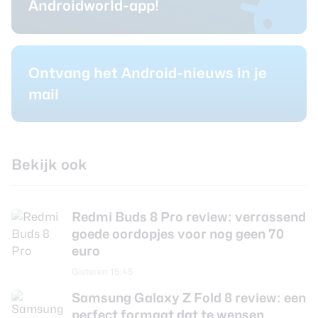
Androidworld-app!
Ontvang het Android-nieuws in je
mail
Bekijk ook
Redmi Buds 8 Pro review: verrassend
goede oordopjes voor nog geen 70
euro
Gisteren 15:45
Samsung Galaxy Z Fold 8 review: een
perfect formaat dat te wensen