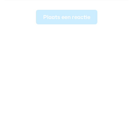
Plaats een reactie