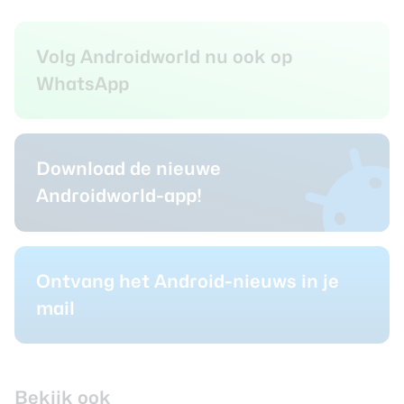
Volg Androidworld nu ook op
WhatsApp
Download de nieuwe
Androidworld-app!
Ontvang het Android-nieuws in je
mail
Bekijk ook