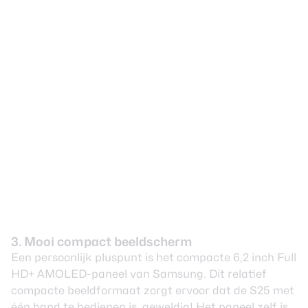
3. Mooi compact beeldscherm
Een persoonlijk pluspunt is het compacte 6,2 inch Full
HD+ AMOLED-paneel van Samsung. Dit relatief
compacte beeldformaat zorgt ervoor dat de S25 met
één hand te bedienen is, geweldig! Het paneel zelf is