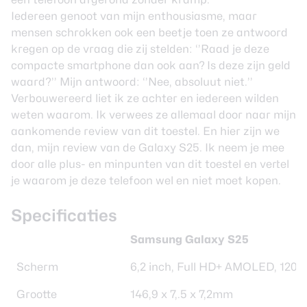
Iedereen genoot van mijn enthousiasme, maar
mensen schrokken ook een beetje toen ze antwoord
kregen op de vraag die zij stelden: ‘’Raad je deze
compacte smartphone dan ook aan? Is deze zijn geld
waard?’’ Mijn antwoord: ‘’Nee, absoluut niet.’’
Verbouwereerd liet ik ze achter en iedereen wilden
weten waarom. Ik verwees ze allemaal door naar mijn
aankomende review van dit toestel. En hier zijn we
dan, mijn review van de Galaxy S25. Ik neem je mee
door alle plus- en minpunten van dit toestel en vertel
je waarom je deze telefoon wel en niet moet kopen.
Specificaties
Samsung Galaxy S25
Scherm
6,2 inch, Full HD+ AMOLED, 120H
Grootte
146,9 x 7,.5 x 7,2mm