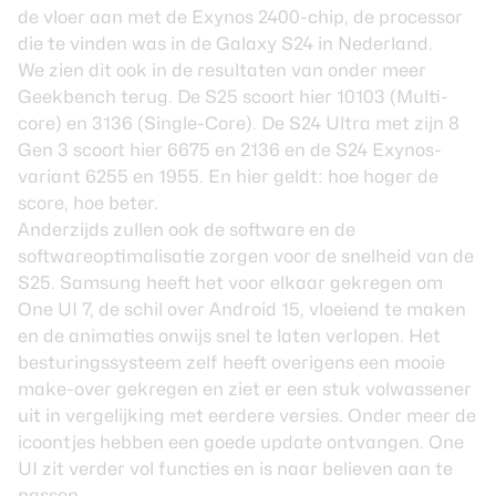
de vloer aan met de Exynos 2400-chip, de processor
die te vinden was in de Galaxy S24 in Nederland.
We zien dit ook in de resultaten van onder meer
Geekbench terug. De S25 scoort hier 10103 (Multi-
core) en 3136 (Single-Core). De S24 Ultra met zijn 8
Gen 3 scoort hier 6675 en 2136 en de S24 Exynos-
variant 6255 en 1955. En hier geldt: hoe hoger de
score, hoe beter.
Anderzijds zullen ook de software en de
softwareoptimalisatie zorgen voor de snelheid van de
S25. Samsung heeft het voor elkaar gekregen om
One UI 7, de schil over Android 15, vloeiend te maken
en de animaties onwijs snel te laten verlopen. Het
besturingssysteem zelf heeft overigens een mooie
make-over gekregen en ziet er een stuk volwassener
uit in vergelijking met eerdere versies. Onder meer de
icoontjes hebben een goede update ontvangen. One
UI zit verder vol functies en is naar believen aan te
passen.