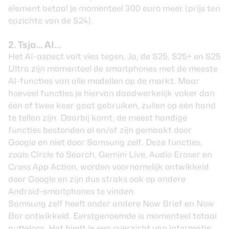
element betaal je momenteel 300 euro meer (prijs ten
opzichte van de S24).
2. Tsja… AI…
Het AI-aspect valt vies tegen. Ja, de S25, S25+ en S25
Ultra zijn momenteel de smartphones met de meeste
AI-functies van alle modellen op de markt. Maar
hoeveel functies je hiervan daadwerkelijk vaker dan
één of twee keer gaat gebruiken, zullen op één hand
te tellen zijn. Daarbij komt, de meest handige
functies bestonden al en/of zijn gemaakt door
Google en niet door Samsung zelf. Deze functies,
zoals Circle to Search, Gemini Live, Audio Eraser en
Cross App Action, worden voornamelijk ontwikkeld
door Google en zijn dus straks ook op andere
Android-smartphones te vinden.
Samsung zelf heeft onder andere Now Brief en Now
Bar ontwikkeld. Eerstgenoemde is momenteel totaal
nutteloos. Het biedt je een overzicht van informatie