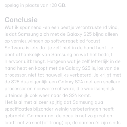
opslag in plaats van 128 GB.
Conclusie
Wat ik spannend -en een beetje verontrustend vind,
is dat Samsung zich met de Galaxy S25 bijna alleen
op vernieuwingen op softwaregebied focust.
Software is iets dat je zelf niet in de hand hebt. Je
bent afhankelijk van Samsung en wat het bedrijf
hiervoor uitbrengt. Hetgeen wat je zelf letterlijk in de
hand hebt en koopt met de Galaxy S25 is, los van de
processor, niet tot nauwelijks verbeterd. Je krijgt met
de S25 dus eigenlijk een Galaxy S24 met een snellere
processor en nieuwere software, die waarschijnlijk
uiteindelijk ook weer naar de S24 komt.
Het is al met al zeer spijtig dat Samsung qua
specificaties bijzonder weinig verbeteringen heeft
gebracht. Ga maar na: de accu is net zo groot en
laadt net zo snel (of traag) op, de camera’s zijn sinds