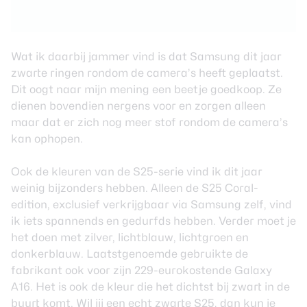
Wat ik daarbij jammer vind is dat Samsung dit jaar
zwarte ringen rondom de camera’s heeft geplaatst.
Dit oogt naar mijn mening een beetje goedkoop. Ze
dienen bovendien nergens voor en zorgen alleen
maar dat er zich nog meer stof rondom de camera’s
kan ophopen.
Ook de kleuren van de S25-serie vind ik dit jaar
weinig bijzonders hebben. Alleen de S25 Coral-
edition, exclusief verkrijgbaar via
Samsung zelf
, vind
ik iets spannends en gedurfds hebben. Verder moet je
het doen met zilver, lichtblauw, lichtgroen en
donkerblauw. Laatstgenoemde gebruikte de
fabrikant ook voor zijn 229-eurokostende Galaxy
A16. Het is ook de kleur die het dichtst bij zwart in de
buurt komt. Wil jij een echt zwarte S25, dan kun je