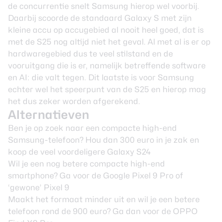
de concurrentie snelt Samsung hierop wel voorbij.
Daarbij scoorde de standaard Galaxy S met zijn
kleine accu op accugebied al nooit heel goed, dat is
met de S25 nog altijd niet het geval. Al met al is er op
hardwaregebied dus te veel stilstand en de
vooruitgang die is er, namelijk betreffende software
en AI: die valt tegen. Dit laatste is voor Samsung
echter wel het speerpunt van de S25 en hierop mag
het dus zeker worden afgerekend.
Alternatieven
Ben je op zoek naar een compacte high-end
Samsung-telefoon? Hou dan 300 euro in je zak en
koop de veel voordeligere
Galaxy S24
Wil je een nog betere compacte high-end
smartphone? Ga voor de
Google Pixel 9 Pro
of
‘gewone’ Pixel 9
Maakt het formaat minder uit en wil je een betere
telefoon rond de 900 euro? Ga dan voor de
OPPO