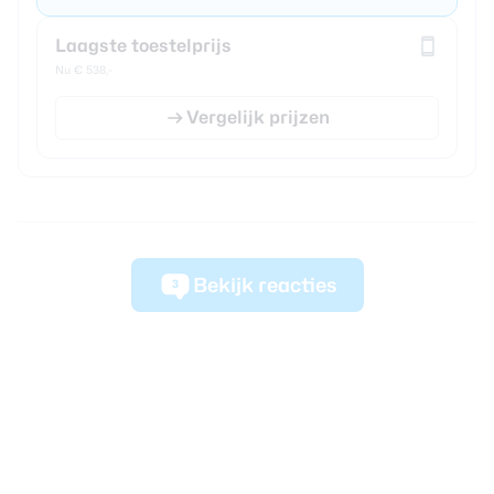
Laagste toestelprijs
Nu € 538,-
Vergelijk prijzen
Bekijk reacties
3