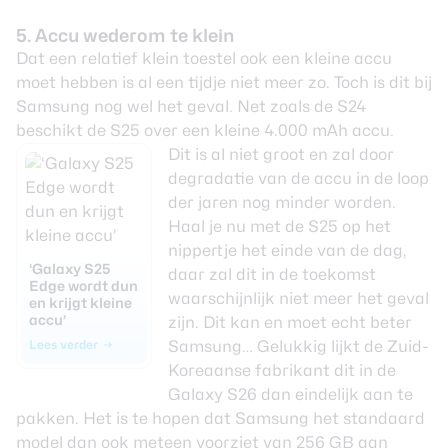
5. Accu wederom te klein
Dat een relatief klein toestel ook een kleine accu
moet hebben is al een tijdje niet meer zo. Toch is dit bij
Samsung nog wel het geval. Net zoals de S24
beschikt de S25 over een kleine 4.000 mAh accu.
Dit is al niet groot en zal door
degradatie van de accu in de loop
der jaren nog minder worden.
Haal je nu met de S25 op het
nippertje het einde van de dag,
‘Galaxy S25
daar zal dit in de toekomst
Edge wordt dun
waarschijnlijk niet meer het geval
en krijgt kleine
accu’
zijn. Dit kan en moet echt beter
Lees verder
Samsung… Gelukkig lijkt de Zuid-
Koreaanse fabrikant dit in de
Galaxy S26 dan eindelijk
aan te
pakke
n
. Het is te hopen dat Samsung het standaard
model dan ook meteen voorziet van 256 GB aan