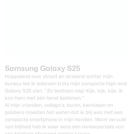
Samsung Galaxy S25
Huppelend over straat en stralend achter mijn
bureau liet ik iedereen trots mijn compacte high-end
Galaxy S2
5
zien. ‘’Ze bestaan nog! Kijk, kijk, kijk, ik
kan hem met één hand bedienen.’’
Al mijn vrienden, collega’s, buren, kennissen en
gabbers moesten het weten dat ik blij was met een
compacte smartphone in mijn handen. Want vervuld
van blijheid heb ik weer eens een reviewperiode van
een telefoon afgerond zonder kramp.