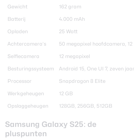
Gewicht
162 gram
Batterij
4.000 mAh
Opladen
25 Watt
Achtercamera’s
50 megapixel hoofdcamera, 12 me
Selfiecamera
12 megapixel
Besturingssysteem
Android 15, One UI 7, zeven jaar
Processor
Snapdragon 8 Elite
Werkgeheugen
12 GB
Opslaggeheugen
128GB, 256GB, 512GB
Samsung Galaxy S25: de
pluspunten