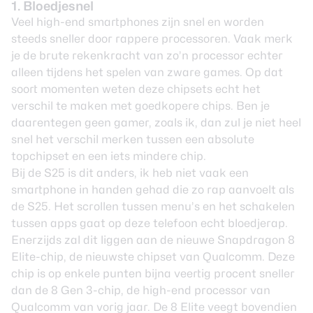
1. Bloedjesnel
Veel high-end smartphones zijn snel en worden
steeds sneller door rappere processoren. Vaak merk
je de brute rekenkracht van zo’n processor echter
alleen tijdens het spelen van zware games. Op dat
soort momenten weten deze chipsets echt het
verschil te maken met goedkopere chips. Ben je
daarentegen geen gamer, zoals ik, dan zul je niet heel
snel het verschil merken tussen een absolute
topchipset en een iets mindere chip.
Bij de S25 is dit anders, ik heb niet vaak een
smartphone in handen gehad die zo rap aanvoelt als
de S25. Het scrollen tussen menu’s en het schakelen
tussen apps gaat op deze telefoon echt bloedjerap.
Enerzijds zal dit liggen aan de nieuwe Snapdragon 8
Elite-chip, de nieuwste chipset van Qualcomm. Deze
chip is op enkele punten bijna veertig procent sneller
dan de 8 Gen 3-chip, de high-end processor van
Qualcomm van vorig jaar. De 8 Elite veegt bovendien