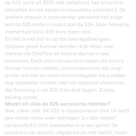
de S22-serie uit 2022 niet verbeterd, het scherm is
hetzelfde en het design is nauwelijks veranderd. De
snellere chipset is zoals eerder genoemd het enige
wat de S25 anders maakt dan de S24. Daar betaal je
momenteel bijna 300 euro meer voor.
En het is niet dat er op hardwaregebied geen
stappen gezet kunnen worden. Kijk maar naar
merken als OnePlus en Xiaomi die hierin wel
innoveren. Denk aan nieuwe technieken die accu’s
dunner kunnen maken, camerasensoren die (nog)
groter worden en schermtechnologieën die panelen
nog vloeiender maken. Het zijn allemaal elementen
die Samsung in de S25 links laat liggen. Zonde,
eeuwig zonde.
Maakt dit alles de S25 een slechte telefoon?
Nee, zeker niet. De S25 is razendsnel en One UI heeft
een mooie make-over gekregen. En dat relatief
compacte 6,2 inch beeldscherm is een genot. De
camera’s zijn daarbij uitgebreid en niet slecht, maar