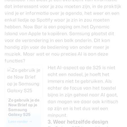
dat interessant voor je zou moeten zijn, in de praktijk
vind je er informatie over je agenda, het weer en een
enkel liedje op Spotify waar je zin in zou moeten
hebben. Now Bar is een poging om het Dynamic
Island van Apple te kopiëren. Samsung plaatst dit
voor de verandering in een balk onderin. Dit kan
handig zijn voor de bediening van onder meer je
muziek. Maar wat er nou precies AI is aan deze
functies?
Het AI-aspect op de S25 is niet
echt een nadeel, je hoeft het
immers niet te gebruiken. Als
echter de focus van het toestel
bijna in zijn geheel naar AI gaat,
Zo gebruik je de
dan mogen we daar ook kritisch
Now Brief op je
op zijn en is het dus wel een
Samsung
Galaxy S25
minpunt.
3. Weer hetzelfde design
Lees verder