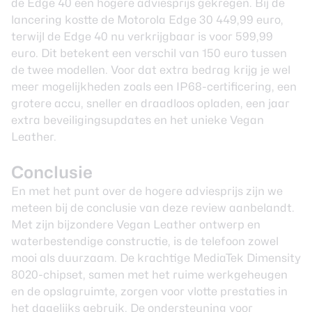
de Edge 40 een hogere adviesprijs gekregen. Bij de
lancering kostte de Motorola Edge 30 449,99 euro,
terwijl de Edge 40 nu verkrijgbaar is voor 599,99
euro. Dit betekent een verschil van 150 euro tussen
de twee modellen. Voor dat extra bedrag krijg je wel
meer mogelijkheden zoals een IP68-certificering, een
grotere accu, sneller en draadloos opladen, een jaar
extra beveiligingsupdates en het unieke Vegan
Leather.
Conclusie
En met het punt over de hogere adviesprijs zijn we
meteen bij de conclusie van deze review aanbelandt.
Met zijn bijzondere Vegan Leather ontwerp en
waterbestendige constructie, is de telefoon zowel
mooi als duurzaam. De krachtige MediaTek Dimensity
8020-chipset, samen met het ruime werkgeheugen
en de opslagruimte, zorgen voor vlotte prestaties in
het dagelijks gebruik. De ondersteuning voor