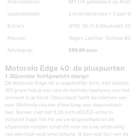
Androidversie
MY UX gebaseerd op Androi
Updatebeleid:
2 Androidversies + 3 jaar be
Extra’s
IP68, Wi-Fi 6,Bluetooth 52,
Kleuren
Vegan Leather: Eclipse Blac
Adviesprijs
599,99 euro
Motorola Edge 40: de pluspunten
1. Bijzonder lichtgewicht design
De Motorola Edge 40 is ongelooflijk licht, met slechts
167 gram heb je een van de lichtste telefoons van het
moment in je hand. Daarnaast heeft de telefoon een
voor Motorola nieuwe afwerking van veganistisch
leer. Samen met het 6,55 inch pOLED-scherm
inclusief hoge 144 Hz verversingsnelheid en de
afgeronde randen zorgt dit voor de luxe uitstraling
van een high-end smartphone. Ik ben ook fan van de