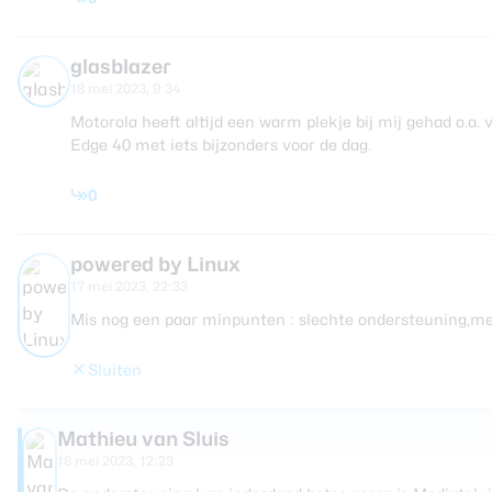
glasblazer
18 mei 2023, 9:34
Motorola heeft altijd een warm plekje bij mij gehad o.a
Edge 40 met iets bijzonders voor de dag.
0
powered by Linux
17 mei 2023, 22:33
Mis nog een paar minpunten : slechte ondersteuning,me
Sluiten
Mathieu van Sluis
18 mei 2023, 12:23