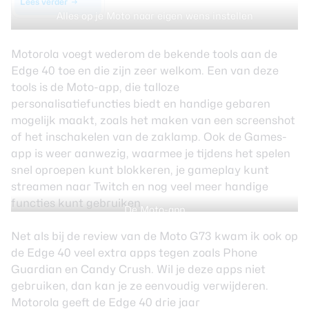
Lees verder
Alles op je Moto naar eigen wens instellen
Motorola voegt wederom de bekende tools aan de
Edge 40 toe en die zijn zeer welkom. Een van deze
tools is de Moto-app, die talloze
personalisatiefuncties biedt en handige gebaren
mogelijk maakt, zoals het maken van een screenshot
of het inschakelen van de zaklamp. Ook de Games-
app is weer aanwezig, waarmee je tijdens het spelen
snel oproepen kunt blokkeren, je gameplay kunt
streamen naar Twitch en nog veel meer handige
functies kunt gebruiken.
De Moto-app
Net als bij de
review van de Moto G73
kwam ik ook op
de Edge 40 veel extra apps tegen zoals Phone
Guardian en Candy Crush. Wil je deze apps niet
gebruiken, dan kan je ze eenvoudig verwijderen.
Motorola geeft de Edge 40 drie jaar