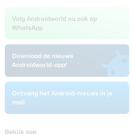
Volg Androidworld nu ook op
WhatsApp
Download de nieuwe
Androidworld-app!
Ontvang het Android-nieuws in je
mail
Bekijk ook