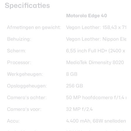
Specificaties
Motorola Edge 40
Afmetingen en gewicht:
Vegan Leather: 158,43 x 71,9
Behuizing:
Vegan Leather: Nippon Electr
Scherm:
6,55 inch Full HD+ (2400 x 1
Processor:
MediaTek Dimensity 8020
Werkgeheugen:
8 GB
Opslaggeheugen:
256 GB
Camera’s achter:
50 MP hoofdcamera f/1.4 me
Camera’s voor:
32 MP f/2.4
Accu:
4.400 mAh, 68W snelladen, 