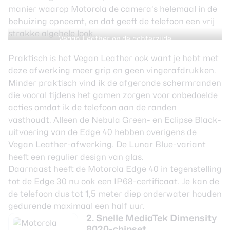
manier waarop Motorola de camera’s helemaal in de
behuizing opneemt, en dat geeft de telefoon een vrij
strakke algehele look.
Vegan Leather op de achterzijde
Praktisch is het Vegan Leather ook want je hebt met
deze afwerking meer grip en geen vingerafdrukken.
Minder praktisch vind ik de afgeronde schermranden
die vooral tijdens het gamen zorgen voor onbedoelde
acties omdat ik de telefoon aan de randen
vasthoudt. Alleen de Nebula Green- en Eclipse Black-
uitvoering van de Edge 40 hebben overigens de
Vegan Leather-afwerking. De Lunar Blue-variant
heeft een regulier design van glas.
Daarnaast heeft de Motorola Edge 40 in tegenstelling
tot de Edge 30 nu ook een IP68-certificaat. Je kan de
de telefoon dus tot 1,5 meter diep onderwater houden
gedurende maximaal een half uur.
2. Snelle MediaTek Dimensity
8020-chipset