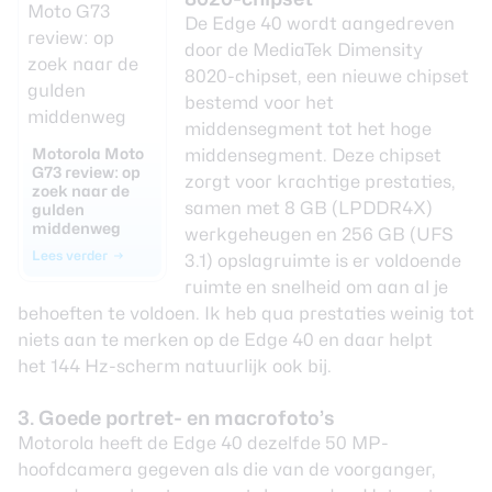
De Edge 40 wordt aangedreven
door de MediaTek Dimensity
8020-chipset, een nieuwe chipset
bestemd voor het
middensegment tot het hoge
Motorola Moto
middensegment. Deze chipset
G73 review: op
zorgt voor krachtige prestaties,
zoek naar de
samen met 8 GB (LPDDR4X)
gulden
middenweg
werkgeheugen en 256 GB (UFS
Lees verder
3.1) opslagruimte is er voldoende
ruimte en snelheid om aan al je
behoeften te voldoen. Ik heb qua prestaties weinig tot
niets aan te merken op de Edge 40 en daar helpt
het 144 Hz-scherm natuurlijk ook bij.
3. Goede portret- en macrofoto’s
Motorola heeft de Edge 40 dezelfde 50 MP-
hoofdcamera gegeven als die van de voorganger,