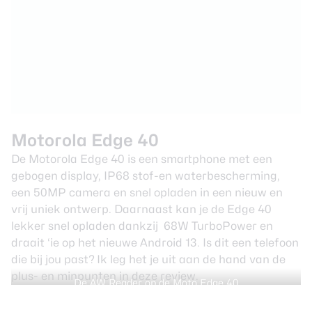
Motorola Edge 40
De
Motorola Edge 40
is een smartphone met een
gebogen display, IP68 stof-en waterbescherming,
een 50MP camera en snel opladen in een nieuw en
vrij uniek ontwerp. Daarnaast kan je de Edge 40
lekker snel opladen dankzij 68W TurboPower en
draait ‘ie op het nieuwe Android 13. Is dit een telefoon
die bij jou past? Ik leg het je uit aan de hand van de
plus- en minpunten in deze review.
De AW Reader op de Moto Edge 40