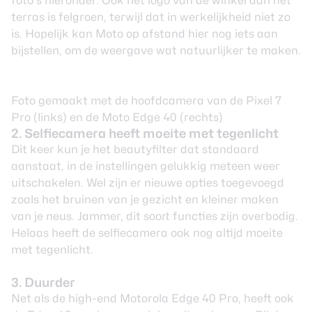
foto’s hieronder. Ook het logo van de winkel aan het
terras is felgroen, terwijl dat in werkelijkheid niet zo
is. Hopelijk kan Moto op afstand hier nog iets aan
bijstellen, om de weergave wat natuurlijker te maken.
Foto gemaakt met de hoofdcamera van de Pixel 7
Pro (links) en de Moto Edge 40 (rechts)
2. Selfiecamera heeft moeite met tegenlicht
Dit keer kun je het beautyfilter dat standaard
aanstaat, in de instellingen gelukkig meteen weer
uitschakelen. Wel zijn er nieuwe opties toegevoegd
zoals het bruinen van je gezicht en kleiner maken
van je neus. Jammer, dit soort functies zijn overbodig.
Helaas heeft de selfiecamera ook nog altijd moeite
met tegenlicht.
3. Duurder
Net als de high-end
Motorola Edge 40 Pro
, heeft ook