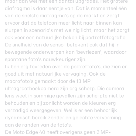
maar dan wel met een aantal upgrades. Het grotere
diafragma is daar eentje van. Dat is momenteel één
van de snelste diafragma’s op de markt en zorgt
ervoor dat de telefoon meer licht naar binnen kan
slurpen in scenario’s met weinig licht, maar het zorgt
ook voor een natuurlijke bokeh bij portretfotografie.
De snelheid van de sensor betekent ook dat hij in
bewegende onderwerpen kan ‘bevriezen’, waardoor
spontane foto’s nauwkeuriger zijn.
Ik ben erg tevreden over de portretfoto’s, die zien er
goed uit met natuurlijke vervaging. Ook de
macrofoto’s gemaakt door de 13 MP
ultragroothoekcamera zijn erg scherp. Die camera
lens weet in sommige gevallen zijn scherpte niet te
behouden en bij zonlicht worden de kleuren erg
verzadigd weergegeven. Wel is er een behoorlijk
dynamisch bereik zonder enige echte vervorming
aan de randen van de foto’s.
De Moto Edge 40 heeft overigens geen 2 MP-