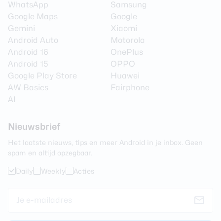
WhatsApp
Samsung
Google Maps
Google
Gemini
Xiaomi
Android Auto
Motorola
Android 16
OnePlus
Android 15
OPPO
Google Play Store
Huawei
AW Basics
Fairphone
AI
Nieuwsbrief
Het laatste nieuws, tips en meer Android in je inbox. Geen
spam en altijd opzegbaar.
Daily
Weekly
Acties