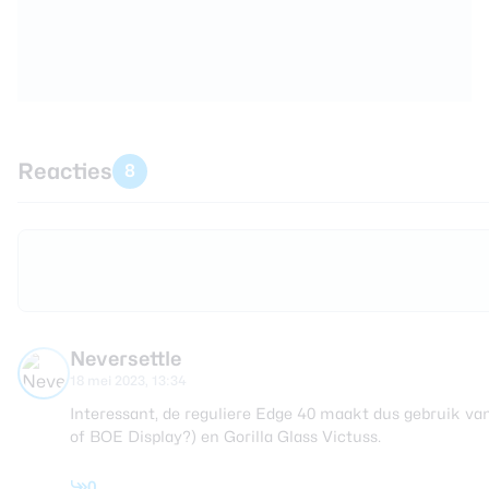
Reacties
8
Neversettle
18 mei 2023, 13:34
Interessant, de reguliere Edge 40 maakt dus gebruik v
of BOE Display?) en Gorilla Glass Victuss.
0