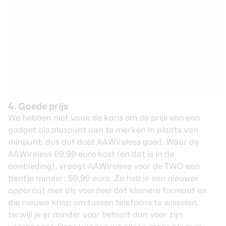
4. Goede prijs
We hebben niet vaak de kans om de prijs van een
gadget als pluspunt aan te merken in plaats van
minpunt, dus dat doet AAWireless goed. Waar de
AAWireless 69,99 euro kost (en dat is in de
aanbieding), vraagt AAWireless voor de TWO een
tientje minder: 59,90 euro. Zo heb je een nieuwer
apparaat met als voordeel dat kleinere formaat en
die nieuwe knop om tussen telefoons te wisselen,
terwijl je er minder voor betaalt dan voor zijn