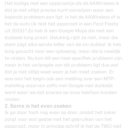
Het lastige met een apparaatje als de AAWireless is
dat je niet altijd precies kunt aanwijzen waar een
bepaald probleem aan ligt: is het de AAWireless of is
het de auto (ik test het apparaat in een Ford Fiesta
uit 2023)? Zo heb ik een Google Maps die met een
dubbele tong praat. Gelukkig rijdt ze niet, maar die
stem zegt elke eerste letter van de zin dubbel. Ik heb
lang gezocht naar een oplossing, maar die is moeilijk
te vinden. Nu kan dit een heel specifiek probleem zijn,
maar in het verlengde van dit probleem ligt dus wel
dat je niet altijd weet waar je het moet zoeken. Er
was aan het begin ook een melding over een MTP-
instelling waarvan zelfs met Google niet duidelijk
werd waar we dat precies op onze telefoon konden
vinden.
2. Soms is het even zoeken
Ik ga daar toch nog even op door, omdat het zeker
zorgt voor wat gedoe met het gebruiken van het
apparaat, maar in principe schrijf ik het de TWO niet