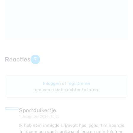
Reacties
7
Inloggen
of
registreren
om een reactie achter te laten
Sportduikertje
1 december 2024, 15:53
Ik heb hem inmiddels. Bevalt heel goed. 1 minpuntje.
Telefoonaccu gaat aardig snel leeg en mijn telefoon