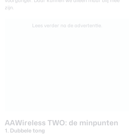
voorganger. Daar kunnen we alleen maar blij mee
zijn.
Lees verder na de advertentie.
AAWireless TWO: de minpunten
1. Dubbele tong