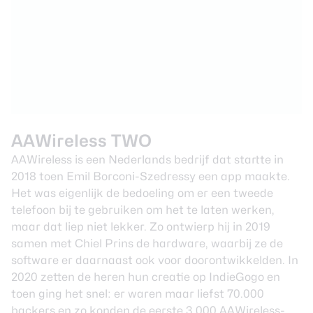
AAWireless TWO
AAWireless is een Nederlands bedrijf dat startte in
2018 toen Emil Borconi-Szedressy een app maakte.
Het was eigenlijk de bedoeling om er een tweede
telefoon bij te gebruiken om het te laten werken,
maar dat liep niet lekker. Zo ontwierp hij in 2019
samen met Chiel Prins de hardware, waarbij ze de
software er daarnaast ook voor doorontwikkelden. In
2020 zetten de heren hun creatie op IndieGogo en
toen ging het snel: er waren maar liefst 70.000
backers en zo konden de eerste 3.000 AAWireless-