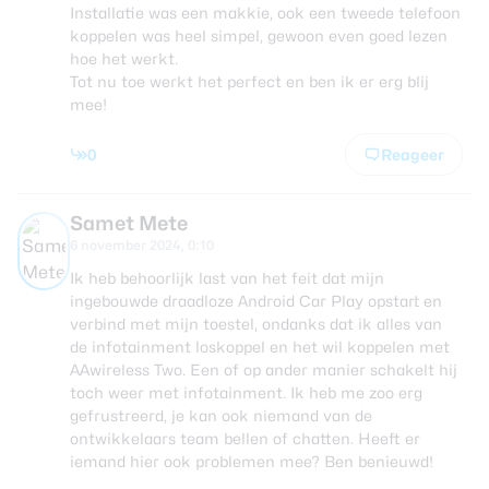
Installatie was een makkie, ook een tweede telefoon
koppelen was heel simpel, gewoon even goed lezen
hoe het werkt.
Tot nu toe werkt het perfect en ben ik er erg blij
mee!
0
Reageer
Samet Mete
6 november 2024, 0:10
Ik heb behoorlijk last van het feit dat mijn
ingebouwde draadloze Android Car Play opstart en
verbind met mijn toestel, ondanks dat ik alles van
de infotainment loskoppel en het wil koppelen met
AAwireless Two. Een of op ander manier schakelt hij
toch weer met infotainment. Ik heb me zoo erg
gefrustreerd, je kan ook niemand van de
ontwikkelaars team bellen of chatten. Heeft er
iemand hier ook problemen mee? Ben benieuwd!