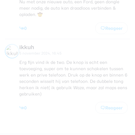
Nu met onze nieuwe auto, een Ford, geen dongle
meer nodig, de auto kan draadloos verbinden &
opladen. 🤠
0
Reageer
ikkuh
5 november 2024, 16:45
Erg fijn vind ik de two. De knop is echt een
toevoeging, super om te kunnen schakelen tussen
werk en prive telefoon. Druk op de knop en binnen 6
seconden wisselt hij van telefoon. De dubbele tong
herken ik niet( ik gebruik Waze, maar zal maps eens
gebruiken)
0
Reageer