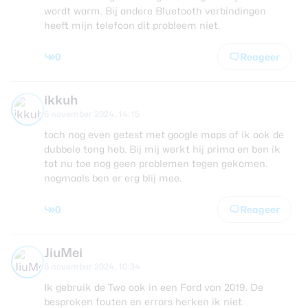
wordt warm. Bij andere Bluetooth verbindingen
heeft mijn telefoon dit probleem niet.
0
Reageer
ikkuh
6 november 2024, 14:15
toch nog even getest met google maps of ik ook de
dubbele tong heb. Bij mij werkt hij prima en ben ik
tot nu toe nog geen problemen tegen gekomen.
nogmaals ben er erg blij mee.
0
Reageer
JiuMei
6 november 2024, 10:34
Ik gebruik de Two ook in een Ford van 2019. De
besproken fouten en errors herken ik niet.