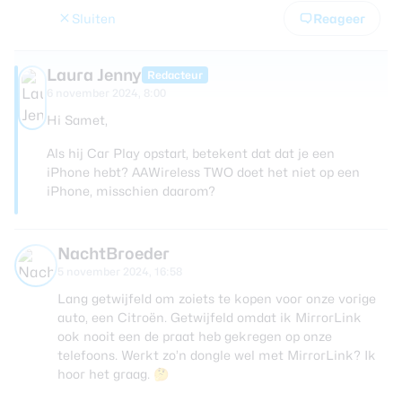
Sluiten
Reageer
Laura Jenny
Redacteur
6 november 2024, 8:00
Hi Samet,
Als hij Car Play opstart, betekent dat dat je een
iPhone hebt? AAWireless TWO doet het niet op een
iPhone, misschien daarom?
NachtBroeder
5 november 2024, 16:58
Lang getwijfeld om zoiets te kopen voor onze vorige
auto, een Citroën. Getwijfeld omdat ik MirrorLink
ook nooit een de praat heb gekregen op onze
telefoons. Werkt zo’n dongle wel met MirrorLink? Ik
hoor het graag. 🤔