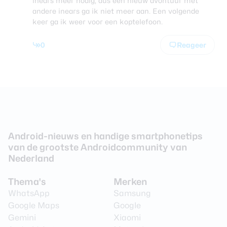
inears meer nodig, dus een nieuw avontuur met
andere inears ga ik niet meer aan. Een volgende
keer ga ik weer voor een koptelefoon.
0
Reageer
Android-nieuws en handige smartphonetips
van de grootste Androidcommunity van
Nederland
Thema's
Merken
WhatsApp
Samsung
Google Maps
Google
Gemini
Xiaomi