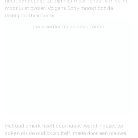
heeft aangepast: ze zijn niet meer ronder van vorm,
maar juist ovaler. Volgens Sony maakt dat de
draagbaarheid beter.
Lees verder na de advertentie.
Het audiomerk heeft daarnaast vooral ingezet op
zaken als de audiokwaliteit, mede door een nieuwe