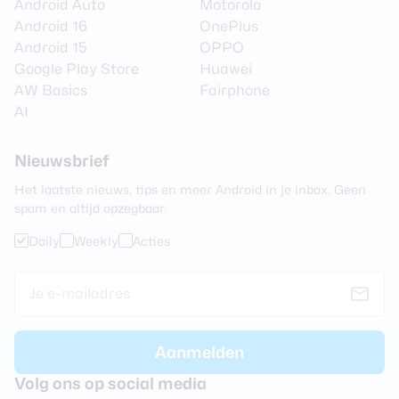
Android Auto
Motorola
Android 16
OnePlus
Android 15
OPPO
Google Play Store
Huawei
AW Basics
Fairphone
AI
Nieuwsbrief
Het laatste nieuws, tips en meer Android in je inbox. Geen
spam en altijd opzegbaar.
Daily
Weekly
Acties
Volg ons op social media