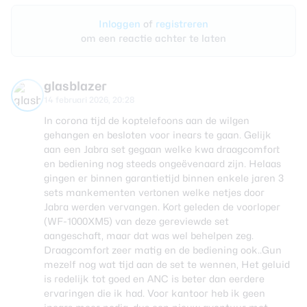
Inloggen
of
registreren
om een reactie achter te laten
glasblazer
14 februari 2026, 20:28
In corona tijd de koptelefoons aan de wilgen
gehangen en besloten voor inears te gaan. Gelijk
aan een Jabra set gegaan welke kwa draagcomfort
en bediening nog steeds ongeëvenaard zijn. Helaas
gingen er binnen garantietijd binnen enkele jaren 3
sets mankementen vertonen welke netjes door
Jabra werden vervangen. Kort geleden de voorloper
(WF-1000XM5) van deze gereviewde set
aangeschaft, maar dat was wel behelpen zeg.
Draagcomfort zeer matig en de bediening ook..Gun
mezelf nog wat tijd aan de set te wennen, Het geluid
is redelijk tot goed en ANC is beter dan eerdere
ervaringen die ik had. Voor kantoor heb ik geen