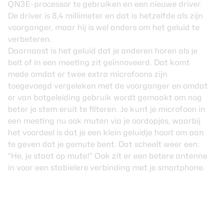
QN3E-processor te gebruiken en een nieuwe driver.
De driver is 8,4 millimeter en dat is hetzelfde als zijn
voorganger, maar hij is wel anders om het geluid te
verbeteren.
Daarnaast is het geluid dat je anderen horen als je
belt of in een meeting zit geïnnoveerd. Dat komt
mede omdat er twee extra microfoons zijn
toegevoegd vergeleken met de voorganger en omdat
er van botgeleiding gebruik wordt gemaakt om nog
beter je stem eruit te filteren. Je kunt je microfoon in
een meeting nu ook muten via je oordopjes, waarbij
het voordeel is dat je een klein geluidje hoort om aan
te geven dat je gemute bent. Dat scheelt weer een:
“He, je staat op mute!” Ook zit er een betere antenne
in voor een stabielere verbinding met je smartphone.