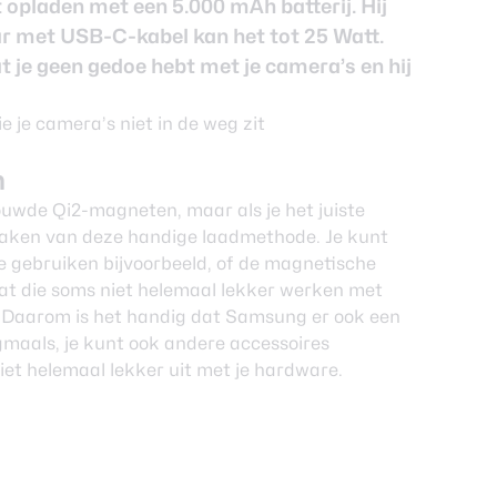
 opladen met een 5.000 mAh batterij. Hij
ar met USB-C-kabel kan het tot 25 Watt.
t je geen gedoe hebt met je camera’s en hij
n
wde Qi2-magneten, maar als je het juiste
maken van deze handige laadmethode. Je kunt
 gebruiken bijvoorbeeld, of de magnetische
 dat die soms niet helemaal lekker werken met
l. Daarom is het handig dat Samsung er ook een
gmaals, je kunt ook andere accessoires
et helemaal lekker uit met je hardware.