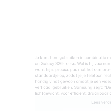
Je kunt hem gebruiken in combinatie met
en Galaxy S26-reeks. Wel is hij voorna
want hij is precies pas met het camera-e
standaardje op, zodat je je telefoon recht
handig vindt gewoon omdat je een videoc
verticaal gebruiken. Samsung zegt: “De
lichtgewicht, voor efficiënt, draagbaar 
Lees verde