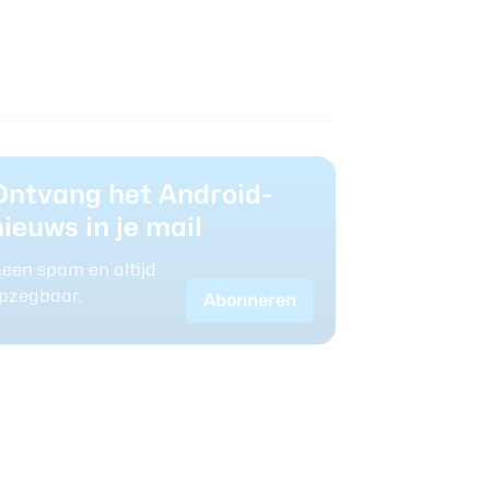
Ontvang het Android-
nieuws in je mail
een spam en altijd
pzegbaar.
Abonneren