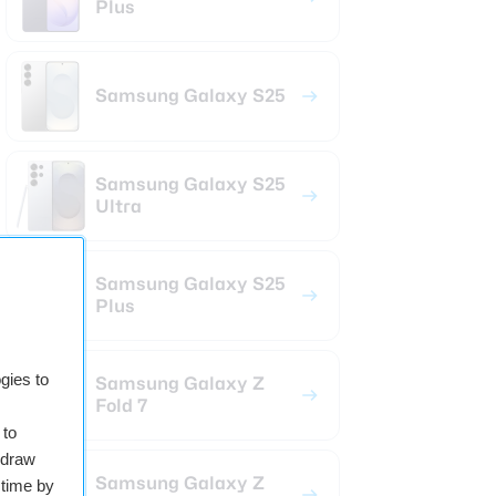
Plus
Samsung Galaxy S25
Samsung Galaxy S25
Ultra
Samsung Galaxy S25
Plus
gies to
Samsung Galaxy Z
Fold 7
 to
hdraw
Samsung Galaxy Z
 time by