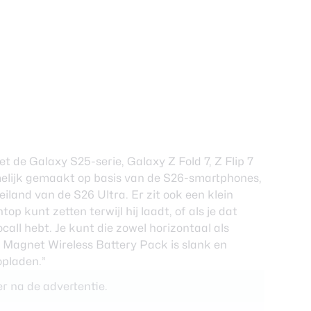
 de Galaxy S25-serie, Galaxy Z Fold 7, Z Flip 7
melijk gemaakt op basis van de S26-smartphones,
iland van de S26 Ultra. Er zit ook een klein
op kunt zetten terwijl hij laadt, of als je dat
all hebt. Je kunt die zowel horizontaal als
 Magnet Wireless Battery Pack is slank en
opladen.”
r na de advertentie.