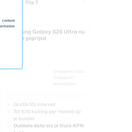
Flip 7
 content
formation
Samsung Galaxy S26 Ultra nu
scherp geprijsd
Onbeperkt data
Onbeperkt
belminuten
Gratis 5G internet
Tot €10 korting per maand op
je bundel
Dubbele data als je thuis KPN