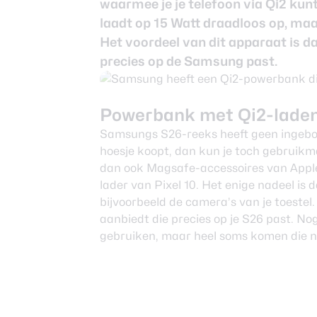
waarmee je je telefoon via Qi2 kunt
Nieuwsbrief
laadt op 15 Watt draadloos op, ma
Over ons
Het voordeel van dit apparaat is da
precies op de Samsung past.
Powerbank met Qi2-lade
Samsungs S26-reeks heeft geen ingebou
hoesje koopt, dan kun je toch gebruik
dan ook Magsafe-accessoires van Apple
lader van Pixel 10. Het enige nadeel is
bijvoorbeeld de camera’s van je toeste
aanbiedt die precies op je S26 past. No
gebruiken, maar heel soms komen die ni