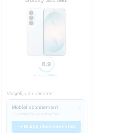
Galaxy S26 deal
6.9
Bekijk product
Vergelijk en bespaar
Mobiel abonnement
+
Krijg korting bij een abonnement
Bekijk abonnementen