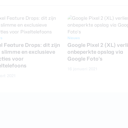
ws
Nieuws
l Feature Drops: dit zijn
Google Pixel 2 (XL) verl
5 slimme en exclusieve
onbeperkte opslag via
cties voor
Google Foto’s
eltelefoons
16 januari 2021
art 2021