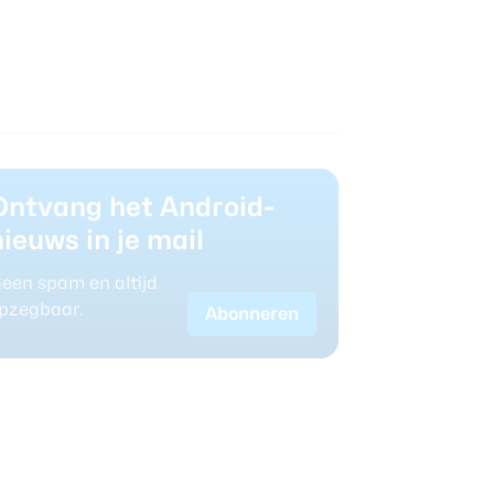
Ontvang het Android-
nieuws in je mail
een spam en altijd
pzegbaar.
Abonneren