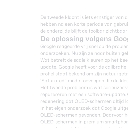
De tweede klacht is iets ernstiger van 
hebben na een korte periode van gebrui
de onderzijde blijft de toolbar zichtbaar
De oplossing volgens Goo
Google reageerde vrij snel op de probl
onderzoeken. Nu zijn ze naar buiten g
Wat betreft de saaie kleuren op het bee
update. Google heeft voor de calibrati
profiel staat bekend om zijn natuurget
‘Saturated’-mode toevoegen die de kle
Het tweede probleem is wat serieuzer 
reparereren met een software-update. 
redenering dat OLED-schermen altijd la
In het eigen onderzoek dat Google uitge
OLED-schermen gevonden. Daarvoor he
OLED-schermen in premium smartphones