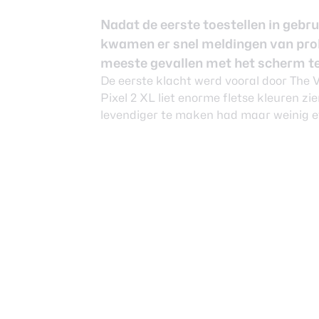
Nieuwsbrief
Over ons
Nadat de eerste toestellen in gebr
kwamen er snel meldingen van pro
meeste gevallen met het scherm te
De eerste klacht werd vooral door The 
Pixel 2 XL liet enorme fletse kleuren zie
levendiger te maken had maar weinig ef