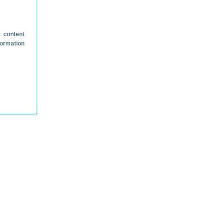
 content
formation