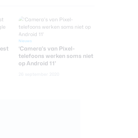
Nieuws
iest
‘Camera’s van Pixel-
telefoons werken soms niet
op Android 11’
26 september 2020