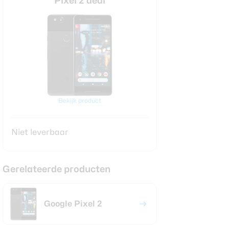
Pixel 2 deal
Bekijk product
Niet leverbaar
Gerelateerde producten
Google Pixel 2