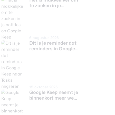
te zoeken in je
notities op Google
Keep
6 augustus 2026
Dit is je reminder dat
reminders in Google
Keep naar Tasks
migreren
15 oktober 2025
Google Keep neemt je
binnenkort meer werk
uit handen