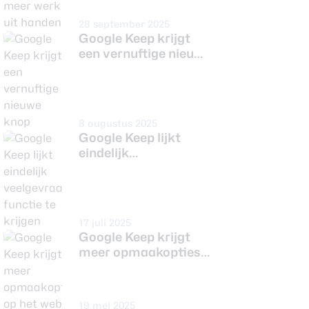
28 september 2025
Google Keep krijgt
een vernuftige nieuwe
knop
8 augustus 2025
Google Keep lijkt
eindelijk
veelgevraagde
functie te krijgen
17 juli 2025
Google Keep krijgt
meer opmaakopties
op het web
19 mei 2025