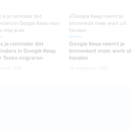
ws
Nieuws
is je reminder dat
Google Keep neemt je
inders in Google Keep
binnenkort meer werk ui
r Tasks migreren
handen
ktober 2025
28 september 2025