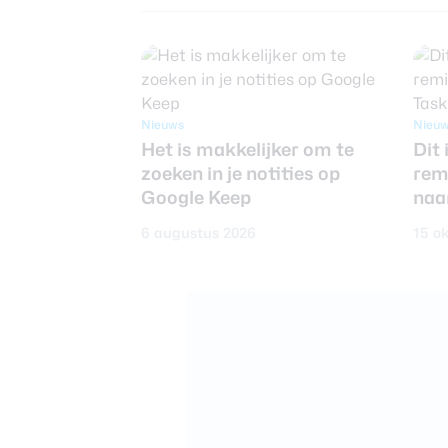
Nieuws
Nieu
Het is makkelijker om te
Dit 
zoeken in je notities op
rem
Google Keep
naa
6 augustus 2026
15 o