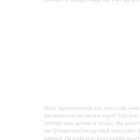
Meer opmaakopties zijn natuurlijk we
tekstkleuren en markeringen? Dat kan ha
notities voor
school of studie
. We wacht
die @AssembleDebug heeft laten zien. Wa
bekend. De code is er dus hopelijk duur