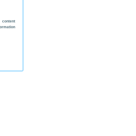
 content
formation