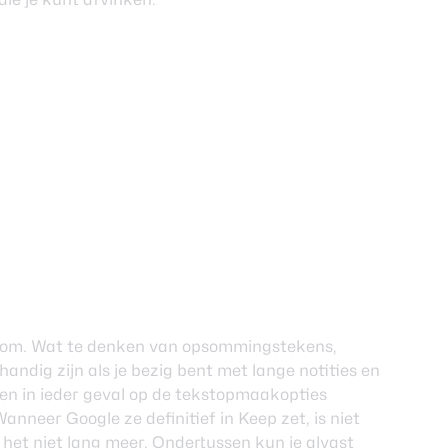
lkom. Wat te denken van opsommingstekens,
ndig zijn als je bezig bent met lange notities en
en in ieder geval op de tekstopmaakopties
nneer Google ze definitief in Keep zet, is niet
t het niet lang meer. Ondertussen kun je alvast