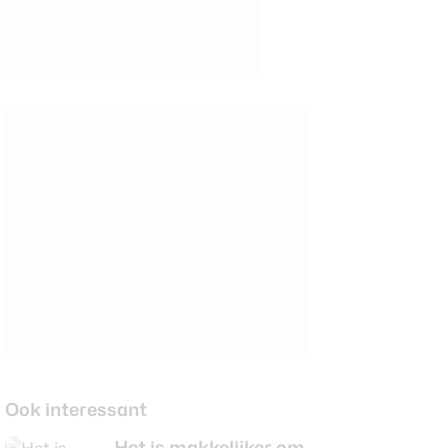
Ook interessant
Het is makkelijker om