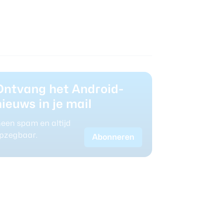
Ontvang het Android-
nieuws in je mail
een spam en altijd
pzegbaar.
Abonneren