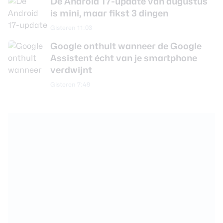
De Android 17-update van augustus
is mini, maar fikst 3 dingen
Gisteren 11:03
Google onthult wanneer de Google
Assistent écht van je smartphone
verdwijnt
Gisteren 7:49