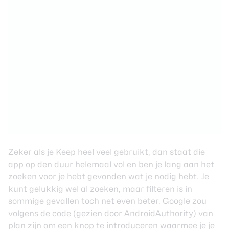
Zeker als je Keep heel veel gebruikt, dan staat die
app op den duur helemaal vol en ben je lang aan het
zoeken voor je hebt gevonden wat je nodig hebt. Je
kunt gelukkig wel al zoeken, maar filteren is in
sommige gevallen toch net even beter. Google zou
volgens de code (gezien door
AndroidAuthority
) van
plan zijn om een knop te introduceren waarmee je je