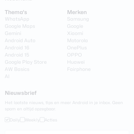
Thema's
Merken
WhatsApp
Samsung
Google Maps
Google
Gemini
Xiaomi
Android Auto
Motorola
Android 16
OnePlus
Android 15
OPPO
Google Play Store
Huawei
AW Basics
Fairphone
AI
Nieuwsbrief
Het laatste nieuws, tips en meer Android in je inbox. Geen
spam en altijd opzegbaar.
Daily
Weekly
Acties