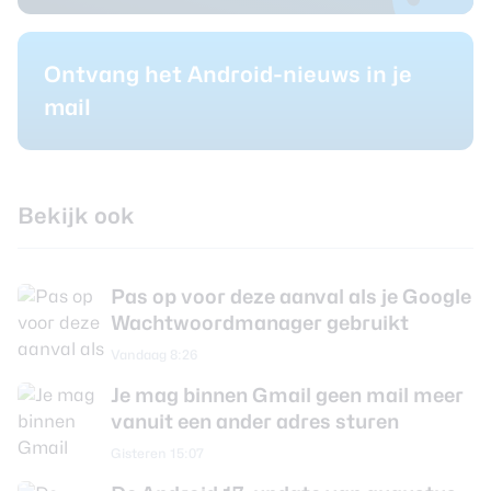
Ontvang het Android-nieuws in je
mail
Bekijk ook
Pas op voor deze aanval als je Google
Wachtwoordmanager gebruikt
Vandaag 8:26
Je mag binnen Gmail geen mail meer
vanuit een ander adres sturen
Gisteren 15:07