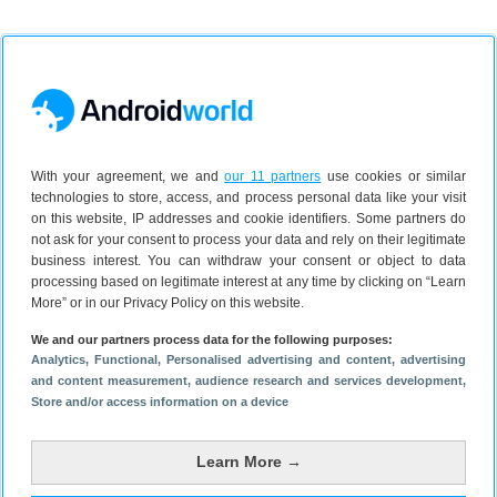
With your agreement, we and
our 11 partners
use cookies or similar
technologies to store, access, and process personal data like your visit
on this website, IP addresses and cookie identifiers. Some partners do
not ask for your consent to process your data and rely on their legitimate
business interest. You can withdraw your consent or object to data
processing based on legitimate interest at any time by clicking on “Learn
More” or in our Privacy Policy on this website.
We and our partners process data for the following purposes:
Analytics
, Functional
, Personalised advertising and content, advertising
and content measurement, audience research and services development
,
Lees meer over
Store and/or access information on a device
Learn More →
Google