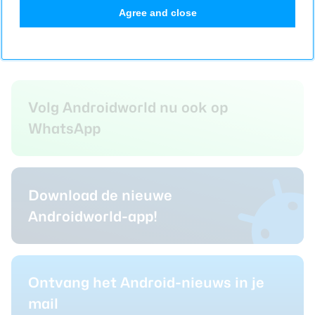
Agree and close
Op de hoogte blijven?
Volg Androidworld nu ook op
WhatsApp
Download de nieuwe
Androidworld-app!
Ontvang het Android-nieuws in je
mail