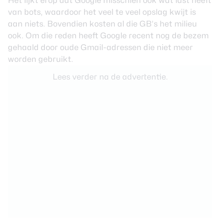
Het lijkt erop dat Google misschien ook wat last heeft
van bots, waardoor het veel te veel opslag kwijt is
aan niets. Bovendien kosten al die GB’s het milieu
ook. Om die reden heeft Google recent nog de bezem
gehaald door oude Gmail-adressen die niet meer
worden gebruikt.
Lees verder na de advertentie.