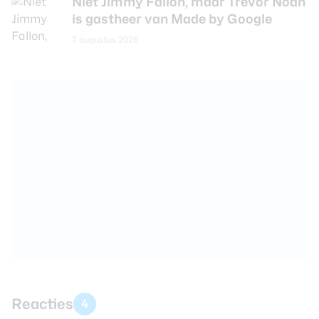
Niet Jimmy Fallon, maar Trevor Noah
is gastheer van Made by Google
7 augustus 2026
Reacties
4