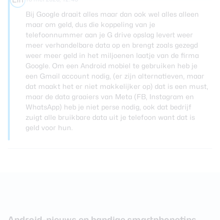
Bij Google draait alles maar dan ook wel alles alleen
maar om geld, dus die koppeling van je
telefoonnummer aan je G drive opslag levert weer
meer verhandelbare data op en brengt zoals gezegd
weer meer geld in het miljoenen laatje van de firma
Google. Om een Android mobiel te gebruiken heb je
een Gmail account nodig, (er zijn alternatieven, maar
dat maakt het er niet makkelijker op) dat is een must,
maar de data graaiers van Meta (FB, Instagram en
WhatsApp) heb je niet perse nodig, ook dat bedrijf
zuigt alle bruikbare data uit je telefoon want dat is
geld voor hun.
Android-nieuws en handige smartphonetips