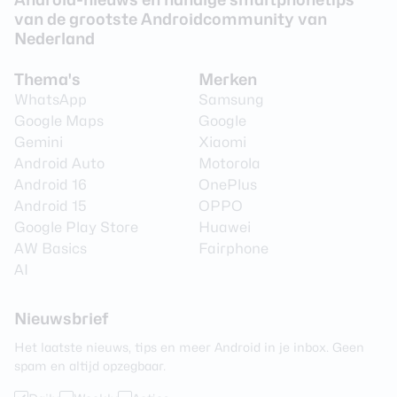
van de grootste Androidcommunity van
Nederland
Thema's
Merken
WhatsApp
Samsung
Google Maps
Google
Gemini
Xiaomi
Android Auto
Motorola
Android 16
OnePlus
Android 15
OPPO
Google Play Store
Huawei
AW Basics
Fairphone
AI
Nieuwsbrief
Het laatste nieuws, tips en meer Android in je inbox. Geen
spam en altijd opzegbaar.