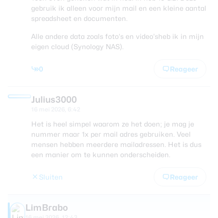
gebruik ik alleen voor mijn mail en een kleine aantal
spreadsheet en documenten.
Alle andere data zoals foto’s en video’sheb ik in mijn
eigen cloud (Synology NAS).
0
Reageer
Julius3000
16 mei 2026, 6:42
Het is heel simpel waarom ze het doen; je mag je
nummer maar 1x per mail adres gebruiken. Veel
mensen hebben meerdere mailadressen. Het is dus
een manier om te kunnen onderscheiden.
Sluiten
Reageer
LimBrabo
16 mei 2026, 12:43