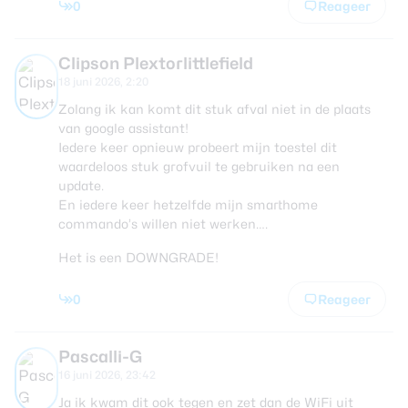
0
Reageer
Clipson Plextorlittlefield
18 juni 2026, 2:20
Zolang ik kan komt dit stuk afval niet in de plaats
van google assistant!
Iedere keer opnieuw probeert mijn toestel dit
waardeloos stuk grofvuil te gebruiken na een
update.
En iedere keer hetzelfde mijn smarthome
commando’s willen niet werken….
Het is een DOWNGRADE!
0
Reageer
Pascalli-G
16 juni 2026, 23:42
Ja ik kwam dit ook tegen en zet dan de WiFi uit