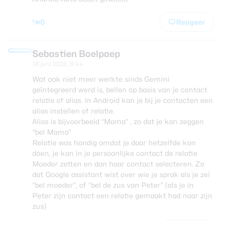
0
Reageer
Sebastien Boelpaep
18 juni 2026, 8:44
Wat ook niet meer werkte sinds Gemini
geïntegreerd werd is, bellen op basis van je contact
relatie of alias. In Android kan je bij je contacten een
alias instellen of relatie.
Alias is bijvoorbeeld “Mama” , zo dat je kan zeggen
“bel Mama”
Relatie was handig omdat je daar hetzelfde kon
doen, je kan in je persoonlijke contact de relatie
Moeder zetten en dan haar contact selecteren. Zo
dat Google assistant wist over wie je sprak als je zei
“bel moeder”, of “bel de zus van Peter” (als je in
Peter zijn contact een relatie gemaakt had naar zijn
zus)