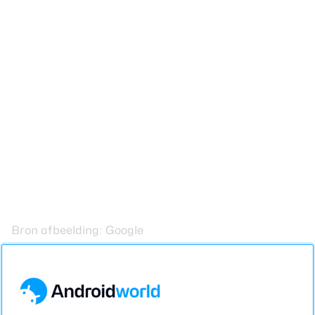
Bron afbeelding: Google
Lees meer over
Android Auto
Gemini