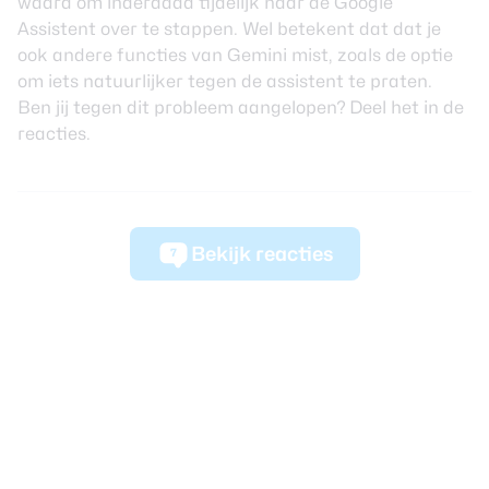
waard om inderdaad tijdelijk naar de
Google
Assistent
over te stappen. Wel betekent dat dat je
ook andere functies van Gemini mist, zoals de optie
om iets natuurlijker tegen de assistent te praten.
Ben jij tegen dit probleem aangelopen? Deel het in de
reacties.
Bekijk reacties
7