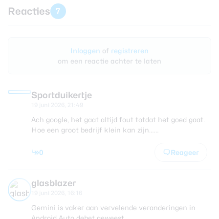
Reacties
7
Inloggen
of
registreren
om een reactie achter te laten
Sportduikertje
19 juni 2026, 21:49
Ach google, het gaat altijd fout totdat het goed gaat.
Hoe een groot bedrijf klein kan zijn……
0
Reageer
glasblazer
19 juni 2026, 16:16
Gemini is vaker aan vervelende veranderingen in
Android Auto debet geweest