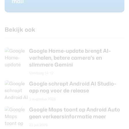
mail
Bekijk ook
Google Home-update brengt AI-
verhalen, betere camera’s en
slimmere Gemini
Vandaag 14:12
Google schrapt Android AI Studio-
app nog voor de release
3 augustus 2026
Google Maps toont op Android Auto
geen verkeersinformatie meer
23 juli 2026