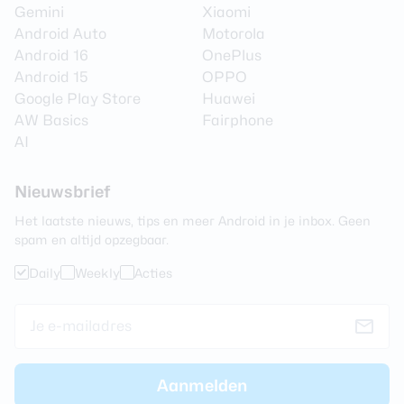
Gemini
Xiaomi
Android Auto
Motorola
Android 16
OnePlus
Android 15
OPPO
Google Play Store
Huawei
AW Basics
Fairphone
AI
Nieuwsbrief
Het laatste nieuws, tips en meer Android in je inbox. Geen
spam en altijd opzegbaar.
Daily
Weekly
Acties