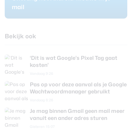
mail
Bekijk ook
‘Dit is wat Google’s Pixel Tag gaat
kosten’
Vandaag 9:26
Pas op voor deze aanval als je Google
Wachtwoordmanager gebruikt
Vandaag 8:26
Je mag binnen Gmail geen mail meer
vanuit een ander adres sturen
Gisteren 15:07