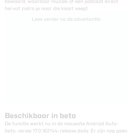
bewaard, waardoor muziek of een podcast direct
hervat zodra je naar die kaart veegt.
Lees verder na de advertentie.
Beschikbaar in beta
De functie werkt nu in de nieuwste
Android Auto
-
beta, versie 17.0.162144-release.daily. Er zijn nog geen