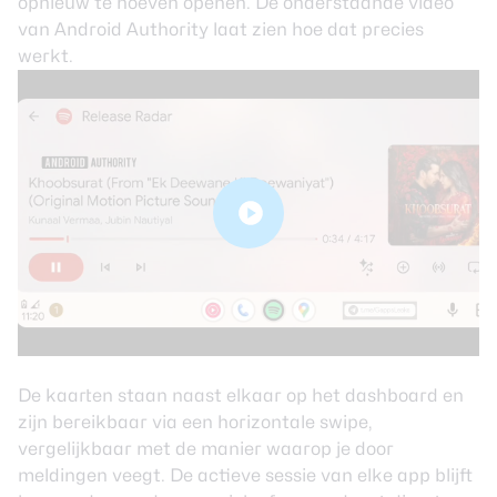
opnieuw te hoeven openen. De onderstaande video
van Android Authority laat zien hoe dat precies
werkt.
De kaarten staan naast elkaar op het dashboard en
zijn bereikbaar via een horizontale swipe,
vergelijkbaar met de manier waarop je door
meldingen veegt. De actieve sessie van elke app blijft