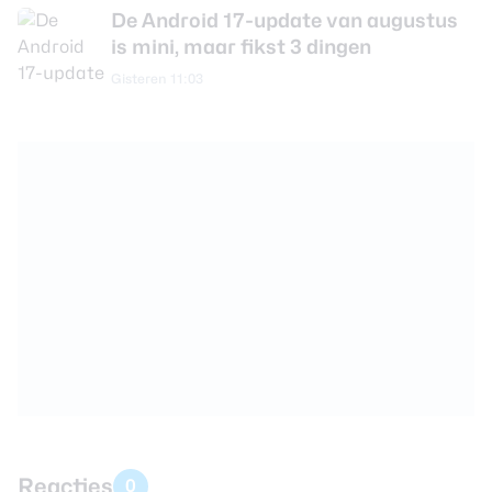
De Android 17-update van augustus
is mini, maar fikst 3 dingen
Gisteren 11:03
Reacties
0