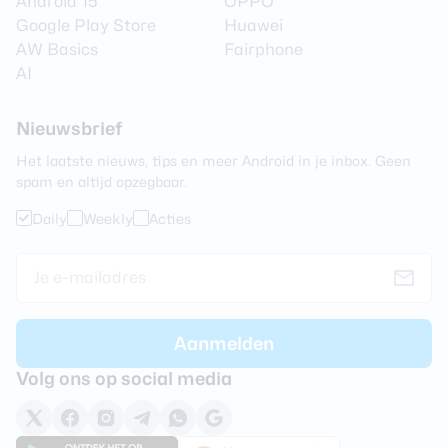
Android 15
OPPO
Google Play Store
Huawei
AW Basics
Fairphone
AI
Nieuwsbrief
Het laatste nieuws, tips en meer Android in je inbox. Geen
spam en altijd opzegbaar.
Daily
Weekly
Acties
Volg ons op social media