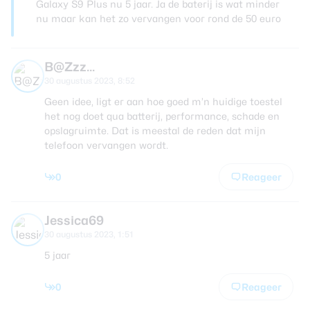
Galaxy S9 Plus nu 5 jaar. Ja de baterij is wat minder
nu maar kan het zo vervangen voor rond de 50 euro
B@Zzz...
30 augustus 2023, 8:52
Geen idee, ligt er aan hoe goed m’n huidige toestel
het nog doet qua batterij, performance, schade en
opslagruimte. Dat is meestal de reden dat mijn
telefoon vervangen wordt.
0
Reageer
Jessica69
30 augustus 2023, 1:51
5 jaar
0
Reageer