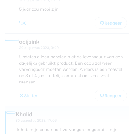
30 augustus 2023, 10:22
5 jaar zou mooi zijn
0
Reageer
aeijsink
30 augustus 2023, 9:49
Updates alleen bepalen niet de levensduur van een
dagelijks gebruikt product. Een accu zal weer
vervangbaar moeten worden. Anders is een toestel
na 3 of 4 jaar feitelijk onbruikbaar voor veel
mensen.
Sluiten
Reageer
Khalid
30 augustus 2023, 17:06
Ik heb mijn accu nooit vervangen en gebruik mijn