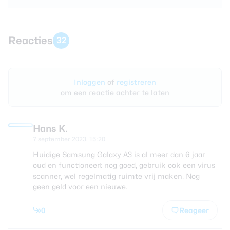
Reacties
32
Inloggen
of
registreren
om een reactie achter te laten
Hans K.
7 september 2023, 15:20
Huidige Samsung Galaxy A3 is al meer dan 6 jaar
oud en functioneert nog goed, gebruik ook een virus
scanner, wel regelmatig ruimte vrij maken. Nog
geen geld voor een nieuwe.
0
Reageer