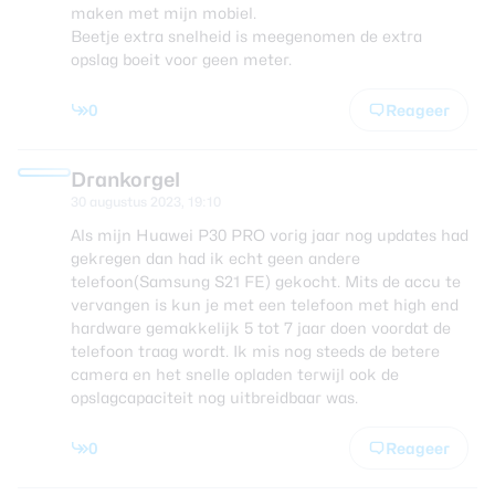
maken met mijn mobiel.
Beetje extra snelheid is meegenomen de extra
opslag boeit voor geen meter.
0
Reageer
Drankorgel
30 augustus 2023, 19:10
Als mijn Huawei P30 PRO vorig jaar nog updates had
gekregen dan had ik echt geen andere
telefoon(Samsung S21 FE) gekocht. Mits de accu te
vervangen is kun je met een telefoon met high end
hardware gemakkelijk 5 tot 7 jaar doen voordat de
telefoon traag wordt. Ik mis nog steeds de betere
camera en het snelle opladen terwijl ook de
opslagcapaciteit nog uitbreidbaar was.
0
Reageer