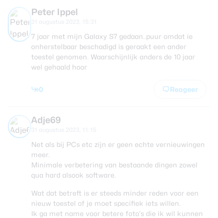
Peter Ippel
31 augustus 2023, 15:31
7 jaar met mijn Galaxy S7 gedaan..puur omdat ie
onherstelbaar beschadigd is geraakt een ander
toestel genomen. Waarschijnlijk anders de 10 jaar
wel gehaald hoor
0
Reageer
Adje69
31 augustus 2023, 11:15
Net als bij PCs etc zijn er geen echte vernieuwingen
meer.
Minimale verbetering van bestaande dingen zowel
qua hard alsook software.
Wat dat betreft is er steeds minder reden voor een
nieuw toestel of je moet specifiek iets willen.
Ik ga met name voor betere foto’s die ik wil kunnen