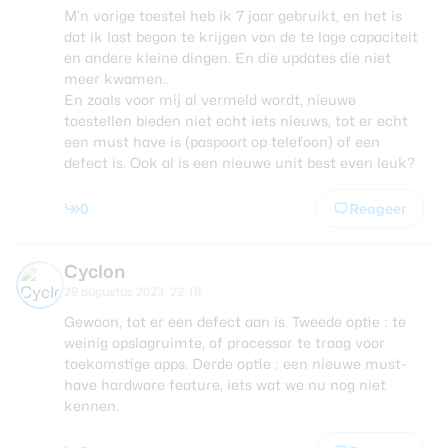
M’n vorige toestel heb ik 7 jaar gebruikt, en het is
dat ik last begon te krijgen van de te lage capaciteit
en andere kleine dingen. En die updates die niet
meer kwamen..
En zoals voor mij al vermeld wordt, nieuwe
toestellen bieden niet echt iets nieuws, tot er echt
een must have is (paspoort op telefoon) of een
defect is. Ook al is een nieuwe unit best even leuk?
0
Reageer
Cyclon
29 augustus 2023, 22:18
Gewoon, tot er een defect aan is. Tweede optie : te
weinig opslagruimte, of processor te traag voor
toekomstige apps. Derde optie : een nieuwe must-
have hardware feature, iets wat we nu nog niet
kennen.