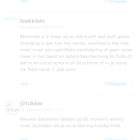
0
Reageer
loekklein
29 augustus 2023, 22:07
Minimaal 4 Jr maar als er iets komt wat echt game
changing is dan kan het eerder, snelheid is het niet
meer maar een specifieke verandering of geen vouw
meer in het beeld en betere bescherming bij folds of
dat in en uitrol scherm of 3d scherm of in je hand
zie Total recall 2, yep nerd.
0
Reageer
@tukker
29 augustus 2023, 21:55
Nieuwe toestellen hebben op dit moment weinig
meer te bieden als je nu al een top toestel hebt.
0
Reageer