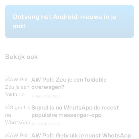
Ontvang het Android-nieuws in je
mail
Bekijk ook
AW Poll: Zou je een foldable
overwegen?
4 augustus 2026
Signal is na WhatsApp de meest
populaire messenger-app
1 augustus 2026
AW Poll: Gebruik je naast WhatsApp