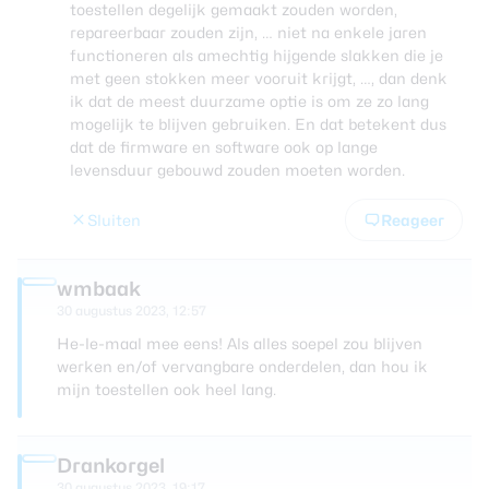
toestellen degelijk gemaakt zouden worden,
repareerbaar zouden zijn, … niet na enkele jaren
functioneren als amechtig hijgende slakken die je
met geen stokken meer vooruit krijgt, …, dan denk
ik dat de meest duurzame optie is om ze zo lang
mogelijk te blijven gebruiken. En dat betekent dus
dat de firmware en software ook op lange
levensduur gebouwd zouden moeten worden.
Sluiten
Reageer
wmbaak
30 augustus 2023, 12:57
He-le-maal mee eens! Als alles soepel zou blijven
werken en/of vervangbare onderdelen, dan hou ik
mijn toestellen ook heel lang.
Drankorgel
30 augustus 2023, 19:17