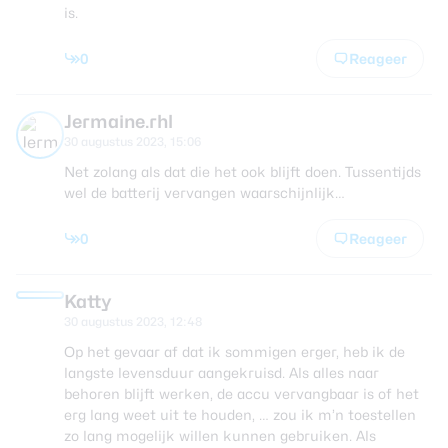
is.
0
Reageer
Jermaine.rhl
30 augustus 2023, 15:06
Net zolang als dat die het ook blijft doen. Tussentijds
wel de batterij vervangen waarschijnlijk…
0
Reageer
Katty
30 augustus 2023, 12:48
Op het gevaar af dat ik sommigen erger, heb ik de
langste levensduur aangekruisd. Als alles naar
behoren blijft werken, de accu vervangbaar is of het
erg lang weet uit te houden, … zou ik m’n toestellen
zo lang mogelijk willen kunnen gebruiken. Als