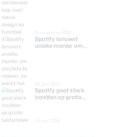
functies
3 november 2022
Spotify lanceert
unieke manier om
playlists te maken: zo
werkt het
29 juni 2022
Spotify gaat sterk
inzetten op gratis
luisterboeken
10 juni 2022