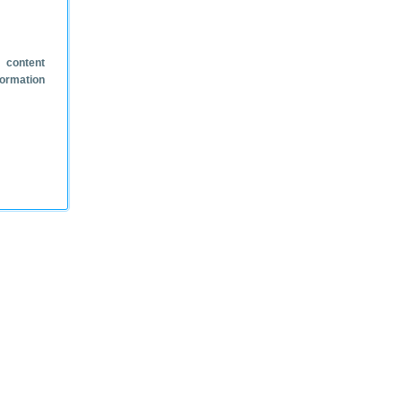
 content
formation