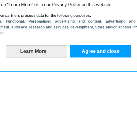
g on “Learn More” or in our Privacy Policy on this website.
ur partners process data for the following purposes:
s
, Functional
, Personalised advertising and content, advertising and
ment, audience research and services development
, Store and/or access in
ice
Learn More →
Agree and close