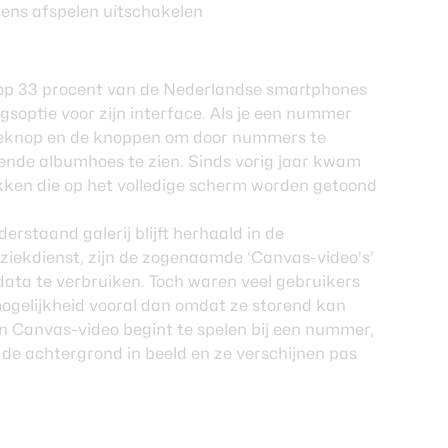
 op 33 procent van de Nederlandse smartphones
soptie voor zijn interface. Als je een nummer
auzeknop en de knoppen om door nummers te
ende albumhoes te zien. Sinds vorig jaar kwam
ukken die op het volledige scherm worden getoond
derstaand galerij blijft herhaald in de
ziekdienst, zijn de zogenaamde ‘Canvas-video’s’
data te verbruiken. Toch waren veel gebruikers
ogelijkheid vooral dan omdat ze storend kan
n Canvas-video begint te spelen bij een nummer,
de achtergrond in beeld en ze verschijnen pas