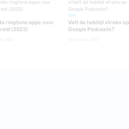
Apps
te ringtone apps voor
Valt de hakbijl straks op
roid (2023)
Google Podcasts?
ei 2023
19 januari 2023