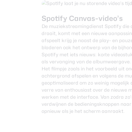
Nieuwsbrief
Over ons
Spotify Canvas-video’s
De muziekstreamingdienst Spotify die
draait, komt met een nieuwe aanpassing
afspeelt krijg je naast de play- en p
bladeren ook het ontwerp van de bijhor
Spotify met iets nieuws: korte videost
als vervanging van de albumweergave.
Het filmpje zoals in het voorbeeld uit on
achtergrond afspelen en volgens de mu
geoptimaliseerd om zo weinig mogelijk 
verre van enthousiast over de nieuwe m
werken met de interface. Van zodra zo’
verdwijnen de bedieningsknoppen naar 
opnieuw als je het scherm aanraakt.