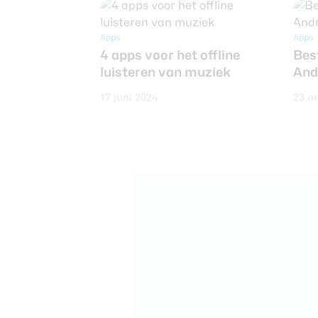
Apps
Apps
4 apps voor het offline
Bes
luisteren van muziek
And
17 juni 2024
23 m