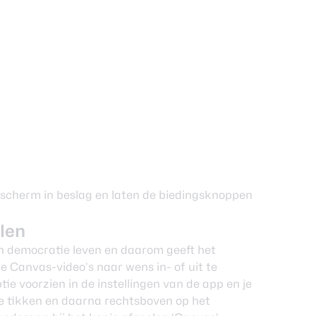
 scherm in beslag en laten de biedingsknoppen
len
en democratie leven en daarom geeft het
e Canvas-video’s naar wens in- of uit te
ie voorzien in de instellingen van de app en je
te tikken en daarna rechtsboven op het