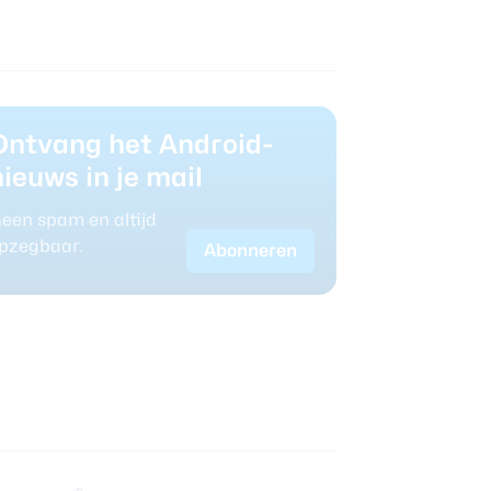
Ontvang het Android-
nieuws in je mail
een spam en altijd
pzegbaar.
Abonneren