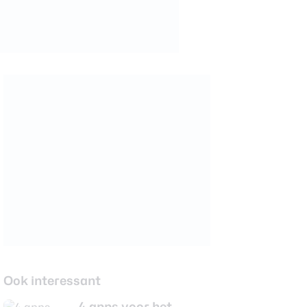
Ook interessant
4 apps voor het