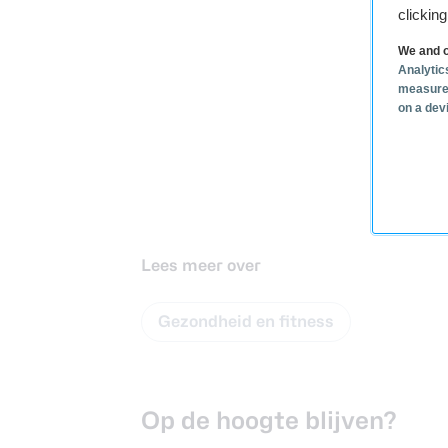
clickin
We and o
Analytic
measure
on a dev
Lees meer over
Gezondheid en fitness
Op de hoogte blijven?