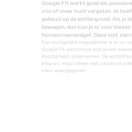
Nieuwsbrief
Google Fit werkt goed als passieve
Over ons
min of meer kunt vergeten. Je hoeft 
gebeurt op de achtergrond. Als je l
bewegen, dan kun je er voor kieze
homescreenwidget. Deze laat zien 
Een soortgelijke mogelijkheid is er nu
Google Fit-watchface laat je ook hoevee
daarbij hebt ondernomen. De watchfac
kleuren, maar alleen met zwarte of witt
kleur weergegeven.