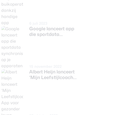
6 juli 2023
Google lanceert app
die sportdata
synchroniseert op je
apparaten
15 november 2022
Albert Heijn lanceert
‘Mijn Leefstijlcoach
App voor gezonder
leven