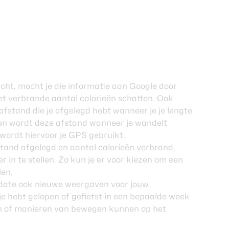
icht, mocht je die informatie aan Google door
het verbrande aantal calorieën schatten. Ook
fstand die je afgelegd hebt wanneer je je lengte
en wordt deze afstand wanneer je wandelt
 wordt hiervoor je GPS gebruikt.
tand afgelegd en aantal calorieën verbrand,
r in te stellen. Zo kun je er voor kiezen om een
len.
update ook nieuwe weergaven voor jouw
 je hebt gelopen of gefietst in een bepaalde week
en of manieren van bewegen kunnen op het