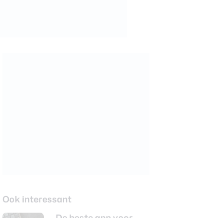
Ook interessant
De beste app voor