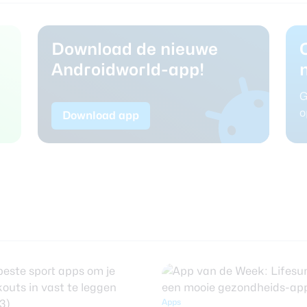
Download de nieuwe
Androidworld-app!
G
o
Download app
Apps