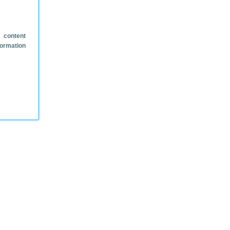
 content
formation