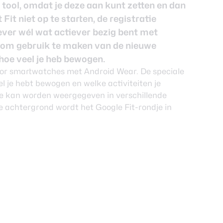
 tool, omdat je deze aan kunt zetten en dan
Fit niet op te starten, de registratie
iever wél wat actiever bezig bent met
n om gebruik te maken van de nieuwe
hoe veel je heb bewogen.
 voor smartwatches met Android Wear. De speciale
l je hebt bewogen en welke activiteiten je
e kan worden weergegeven in verschillende
e achtergrond wordt het Google Fit-rondje in