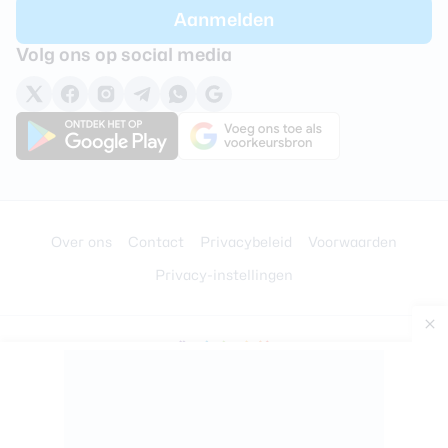
Volg ons op social media
Over ons
Contact
Privacybeleid
Voorwaarden
Privacy-instellingen
© 2008 - 2026 –
BigSpark B.V.
Ontwikkeld door
Trendwerk