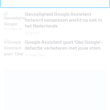
14 augustus 2021
Gevoeligheid Google Assistent
hotword aanpassen werkt nu ook in
het Nederlands
15 juli 2021
Google Assistent gaat ‘Oké Google’-
detectie verbeteren met jouw stem
27 maart 2021