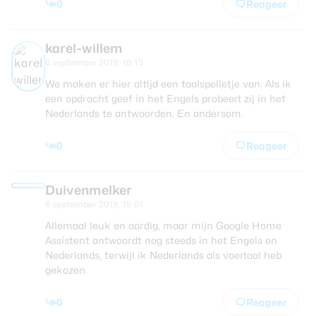
0
Reageer
karel-willem
6 september 2019, 16:15
We maken er hier altijd een taalspelletje van. Als ik
een opdracht geef in het Engels probeert zij in het
Nederlands te antwoorden. En andersom.
0
Reageer
Duivenmelker
6 september 2019, 15:51
Allemaal leuk en aardig, maar mijn Google Home
Assistent antwoordt nog steeds in het Engels en
Nederlands, terwijl ik Nederlands als voertaal heb
gekozen.
0
Reageer