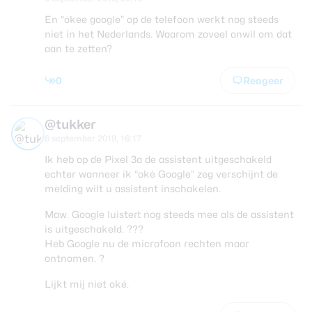
En “okee google” op de telefoon werkt nog steeds
niet in het Nederlands. Waarom zoveel onwil om dat
aan te zetten?
0
Reageer
@tukker
6 september 2019, 16:17
Ik heb op de Pixel 3a de assistent uitgeschakeld
echter wanneer ik “oké Google” zeg verschijnt de
melding wilt u assistent inschakelen.
Maw. Google luistert nog steeds mee als de assistent
is uitgeschakeld. ???
Heb Google nu de microfoon rechten maar
ontnomen. ?
Lijkt mij niet oké.