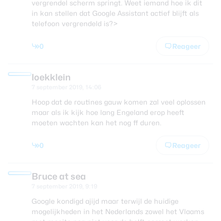
vergrendel scherm springt. Weet iemand hoe ik dit
in kan stellen dat Google Assistant actief blijft als
telefoon vergrendeld is?>
0
Reageer
loekklein
7 september 2019, 14:06
Hoop dat de routines gauw komen zal veel oplossen
maar als ik kijk hoe lang Engeland erop heeft
moeten wachten kan het nog ff duren.
0
Reageer
Bruce at sea
7 september 2019, 9:19
Google kondigd ajijd maar terwijl de huidige
mogelijkheden in het Nederlands zowel het Vlaams