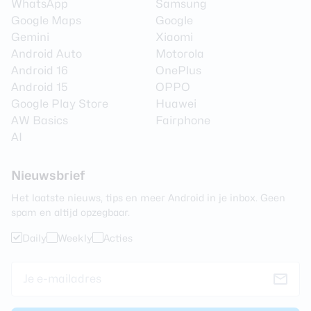
WhatsApp
Samsung
Google Maps
Google
Gemini
Xiaomi
Android Auto
Motorola
Android 16
OnePlus
Android 15
OPPO
Google Play Store
Huawei
AW Basics
Fairphone
AI
Nieuwsbrief
Het laatste nieuws, tips en meer Android in je inbox. Geen
spam en altijd opzegbaar.
Daily
Weekly
Acties