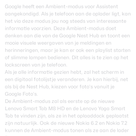
Google heeft een Ambient-modus voor Assistent
aangekondigd. Als je telefoon aan de oplader ligt, kan
het via deze modus jou nog steeds van interessante
informatie voorzien. Deze Ambient-modus doet
denken aan die van de
Google Nest Hub
en toont een
mooie visuele weergaven van je meldingen en
herinneringen, maar je kan er ook een playlist starten
of slimme lampen bedienen. Dit alles is te zien op het
lockscreen van je telefoon.
Als je alle informatie gezien hebt, zal het scherm in
een digitaal fotolijstje veranderen. Je kan hierbij, net
als bij de Nest Hub, kiezen voor foto’s vanuit je
Google Foto’s.
De Ambient-modus zal als eerste op de nieuwe
Lenovo Smart Tab M8 HD en de Lenovo Yoga Smart
Tab te vinden zijn, als ze in het oplaaddock geplaatst
zijn natuurlijk. Ook de nieuwe
Nokia 6.2 en Nokia 7.2
kunnen de Ambient-modus tonen als ze aan de lader