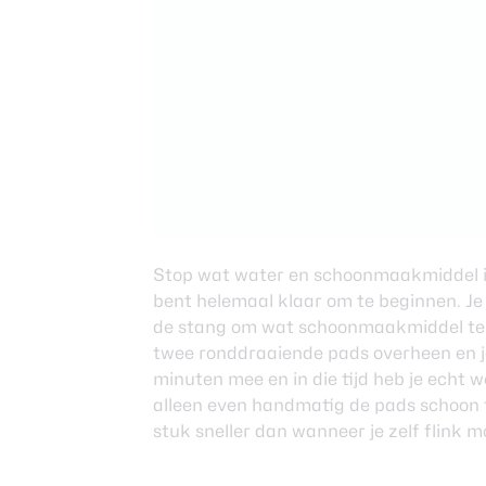
Stop wat water en schoonmaakmiddel in
bent helemaal klaar om te beginnen. Je
de stang om wat schoonmaakmiddel te s
twee ronddraaiende pads overheen en je
minuten mee en in die tijd heb je echt we
alleen even handmatig de pads schoon t
stuk sneller dan wanneer je zelf flink 