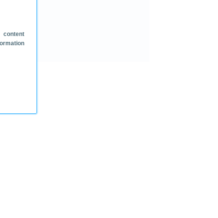
 content
formation