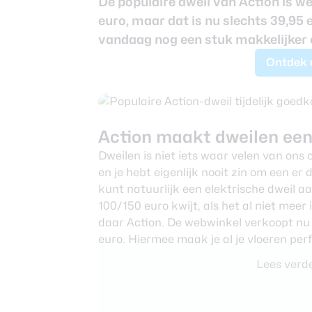
De populaire dweil van Action is we
Nieuwsbrief
euro, maar dat is nu slechts 39,95
Over ons
vandaag nog een stuk makkelijker e
Ontdek d
Action maakt dweilen een
Dweilen is niet iets waar velen van ons 
en je hebt eigenlijk nooit zin om een er
kunt natuurlijk een elektrische dweil 
100/150 euro kwijt, als het al niet mee
daar Action. De webwinkel verkoopt nu
euro. Hiermee maak je al je vloeren pe
Lees verde