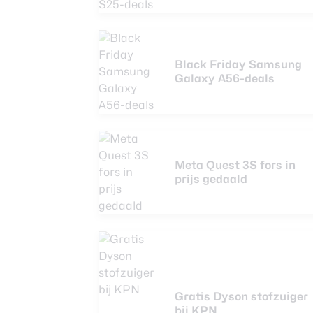
Black Friday Samsung
Galaxy A56-deals
Meta Quest 3S fors in
prijs gedaald
Gratis Dyson stofzuiger
bij KPN