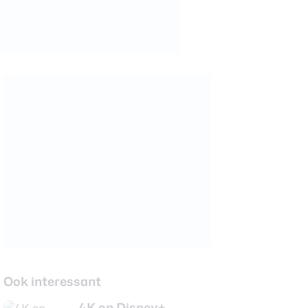
Ook interessant
4K op Disney+