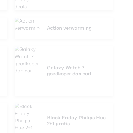
Action verwarming
Galaxy Watch 7
goedkoper dan ooit
Black Friday Philips Hue
2+1 gratis