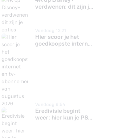
verdwenen: dit zijn je
opties
Vandaag 13:21
Hier scoor je het
goedkoopste internet
en tv-abonnement
van augustus 2026
Vandaag 9:54
Eredivisie begint
weer: hier kun je PSV,
Ajax en Feyenoord
gratis kijken