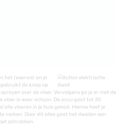
 het reservoir en je
 gebruikt de knop op
prayen over de vloer. Vervolgens ga je er met de
 vloer is weer schoon. De accu gaat tot 30
l alle vloeren in je huis gehad. Hierna hoef je
e maken. Door dit alles gaat het dweilen een
moet schrobben.