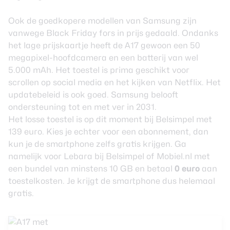
Ook de goedkopere modellen van Samsung zijn
vanwege Black Friday fors in prijs gedaald. Ondanks
het lage prijskaartje heeft de A17 gewoon een 50
megapixel-hoofdcamera en een batterij van wel
5.000 mAh. Het toestel is prima geschikt voor
scrollen op social media en het kijken van Netflix. Het
updatebeleid is ook goed. Samsung belooft
ondersteuning tot en met ver in 2031.
Het losse toestel is op dit moment bij Belsimpel met
139 euro. Kies je echter voor een abonnement, dan
kun je de smartphone zelfs gratis krijgen. Ga
namelijk voor Lebara bij
Belsimpel
of
Mobiel.nl
met
een bundel van minstens 10 GB en betaal
0 euro
aan
toestelkosten. Je krijgt de smartphone dus helemaal
gratis.