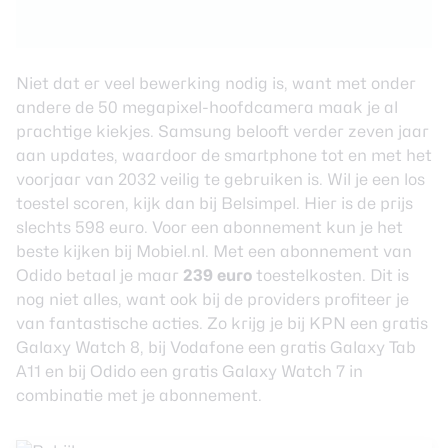
Niet dat er veel bewerking nodig is, want met onder
andere de 50 megapixel-hoofdcamera maak je al
prachtige kiekjes. Samsung belooft verder zeven jaar
aan updates, waardoor de smartphone tot en met het
voorjaar van 2032 veilig te gebruiken is. Wil je een los
toestel scoren, kijk dan bij Belsimpel. Hier is de prijs
slechts 598 euro. Voor een abonnement kun je het
beste kijken bij Mobiel.nl. Met een abonnement van
Odido betaal je maar
239 euro
toestelkosten. Dit is
nog niet alles, want ook bij de providers profiteer je
van fantastische acties. Zo krijg je bij
KPN
een gratis
Galaxy Watch 8, bij
Vodafone
een gratis Galaxy Tab
A11 en bij
Odido
een gratis Galaxy Watch 7 in
combinatie met je abonnement.