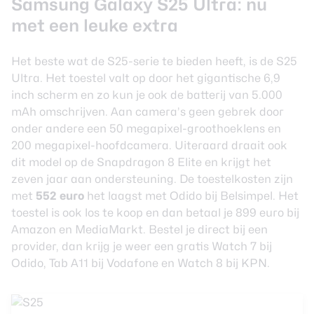
Samsung Galaxy S25 Ultra: nu
met een leuke extra
Het beste wat de S25-serie te bieden heeft, is de S25
Ultra. Het toestel valt op door het gigantische 6,9
inch scherm en zo kun je ook de batterij van 5.000
mAh omschrijven. Aan camera’s geen gebrek door
onder andere een 50 megapixel-groothoeklens en
200 megapixel-hoofdcamera. Uiteraard draait ook
dit model op de Snapdragon 8 Elite en krijgt het
zeven jaar aan ondersteuning. De toestelkosten zijn
met
552 euro
het laagst met Odido bij Belsimpel. Het
toestel is ook los te koop en dan betaal je 899 euro bij
Amazon en MediaMarkt. Bestel je direct bij een
provider, dan krijg je weer een gratis Watch 7 bij
Odido
, Tab A11 bij
Vodafone
en Watch 8 bij
KPN
.