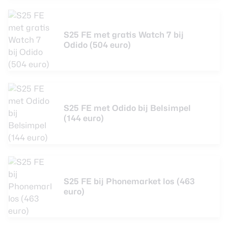
S25 FE met gratis Watch 7 bij
Odido (504 euro)
S25 FE met Odido bij Belsimpel
(144 euro)
S25 FE bij Phonemarket los (463
euro)