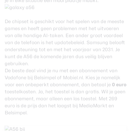
je in elke situatie een mooi plaatje maakt.
De chipset is geschikt voor het spelen van de meeste
games en heeft geen problemen met het uitvoeren
van alle handige AI-taken. Een ander groot voordeel
van de telefoon is het updatebeleid. Samsung belooft
ondersteuning tot en met het voorjaar van 2031. Je
kunt de A56 de komende jaren dus veilig blijven
gebruiken.
De beste deal vind je nu met een abonnement van
Vodafone bij Belsimpel of Mobiel.nl. Kies je namelijk
voor een onbeperkt abonnement, dan betaal je
0 euro
toestelkosten. Ja, het toestel is dan gratis. Wil je geen
abonnement, maar alleen een los toestel. Met 269
euro is de prijs dan het laagst bij MediaMarkt en
Belsimpel.