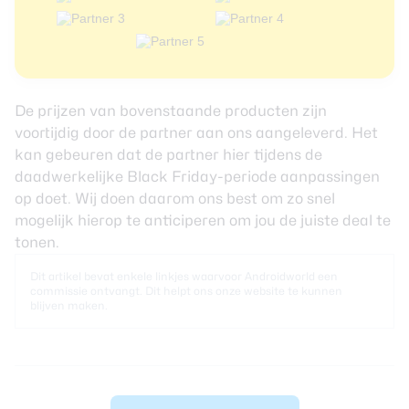
De prijzen van bovenstaande producten zijn
voortijdig door de partner aan ons aangeleverd. Het
kan gebeuren dat de partner hier tijdens de
daadwerkelijke Black Friday-periode aanpassingen
op doet. Wij doen daarom ons best om zo snel
mogelijk hierop te anticiperen om jou de juiste deal te
tonen.
Dit artikel bevat enkele linkjes waarvoor Androidworld een
commissie ontvangt. Dit helpt ons onze website te kunnen
blijven maken.