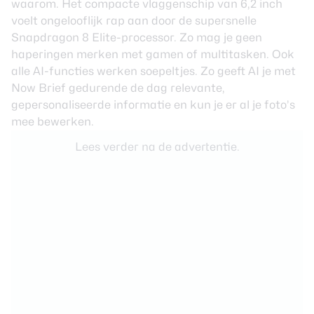
waarom. Het compacte vlaggenschip van 6,2 inch
voelt ongelooflijk rap aan door de supersnelle
Snapdragon 8 Elite-processor. Zo mag je geen
haperingen merken met gamen of multitasken. Ook
alle AI-functies werken soepeltjes. Zo geeft AI je met
Now Brief gedurende de dag relevante,
gepersonaliseerde informatie en kun je er al je foto’s
mee bewerken.
Lees verder na de advertentie.