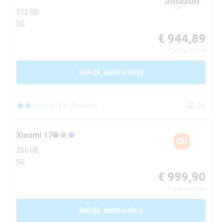
512 GB
5G
€ 944,89
2
jaar garantie
Bekijk aanbieding
Amazon
2d
3.6
Xiaomi
17
256 GB
5G
€ 999,90
2
jaar garantie
Bekijk aanbieding