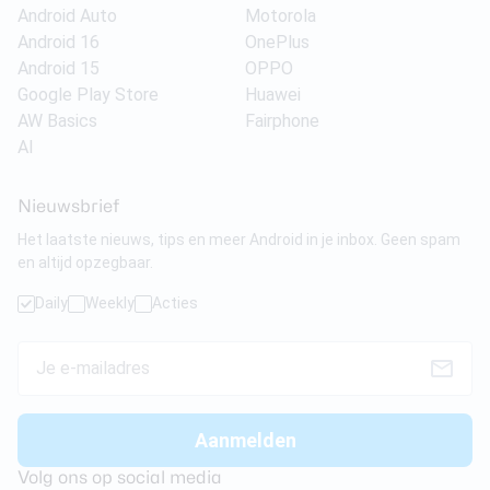
Android Auto
Motorola
Android 16
OnePlus
Android 15
OPPO
Google Play Store
Huawei
AW Basics
Fairphone
AI
Nieuwsbrief
Het laatste nieuws, tips en meer Android in je inbox. Geen spam
en altijd opzegbaar.
Daily
Weekly
Acties
Volg ons op social media