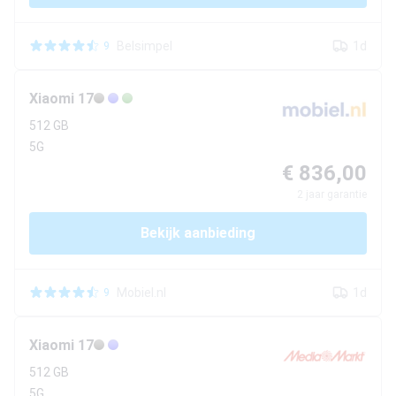
Belsimpel
1d
9
Xiaomi
17
512 GB
5G
€ 836,00
2
jaar garantie
Bekijk aanbieding
Mobiel.nl
1d
9
Xiaomi
17
512 GB
5G