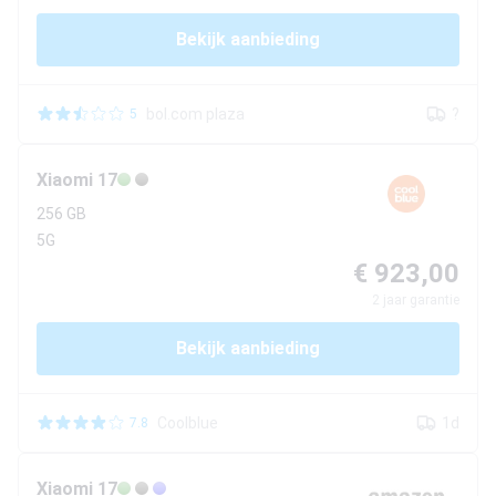
Bekijk aanbieding
bol.com plaza
?
5
Xiaomi
17
256 GB
5G
€ 923,00
2
jaar garantie
Bekijk aanbieding
Coolblue
1d
7.8
Xiaomi
17