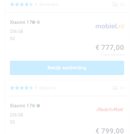
Belsimpel
1d
9
Xiaomi
17
256 GB
5G
€ 777,00
2
jaar garantie
Bekijk aanbieding
Mobiel.nl
1d
9
Xiaomi
17
256 GB
5G
€ 799,00