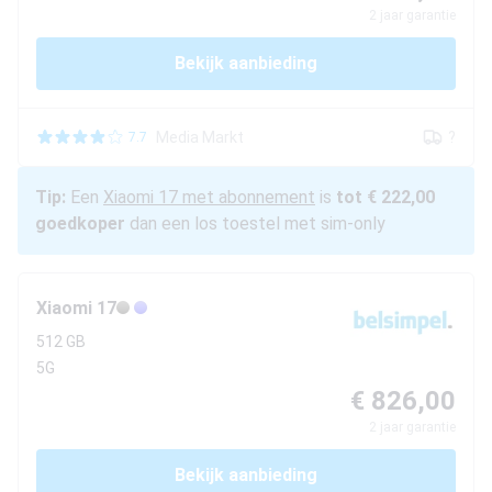
2
jaar garantie
Bekijk aanbieding
Media Markt
?
7.7
Tip:
Een
Xiaomi
17
met abonnement
is
tot € 222,00
goedkoper
dan een los toestel met sim-only
Xiaomi
17
512 GB
5G
€ 826,00
2
jaar garantie
Bekijk aanbieding