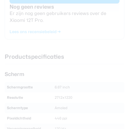
Nog geen reviews
Er zijn nog geen gebruikers reviews over de
Xiaomi 12T Pro.
Lees ons recensiebeleid
Productspecificaties
Scherm
Schermgrootte
6.67 inch
Resolutie
2712x1220
Schermtype
Amoled
Pixeldichtheid
446 ppi
Verversingssnelheid
120 Hz