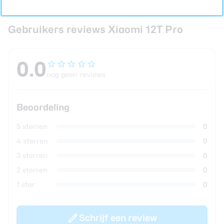
Gebruikers reviews Xiaomi 12T Pro
0.0
nog geen reviews
Beoordeling
5 sterren
0
4 sterren
0
3 sterren
0
2 sterren
0
1 ster
0
Schrijf een review