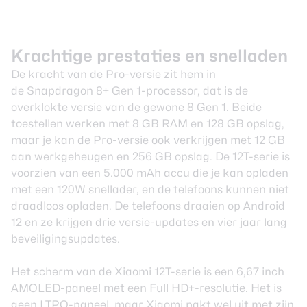
Krachtige prestaties en snelladen
De kracht van de Pro-versie zit hem in
de
Snapdragon 8+ Gen 1
-processor, dat is de
overklokte versie van de gewone 8 Gen 1. Beide
toestellen werken met 8 GB RAM en 128 GB opslag,
maar je kan de Pro-versie ook verkrijgen met 12 GB
aan werkgeheugen en 256 GB opslag. De 12T-serie is
voorzien van een 5.000 mAh accu die je kan opladen
met een 120W snellader, en de telefoons kunnen niet
draadloos opladen. De telefoons draaien op Android
12 en ze krijgen drie versie-updates en vier jaar lang
beveiligingsupdates.
Het scherm van de Xiaomi 12T-serie is een 6,67 inch
AMOLED-paneel met een Full HD+-resolutie. Het is
geen
LTPO-paneel
, maar Xiaomi pakt wel uit met zijn