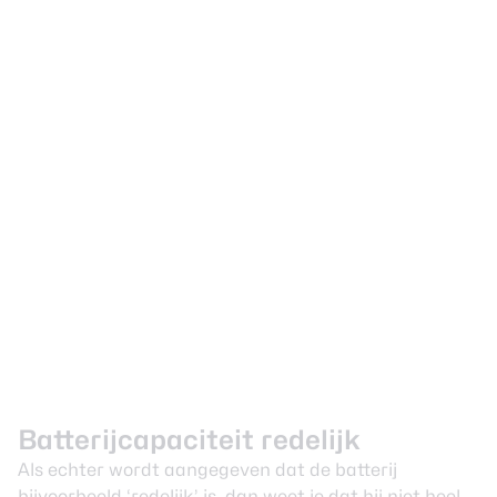
Batterijcapaciteit redelijk
Als echter wordt aangegeven dat de batterij
bijvoorbeeld ‘redelijk’ is, dan weet je dat hij niet heel