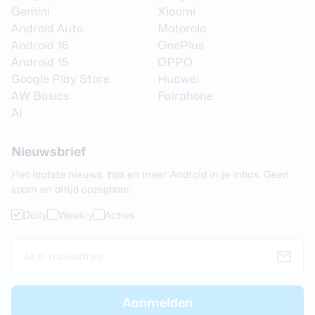
Gemini
Xiaomi
Android Auto
Motorola
Android 16
OnePlus
Android 15
OPPO
Google Play Store
Huawei
AW Basics
Fairphone
AI
Nieuwsbrief
Het laatste nieuws, tips en meer Android in je inbox. Geen
spam en altijd opzegbaar.
Daily
Weekly
Acties