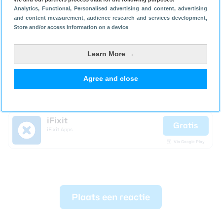
Analytics
, Functional
, Personalised advertising and content, advertising
and content measurement, audience research and services development
,
Store and/or access information on a device
Learn More →
Agree and close
iFixit
Gratis
iFixit Apps
Via Google Play
Plaats een reactie