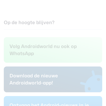
Op de hoogte blijven?
Volg Androidworld nu ook op
WhatsApp
Download de nieuwe
Androidworld-app!
Ontvang het Android-nieuws in je