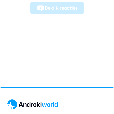
Bekijk reacties
3