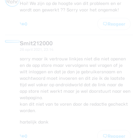
Hoi! We zijn op de hoogte van dit probleem en er
wordt aan gewerkt ?? Sorry voor het ongemak!
0
Reageer
Smit212000
26 april 2021, 23:14
sorry maar ik vertrouw linkjes niet die niet openen
en de app store maar vervolgens wel vragen of je
wilt inloggen en dat je dan je gebruikersnaam en
wachtwoord moet invoeren en dit zie ik de laatste
tijd wel vaker op androidworld dat de link naar de
app store niet werkt maar je wel doorstuurt naar een
webpagina.
kan dit niet van te voren door de redactie gecheckt
worden.
hartelijk dank
0
Reageer