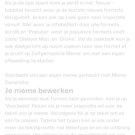
Als je de app opent kom je eerst in het ‘Nieuw’-
tabblad terecht waar je de laatste nieuwe formats
terugvindt. Je kan ook op zoek gaan naar inspiratie
vanuit ‘Alle’ waar je alfabetisch door alle formats
scrollt en ‘Populair’ waar je populaire formats vindt
zoals ‘Disloyal Man’ en ‘Drake’. Via de zoekbalk kan je
ook doelgericht op naam zoeken naar een format of
je drukt op Zelfgemaakte Meme’ om met een eigen
afbeelding te starten.
Voorbeeld van een eigen meme gemaakt met Meme
Generator
Je meme bewerken
Als je eenmaal leuk format hebt gevonden, kan je op
‘Voorbeeld’ tikken als je meer inspiratie wil voor de
tekst van je meme. Vervolgens tik je op tekst om ze
aan te passen. Tijdens het typen kan je ook onder
meer de tekstgrootte, het lettertype en en de uitlijning
aanpassen. Vervolgens is er de mogelijkheid om een