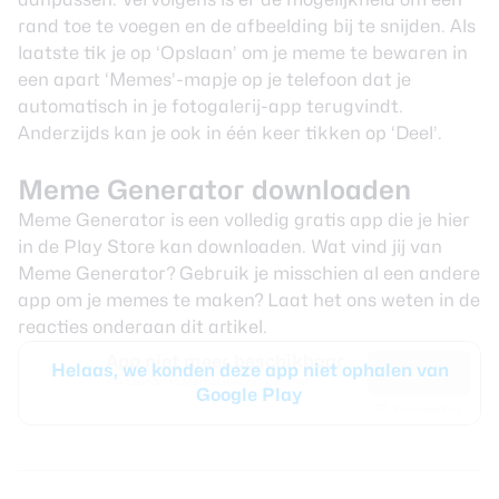
rand toe te voegen en de afbeelding bij te snijden. Als
laatste tik je op ‘Opslaan’ om je meme te bewaren in
een apart ‘Memes’-mapje op je telefoon dat je
automatisch in je fotogalerij-app terugvindt.
Anderzijds kan je ook in één keer tikken op ‘Deel’.
Meme Generator downloaden
Meme Generator is een volledig gratis app die je
hier
in de Play Store
kan downloaden. Wat vind jij van
Meme Generator? Gebruik je misschien al een andere
app om je memes te maken? Laat het ons weten in de
reacties onderaan dit artikel.
App niet meer beschikbaar
Helaas, we konden deze app niet ophalen van
Gratis
com.zoodroid.MemeGenerator&hl=nl
Google Play
Via Google Play