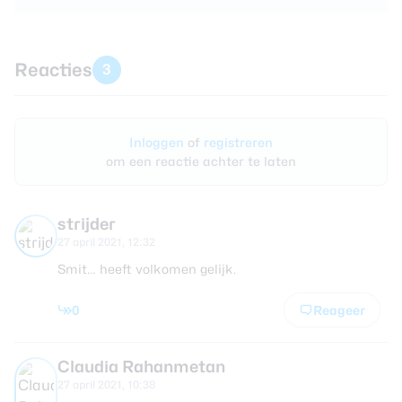
Reacties
3
Inloggen
of
registreren
om een reactie achter te laten
strijder
27 april 2021, 12:32
Smit… heeft volkomen gelijk.
0
Reageer
Claudia Rahanmetan
27 april 2021, 10:38