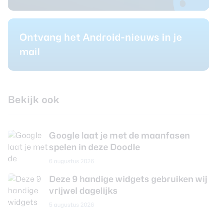
Ontvang het Android-nieuws in je
mail
Bekijk ook
Google laat je met de maanfasen
spelen in deze Doodle
6 augustus 2026
Deze 9 handige widgets gebruiken wij
vrijwel dagelijks
5 augustus 2026