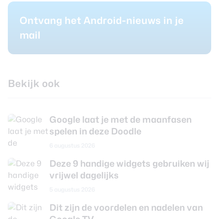
Ontvang het Android-nieuws in je
mail
Bekijk ook
Google laat je met de maanfasen
spelen in deze Doodle
6 augustus 2026
Deze 9 handige widgets gebruiken wij
vrijwel dagelijks
5 augustus 2026
Dit zijn de voordelen en nadelen van