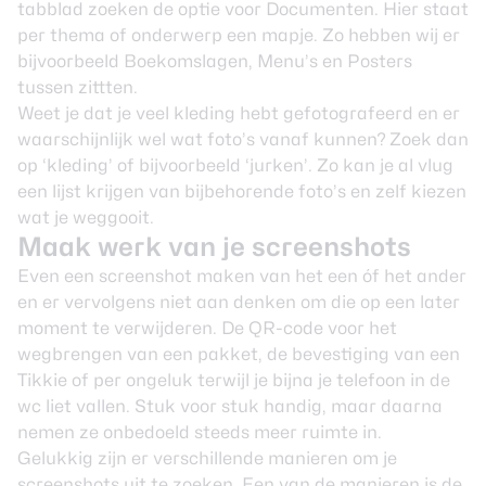
tabblad zoeken de optie voor Documenten. Hier staat
per thema of onderwerp een mapje. Zo hebben wij er
bijvoorbeeld Boekomslagen, Menu’s en Posters
tussen zittten.
Weet je dat je veel kleding hebt gefotografeerd en er
waarschijnlijk wel wat foto’s vanaf kunnen? Zoek dan
op ‘kleding’ of bijvoorbeeld ‘jurken’. Zo kan je al vlug
een lijst krijgen van bijbehorende foto’s en zelf kiezen
wat je weggooit.
Maak werk van je screenshots
Even een screenshot maken van het een óf het ander
en er vervolgens niet aan denken om die op een later
moment te verwijderen. De QR-code voor het
wegbrengen van een pakket, de bevestiging van een
Tikkie of per ongeluk terwijl je bijna je telefoon in de
wc liet vallen. Stuk voor stuk handig, maar daarna
nemen ze onbedoeld steeds meer ruimte in.
Gelukkig zijn er verschillende manieren om je
screenshots uit te zoeken. Een van de manieren is de