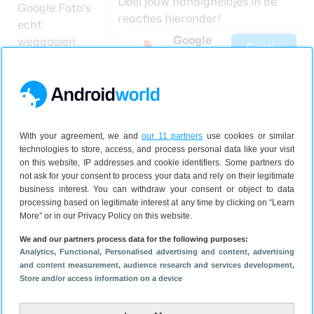
Deel jouw handigheidjes in de
reacties hieronder!
Google
Gratis
Foto's
Google LLC
Via Google Play
8.6
(53.9M reviews)
Straks kun je
foto’s binnen
Google Foto’s
echt weggooien
With your agreement, we and
our 11 partners
use cookies or similar
wanneer jij dat
technologies to store, access, and process personal data like your visit
wil
on this website, IP addresses and cookie identifiers. Some partners do
Lees verder
not ask for your consent to process your data and rely on their legitimate
business interest. You can withdraw your consent or object to data
processing based on legitimate interest at any time by clicking on “Learn
More” or in our Privacy Policy on this website.
We and our partners process data for the following purposes:
Bekijk reacties
3
Analytics
, Functional
, Personalised advertising and content, advertising
and content measurement, audience research and services development
,
Store and/or access information on a device