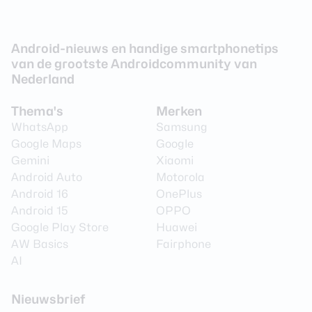
Android-nieuws en handige smartphonetips
van de grootste Androidcommunity van
Nederland
Thema's
Merken
WhatsApp
Samsung
Google Maps
Google
Gemini
Xiaomi
Android Auto
Motorola
Android 16
OnePlus
Android 15
OPPO
Google Play Store
Huawei
AW Basics
Fairphone
AI
Nieuwsbrief