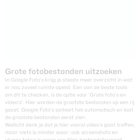
Grote fotobestanden uitzoeken
In Google Foto’s krijg je steeds meer overzicht in wat
er nou zoveel ruimte opeist. Een van de beste tools
om dit te checken, is de optie voor ‘Grote foto’s en
video’s’. Hier worden de grootste bestanden op een rij
gezet. Google Foto’s sorteert het automatisch en laat
de grootste bestanden eerst zien.
Wellicht denk je dat je hier vooral video’s gaat treffen,
maar niets is minder waar: ook screenshots en
vlugge foto’s kunnen een flink bestandsformaat