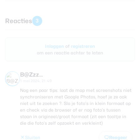
Reacties
3
Inloggen
of
registreren
om een reactie achter te laten
B@Zzz...
1 mei 2024, 21:49
Nog een paar tips: laat de map met screenshots niet
synchroniseren met Google Photos, hoef je ze ook
niet uit te zoeken ?. Sla je foto’s in klein formaat op
en check via de browser of er nog foto’s tussen
staan in origineel/groot formaat (zit een tooltje in
die die foto’s zelf opzoekt en verkleint)
Sluiten
Reageer