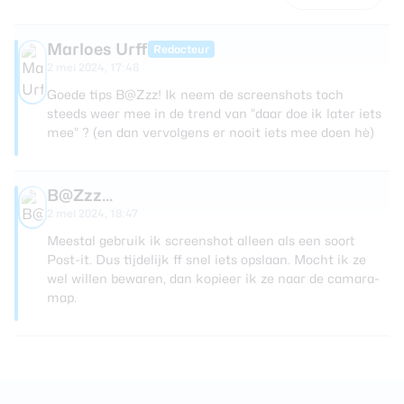
Marloes Urff
Redacteur
2 mei 2024, 17:48
Goede tips B@Zzz! Ik neem de screenshots toch
steeds weer mee in de trend van ”daar doe ik later iets
mee” ? (en dan vervolgens er nooit iets mee doen hè)
B@Zzz...
2 mei 2024, 18:47
Meestal gebruik ik screenshot alleen als een soort
Post-it. Dus tijdelijk ff snel iets opslaan. Mocht ik ze
wel willen bewaren, dan kopieer ik ze naar de camara-
map.