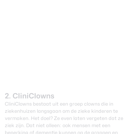
2. CliniClowns
CliniClowns bestaat uit een groep clowns die in
ziekenhuizen langsgaan om de zieke kinderen te
vermaken. Het doel? Ze even laten vergeten dat ze
ziek zijn. Dat niet alleen: ook mensen met een
beperking of dementie kunnen op de grappen en