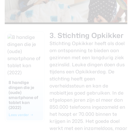
3. Stichting Opkikker
Stichting Opkikker heeft als doel
om ontspanning te bieden aan
gezinnen met een langdurig ziek
gezinslid. Leuke dingen doen dus
tijdens een Opkikkerdag. De
stichting heeft geen
8 handige
overheidssteun en kan de
dingen die je
(oude)
mobieltjes goed gebruiken. In de
smartphone of
afgelopen jaren zijn al meer dan
tablet kan
850.000 telefoons ingezameld en
(2022)
het hoopt er 70.000 binnen te
Lees verder
krijgen in 2025. Het goede doel
werkt met een inzameldoos, maar