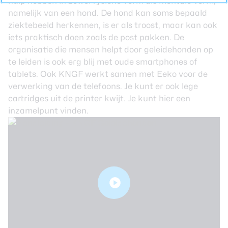
hulp hebben in zowel fysieke vorm als mentale vorm,
namelijk van een hond. De hond kan soms bepaald
ziektebeeld herkennen, is er als troost, maar kan ook
iets praktisch doen zoals de post pakken. De
organisatie die mensen helpt door geleidehonden op
te leiden is ook erg blij met oude smartphones of
tablets. Ook KNGF werkt samen met Eeko voor de
verwerking van de telefoons. Je kunt er ook lege
cartridges uit de printer kwijt. Je kunt hier een
inzamelpunt
vinden.