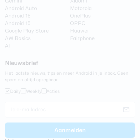
Gemini
Xiaomi
Android Auto
Motorola
Android 16
OnePlus
Android 15
OPPO
Google Play Store
Huawei
AW Basics
Fairphone
AI
Nieuwsbrief
Het laatste nieuws, tips en meer Android in je inbox. Geen
spam en altijd opzegbaar.
Daily
Weekly
Acties