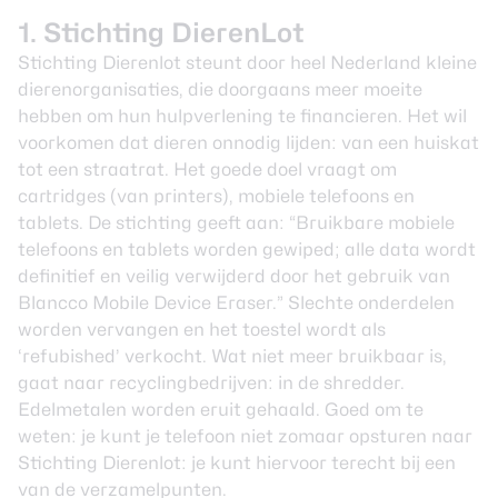
1. Stichting DierenLot
Stichting Dierenlot steunt door heel Nederland kleine
dierenorganisaties, die doorgaans meer moeite
hebben om hun hulpverlening te financieren. Het wil
voorkomen dat dieren onnodig lijden: van een huiskat
tot een straatrat. Het goede doel vraagt om
cartridges (van printers), mobiele telefoons en
tablets. De stichting geeft aan: “Bruikbare mobiele
telefoons en tablets worden gewiped; alle data wordt
definitief en veilig verwijderd door het gebruik van
Blancco Mobile Device Eraser.” Slechte onderdelen
worden vervangen en het toestel wordt als
‘refubished’ verkocht. Wat niet meer bruikbaar is,
gaat naar recyclingbedrijven: in de shredder.
Edelmetalen worden eruit gehaald. Goed om te
weten: je kunt je telefoon niet zomaar opsturen naar
Stichting Dierenlot: je kunt hiervoor terecht bij een
van de
verzamelpunten
.