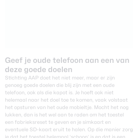
Geef je oude telefoon aan een van
deze goede doelen
Stichting AAP doet het niet meer, maar er zijn
genoeg goede doelen die blij zijn met een oude
telefoon, ook als die kapot is. Je hoeft ook niet
helemaal naar het doel toe te komen, vaak volstaat
het opsturen van het oude mobieltje. Mocht het nog
lukken, dan is het wel aan te raden om het toestel
een fabrieksreset te geven en je simkaart en
eventuele SD-kaart eruit te halen. Op die manier zorg
je dat het toestel helemaal ‘schoon’ is en dat is een