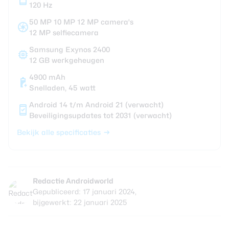
120 Hz
50 MP 10 MP 12 MP camera's
12 MP selfiecamera
Samsung Exynos 2400
12 GB werkgeheugen
4900 mAh
Snelladen, 45 watt
Android 14 t/m Android 21 (verwacht)
Beveiligingsupdates tot 2031 (verwacht)
Bekijk alle specificaties
Redactie Androidworld
Gepubliceerd: 17 januari 2024,
bijgewerkt: 22 januari 2025