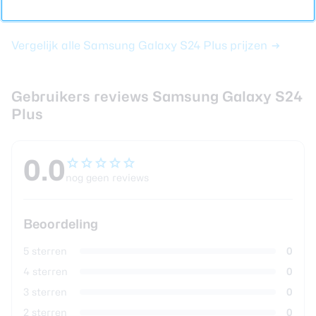
Vergelijk alle Samsung Galaxy S24 Plus prijzen
Gebruikers reviews Samsung Galaxy S24
Plus
0.0
nog geen reviews
Beoordeling
5 sterren
0
4 sterren
0
3 sterren
0
2 sterren
0