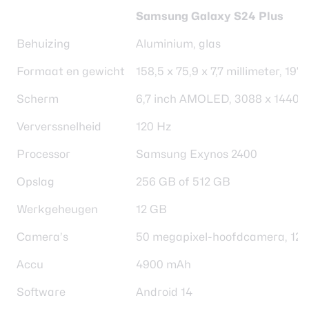
Samsung Galaxy S24 Plus
Behuizing
Aluminium, glas
Formaat en gewicht
158,5 x 75,9 x 7,7 millimeter, 19
Scherm
6,7 inch AMOLED, 3088 x 1440 pi
Ververssnelheid
120 Hz
Processor
Samsung Exynos 2400
Opslag
256 GB of 512 GB
Werkgeheugen
12 GB
Camera’s
50 megapixel-hoofdcamera, 12 me
Accu
4900 mAh
Software
Android 14