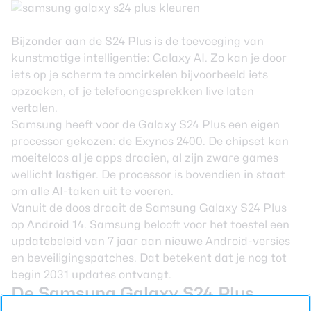
Bijzonder aan de S24 Plus is de toevoeging van
kunstmatige intelligentie: Galaxy AI. Zo kan je door
iets op je scherm te omcirkelen bijvoorbeeld iets
opzoeken, of je telefoongesprekken live laten
vertalen.
Samsung heeft voor de Galaxy S24 Plus een eigen
processor gekozen: de Exynos 2400. De chipset kan
moeiteloos al je apps draaien, al zijn zware games
wellicht lastiger. De processor is bovendien in staat
om alle AI-taken uit te voeren.
Vanuit de doos draait de Samsung Galaxy S24 Plus
op
Android 14
. Samsung belooft voor het toestel een
updatebeleid van 7 jaar aan nieuwe Android-versies
en beveiligingspatches. Dat betekent dat je nog tot
begin 2031 updates ontvangt.
De Samsung Galaxy S24 Plus