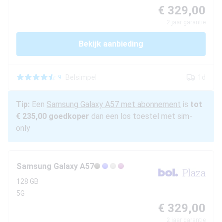
€ 329,00
2
jaar garantie
Bekijk aanbieding
Belsimpel
1d
9
Tip:
Een
Samsung
Galaxy A57
met abonnement
is
tot
€ 235,00
goedkoper
dan een los toestel met sim-
only
Samsung
Galaxy A57
128 GB
5G
€ 329,00
2
jaar garantie