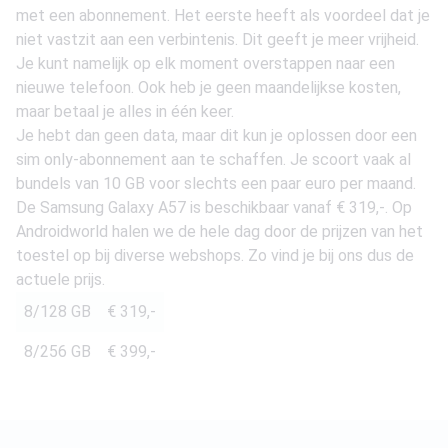
met een abonnement. Het eerste heeft als voordeel dat je
niet vastzit aan een verbintenis. Dit geeft je meer vrijheid.
Je kunt namelijk op elk moment overstappen naar een
nieuwe telefoon. Ook heb je geen maandelijkse kosten,
maar betaal je alles in één keer.
Je hebt dan geen data, maar dit kun je oplossen door een
sim only-abonnement aan te schaffen. Je scoort vaak al
bundels van 10 GB voor slechts een paar euro per maand.
De Samsung Galaxy A57 is beschikbaar vanaf
€ 319,-
. Op
Androidworld halen we de hele dag door de prijzen van het
toestel op bij diverse webshops. Zo vind je bij ons dus de
actuele prijs.
8/128 GB
€ 319,-
8/256 GB
€ 399,-