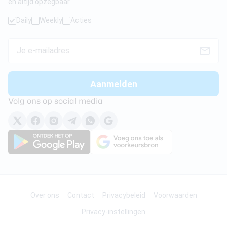
en altijd opzegbaar.
Daily
Weekly
Acties
Volg ons op social media
Over ons
Contact
Privacybeleid
Voorwaarden
Privacy-instellingen