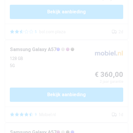
Bekijk aanbieding
bol.com plaza
2d
5
Samsung
Galaxy A57
128 GB
5G
€ 360,00
2
jaar garantie
Bekijk aanbieding
Mobiel.nl
1d
9
Samsung
Galaxy A57