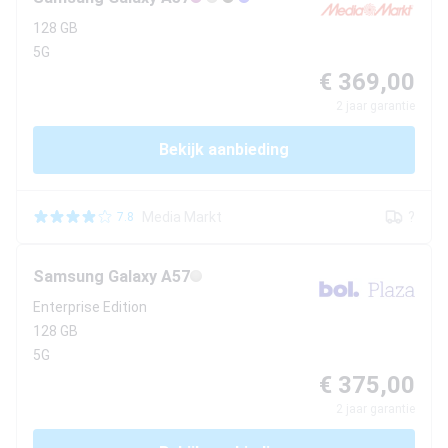
128 GB
5G
€ 369,00
2
jaar garantie
Bekijk aanbieding
Media Markt
?
7.8
Samsung
Galaxy A57
Enterprise Edition
128 GB
5G
€ 375,00
2
jaar garantie