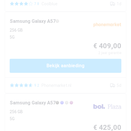
Coolblue
1d
7.8
Samsung
Galaxy A57
256 GB
5G
€ 409,00
2
jaar garantie
Bekijk aanbieding
Phonemarket.nl
5d
9.2
Samsung
Galaxy A57
256 GB
5G
€ 425,00