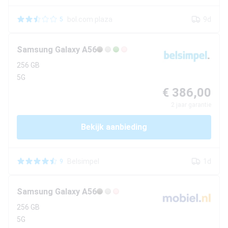
bol.com plaza
9d
5
Samsung
Galaxy A56
256 GB
5G
€ 386,00
2
jaar garantie
Bekijk aanbieding
Belsimpel
1d
9
Samsung
Galaxy A56
256 GB
5G