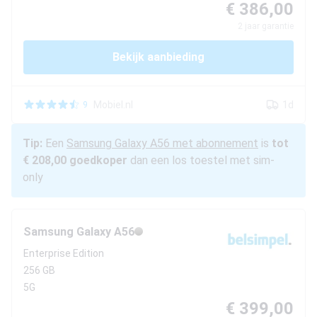
€ 386,00
2
jaar garantie
Bekijk aanbieding
Mobiel.nl
1d
9
Tip:
Een
Samsung
Galaxy A56
met abonnement
is
tot
€ 208,00
goedkoper
dan een los toestel met sim-
only
Samsung
Galaxy A56
Enterprise Edition
256 GB
5G
€ 399,00