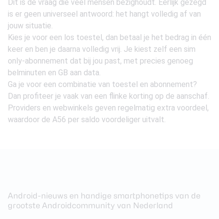
Dit is de vraag die veel mensen bezighoudt. Eerlijk gezegd
is er geen universeel antwoord: het hangt volledig af van
jouw situatie.
Kies je voor een los toestel, dan betaal je het bedrag in één
keer en ben je daarna volledig vrij. Je kiest zelf een sim
only-abonnement dat bij jou past, met precies genoeg
belminuten en GB aan data.
Ga je voor een combinatie van toestel en abonnement?
Dan profiteer je vaak van een flinke korting op de aanschaf.
Providers en webwinkels geven regelmatig extra voordeel,
waardoor de A56 per saldo voordeliger uitvalt.
Android-nieuws en handige smartphonetips van de
grootste Androidcommunity van Nederland