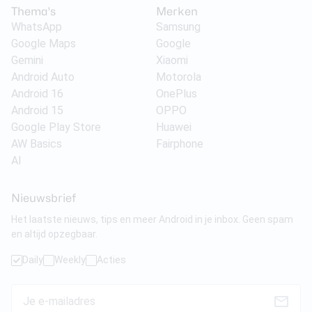
Thema's
Merken
WhatsApp
Samsung
Google Maps
Google
Gemini
Xiaomi
Android Auto
Motorola
Android 16
OnePlus
Android 15
OPPO
Google Play Store
Huawei
AW Basics
Fairphone
AI
Nieuwsbrief
Het laatste nieuws, tips en meer Android in je inbox. Geen spam
en altijd opzegbaar.
Daily
Weekly
Acties