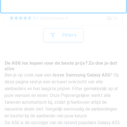
Informatique.nl
5d
9.2
Filters
De A56 los kopen voor de beste prijs? Zo doe je dat
slim
Ben je op zoek naar een
losse Samsung Galaxy A56
? Op
deze pagina vind je een actueel overzicht van alle
aanbieders en hun laagste prijzen. Filter gemakkelijk op al
jouw wensen en eisen. Onze Prijsvergelijker werkt alle
tarieven automatisch bij, zodat jij hierboven altijd de
nieuwste deals ziet. Vergelijk eenvoudig de aanbiedingen
en bestel bij de aanbieder van jouw keuze.
De A56 is de opvolger van de razend populaire Galaxy A55