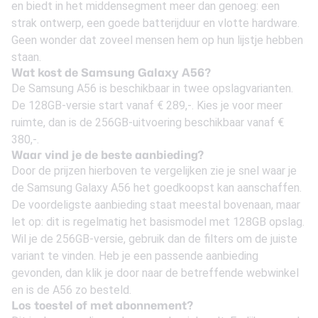
en biedt in het middensegment meer dan genoeg: een
strak ontwerp, een goede batterijduur en vlotte hardware.
Geen wonder dat zoveel mensen hem op hun lijstje hebben
staan.
Wat kost de Samsung Galaxy A56?
De Samsung A56 is beschikbaar in twee opslagvarianten.
De 128GB-versie start vanaf
€ 289,-
. Kies je voor meer
ruimte, dan is de 256GB-uitvoering beschikbaar vanaf
€
380,-
.
Waar vind je de beste aanbieding?
Door de prijzen hierboven te vergelijken zie je snel waar je
de Samsung Galaxy A56 het goedkoopst kan aanschaffen.
De voordeligste aanbieding staat meestal bovenaan, maar
let op: dit is regelmatig het basismodel met 128GB opslag.
Wil je de 256GB-versie, gebruik dan de filters om de juiste
variant te vinden. Heb je een passende aanbieding
gevonden, dan klik je door naar de betreffende webwinkel
en is de A56 zo besteld.
Los toestel of met abonnement?