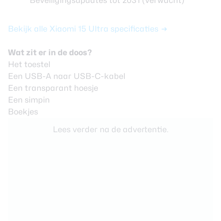
Beveiligingsupdates tot 2031 (verwacht)
Bekijk alle Xiaomi 15 Ultra specificaties
Wat zit er in de doos?
Het toestel
Een USB-A naar USB-C-kabel
Een transparant hoesje
Een simpin
Boekjes
Lees verder na de advertentie.