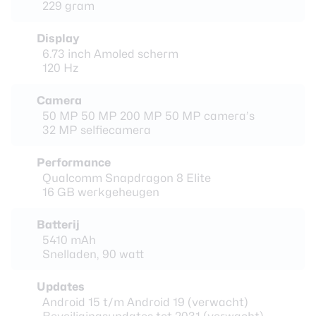
229 gram
Display
6.73 inch Amoled scherm
120 Hz
Camera
50 MP 50 MP 200 MP 50 MP camera’s
32 MP selfiecamera
Performance
Qualcomm Snapdragon 8 Elite
16 GB werkgeheugen
Batterij
5410 mAh
Snelladen, 90 watt
Updates
Android 15 t/m Android 19 (verwacht)