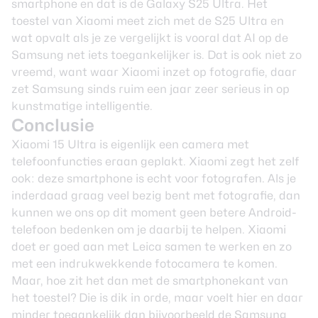
smartphone en dat is de
Galaxy S25 Ultra
. Het
toestel van Xiaomi meet zich met de S25 Ultra en
wat opvalt als je ze vergelijkt is vooral dat AI op de
Samsung net iets toegankelijker is. Dat is ook niet zo
vreemd, want waar Xiaomi inzet op fotografie, daar
zet Samsung sinds ruim een jaar zeer serieus in op
kunstmatige intelligentie.
Conclusie
Xiaomi 15 Ultra is eigenlijk een camera met
telefoonfuncties eraan geplakt. Xiaomi zegt het zelf
ook: deze smartphone is echt voor fotografen. Als je
inderdaad graag veel bezig bent met fotografie, dan
kunnen we ons op dit moment geen betere Android-
telefoon bedenken om je daarbij te helpen. Xiaomi
doet er goed aan met Leica samen te werken en zo
met een indrukwekkende fotocamera te komen.
Maar, hoe zit het dan met de smartphonekant van
het toestel? Die is dik in orde, maar voelt hier en daar
minder toegankelijk dan bijvoorbeeld de Samsung