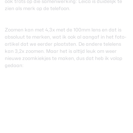
ook trots op die samenwerking: Leica is duidelijk te
zien als merk op de telefoon.
Zoomen kan met 4,3x met de 100mm lens en dat is
absoluut te merken, wat ik ook al aangaf in het
foto-
artikel
dat we eerder plaatsten. De andere telelens
kan 3,2x zoomen. Maar het is altijd leuk om weer
nieuwe zoomkiekjes te maken, dus dat heb ik volop
gedaan: