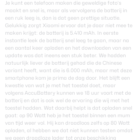
Je kunt een telefoon maken die geweldige foto’s
maakt en snel is, maar als vervolgens de batterij in
een ruk leeg is, dan is dat geen prettige situatie.
Gelukkig zorgt Xiaomi ervoor dat je daar niet mee te
maken krijgt: de batterij is 5.410 mAh. In eerste
instantie leek de batterij snel leeg te gaan, maar na
een aantal keer opladen en het downloaden van een
update was dat ineens een stuk beter. We hadden
natuurlijk liever de batterij gehad die de Chinese
variant heeft, want die is 6.000 mAh, maar met deze
smartphone kom je prima de dag door. Het blijft een
kwestie van wat je met het toestel doet, maar
volgens AccuBattery kunnen we 18 uur voort met de
batterij en dat is ook wel de ervaring die wij met het
toestel hadden. Wat daarbij helpt is dat opladen snel
gaat: op 90 Watt heb je het toestel binnen een mum
van tijd weer vol. Hij kan draadloos zelfs op 80 Watt
opladen, al hebben we dat niet kunnen testen omdat
we geen draadloze lader tot onze beschikking