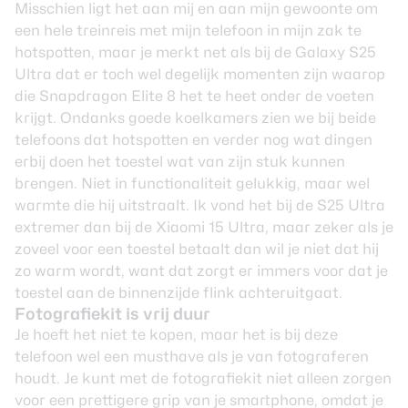
Misschien ligt het aan mij en aan mijn gewoonte om
een hele treinreis met mijn telefoon in mijn zak te
hotspotten, maar je merkt net als bij de Galaxy S25
Ultra dat er toch wel degelijk momenten zijn waarop
die Snapdragon Elite 8 het te heet onder de voeten
krijgt. Ondanks goede koelkamers zien we bij beide
telefoons dat hotspotten en verder nog wat dingen
erbij doen het toestel wat van zijn stuk kunnen
brengen. Niet in functionaliteit gelukkig, maar wel
warmte die hij uitstraalt. Ik vond het bij de S25 Ultra
extremer dan bij de Xiaomi 15 Ultra, maar zeker als je
zoveel voor een toestel betaalt dan wil je niet dat hij
zo warm wordt, want dat zorgt er immers voor dat je
toestel aan de binnenzijde flink achteruitgaat.
Fotografiekit is vrij duur
Je hoeft het niet te kopen, maar het is bij deze
telefoon wel een musthave als je van fotograferen
houdt. Je kunt met de fotografiekit niet alleen zorgen
voor een prettigere grip van je smartphone, omdat je