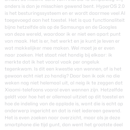
anders is dan je misschien gewend bent. HyperOS 2.0
is het besturingssysteem en er wordt daarmee veel AI
toegevoegd aan het toestel. Het is qua functionaliteit
bijna hetzelfde als op de Samsungs en de Googles
van deze wereld, waardoor ik er niet een apart punt
van maak. Het is er, het werkt en je kunt je leven er
wat makkelijker mee maken. Wel moet je er even
naar zoeken. Het staat niet handig bij elkaar: ik
merkte dat ik het vooral vaak per ongeluk
tegenkwam. Is dit een kwestie van wennen, of is het
gewoon echt niet zo handig? Daar ben ik ook na die
weken nog niet helemaal uit, al neig ik te zeggen dat
Xiaomi-telefoons vooral even wennen zijn. Hetzelfde
geldt voor hoe het er allemaal uitziet op dit toestel en
hoe de indeling van de applade is, want die is echt op
onderwerp ingericht en dat is niet iedereen gewend.
Het is even zoeken naar overzicht, maar als je deze
smartphone die tijd gunt, dan went het grootste deel