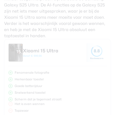
Galaxy S25 Ultra. De AI-functies op de Galaxy S25
zijn net iets meer uitgesproken, waar je er bij de
Xiaomi 15 Ultra soms meer moeite voor moet doen.
Verder is het waarschjinlijk vooral gewoon wennen,
en heb je met de Xiaomi 15 Ultra absoluut een
toptoestel in handen.
Xiaomi 15 Ultra
8.8
Vanaf € 999,90
Reviewscore
Fenomenale fotografie
Herkenbaar toestel
Goede batterijduur
Snelwerkend toestel
Scherm dat je tegemoet straalt
Het is even wennen
Topzwaar