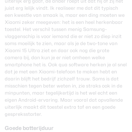
uiterlijk erg gaaf, de ander roept uit dat hij of zij het
juist erg lelijk vindt. Ik realiseer me dat dit typisch
een kwestie van smaak is, maar een ding moeten we
Xiaomi zeker meegeven: het is een heel herkenbaar
toestel. Het verschil tussen menig Samsung-
vlaggenschip is voor iemand die er niet zo diep inzit
soms moeilijk te zien, maar als je de two-tone van
Xiaomi 15 Ultra ziet en daar ook nog die grote
camera bij, dan kun je er niet omheen welke
smartphone het is. Ook qua software herken je al snel
dat je met een Xiaomi-telefoon te maken hebt en
daarin blijft het bedrijf zichzelf trouw. Soms is dat
misschien tegen beter weten in, zie straks ook in de
minpunten, maar tegelijkertijd is het wel echt een
eigen Android-ervaring. Maar vooral dat opvallende
uiterlijk maakt dit toestel extra tof en een goede
gespreksstarter.
Goede batterijduur