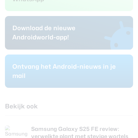
Download de nieuwe
Androidworld-app!
Ontvang het Android-nieuws in je
mail
Bekijk ook
Samsung Galaxy S25 FE review:
verwelkte plant met stevige wortels