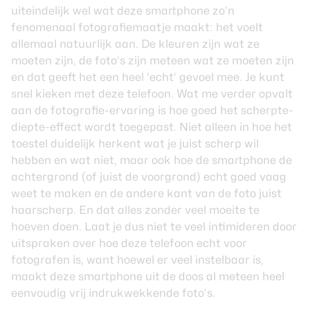
uiteindelijk wel wat deze smartphone zo’n
fenomenaal fotografiemaatje maakt: het voelt
allemaal natuurlijk aan. De kleuren zijn wat ze
moeten zijn, de foto’s zijn meteen wat ze moeten zijn
en dat geeft het een heel ‘echt’ gevoel mee. Je kunt
snel kieken met deze telefoon. Wat me verder opvalt
aan de fotografie-ervaring is hoe goed het scherpte-
diepte-effect wordt toegepast. Niet alleen in hoe het
toestel duidelijk herkent wat je juist scherp wil
hebben en wat niet, maar ook hoe de smartphone de
achtergrond (of juist de voorgrond) echt goed vaag
weet te maken en de andere kant van de foto juist
haarscherp. En dat alles zonder veel moeite te
hoeven doen. Laat je dus niet te veel intimideren door
uitspraken over hoe deze telefoon echt voor
fotografen is, want hoewel er veel instelbaar is,
maakt deze smartphone uit de doos al meteen heel
eenvoudig vrij indrukwekkende foto’s.