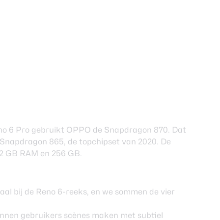
Reno 6 Pro gebruikt OPPO de Snapdragon 870. Dat
 Snapdragon 865, de topchipset van 2020. De
 12 GB RAM en 256 GB.
aal bij de Reno 6-reeks, en we sommen de vier
unnen gebruikers scènes maken met subtiel