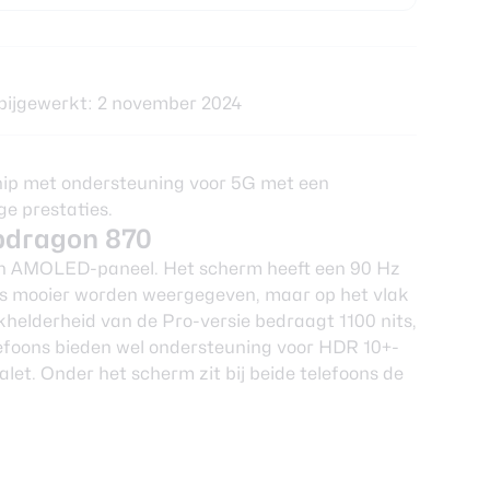
bijgewerkt: 2 november 2024
hip met ondersteuning voor 5G met een
ige prestaties.
dragon 870
nch AMOLED-paneel. Het scherm heeft een 90 Hz
es mooier worden weergegeven, maar op het vlak
ekhelderheid van de Pro-versie bedraagt 1100 nits,
elefoons bieden wel ondersteuning voor HDR 10+-
let. Onder het scherm zit bij beide telefoons de